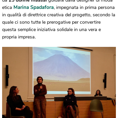
da
25 donne maasai
guidate dalla designer di moda
Marina Spadafora
etica
, impegnata in prima persona
in qualità di direttrice creativa del progetto, secondo la
quale ci sono tutte le prerogative per convertire
questa semplice iniziativa solidale in una vera e
propria impresa.