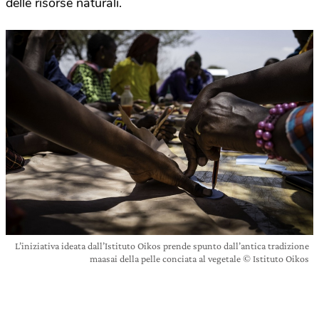
delle risorse naturali.
L’iniziativa ideata dall’Istituto Oikos prende spunto dall’antica tradizione
maasai della pelle conciata al vegetale © Istituto Oikos