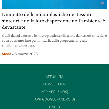
L’impatto delle microplastiche nei tessuti
sintetici e della loro dispersione nell’ambiente è
devastante
Quali danni causano le microplastiche rilasciate dai tessuti sintetici e
cosa possiamo fare per limitarli, dalla progettazione allo
smaltimento dei capi.
Moda
6 marzo 2025
ATTUALITÀ
NEWSLETTER
APP APPLE (IOS)
APP GOOGLE (ANDROID)
RADIO