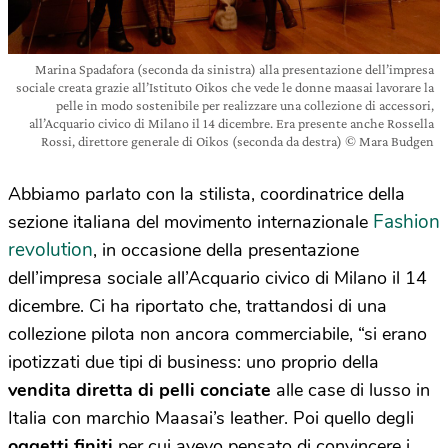
Marina Spadafora (seconda da sinistra) alla presentazione dell’impresa
sociale creata grazie all’Istituto Oikos che vede le donne maasai lavorare la
pelle in modo sostenibile per realizzare una collezione di accessori,
all’Acquario civico di Milano il 14 dicembre. Era presente anche Rossella
Rossi, direttore generale di Oikos (seconda da destra) © Mara Budgen
Abbiamo parlato con la stilista, coordinatrice della
Fashion
sezione italiana del movimento internazionale
revolution
, in occasione della presentazione
dell’impresa sociale all’Acquario civico di Milano il 14
dicembre. Ci ha riportato che, trattandosi di una
collezione pilota non ancora commerciabile, “si erano
ipotizzati due tipi di business: uno proprio della
vendita diretta di pelli conciate
alle case di lusso in
Italia con marchio Maasai’s leather. Poi quello degli
oggetti finiti
per cui avevo pensato di convincere i