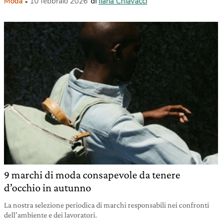
Moda
10 febbraio 2026
di
Ilaria Chiavacci
9 marchi di moda consapevole da tenere
d’occhio in autunno
La nostra selezione periodica di marchi responsabili nei confronti
dell’ambiente e dei lavoratori.