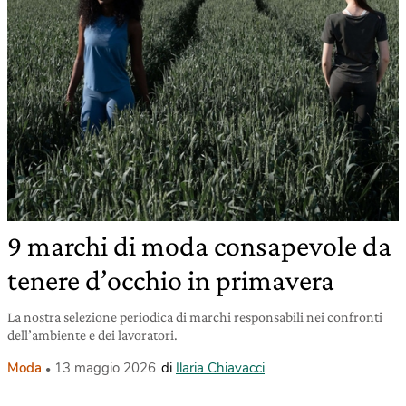
9 marchi di moda consapevole da
tenere d’occhio in primavera
La nostra selezione periodica di marchi responsabili nei confronti
dell’ambiente e dei lavoratori.
Moda
13 maggio 2026
di
Ilaria Chiavacci