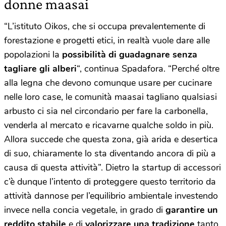
donne maasai
“L’istituto Oikos, che si occupa prevalentemente di
forestazione e progetti etici, in realtà vuole dare alle
popolazioni la
possibilità di guadagnare senza
tagliare gli alberi
“, continua Spadafora. “Perché oltre
alla legna che devono comunque usare per cucinare
nelle loro case, le comunità maasai tagliano qualsiasi
arbusto ci sia nel circondario per fare la carbonella,
venderla al mercato e ricavarne qualche soldo in più.
Allora succede che questa zona, già arida e desertica
di suo, chiaramente lo sta diventando ancora di più a
causa di questa attività”. Dietro la startup di accessori
c’è dunque l’intento di proteggere questo territorio da
attività dannose per l’equilibrio ambientale investendo
invece nella concia vegetale, in grado di
garantire un
reddito stabile
e di
valorizzare una tradizione
tanto