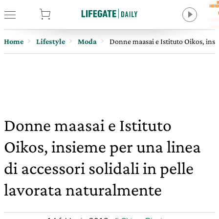
tore
Home
Lifestyle
Moda
Donne maasai e Istituto Oikos, insie
Donne maasai e Istituto
Oikos, insieme per una linea
di accessori solidali in pelle
lavorata naturalmente