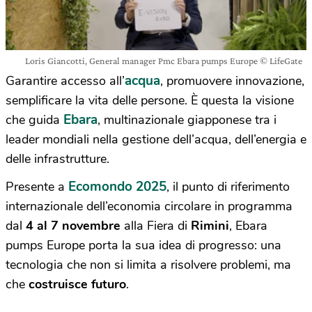
Loris Giancotti, General manager Pmc Ebara pumps Europe © LifeGate
acqua
Garantire accesso all’
, promuovere innovazione,
semplificare la vita delle persone. È questa la visione
Ebara
che guida
, multinazionale giapponese tra i
leader mondiali nella gestione dell’acqua, dell’energia e
delle infrastrutture.
Ecomondo 2025
Presente a
, il punto di riferimento
internazionale dell’economia circolare in programma
dal
4 al 7 novembre
alla Fiera di
Rimini
, Ebara
pumps Europe porta la sua idea di progresso: una
tecnologia che non si limita a risolvere problemi, ma
che
costruisce futuro
.