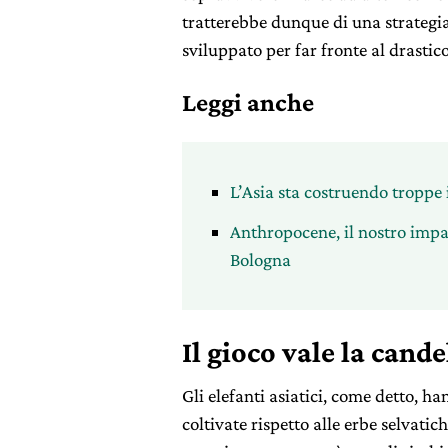
tratterebbe dunque di una strategia 
sviluppato per far fronte al drasti
Leggi anche
L’Asia sta costruendo troppe i
Anthropocene, il nostro impa
Bologna
Il gioco vale la cande
Gli elefanti asiatici, come detto, h
coltivate rispetto alle erbe selvatic