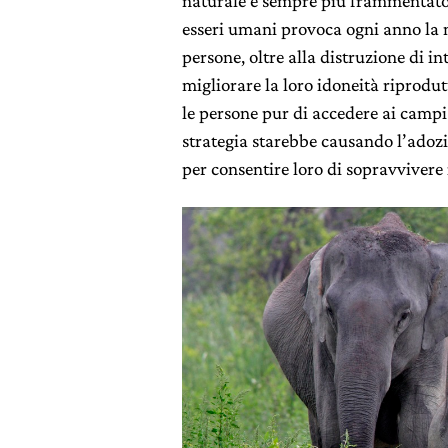
naturale è sempre più frammentato e
esseri umani provoca ogni anno la mo
persone, oltre alla distruzione di int
migliorare la loro idoneità riprodut
le persone pur di accedere ai campi 
strategia starebbe causando l’adoz
per consentire loro di sopravvivere 