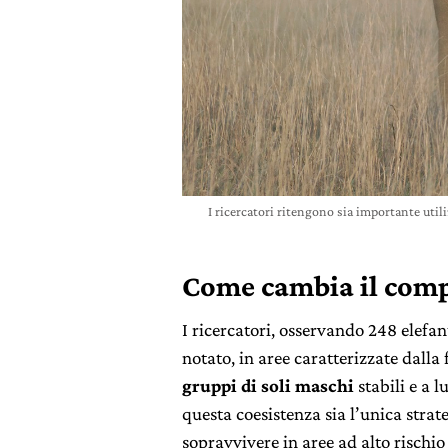
I ricercatori ritengono sia importante util
Come cambia il comp
I ricercatori, osservando 248 elefant
notato, in aree caratterizzate dalla
gruppi di soli maschi
stabili e a 
questa coesistenza sia l’unica stra
sopravvivere in aree ad alto rischio