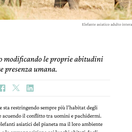
Elefante asiatico adulto inte
no modificando le proprie abitudini
nte presenza umana.
e sta restringendo sempre più l’habitat degli
e acuendo il conflitto tra uomini e pachidermi.
elefanti asiatici del pianeta ma il loro ambiente