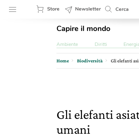
Store
Newsletter
Cerca
Capire il mondo
Ambiente
Diritti
Energi
Home
Biodiversità
Gli elefanti a
Gli elefanti asi
umani