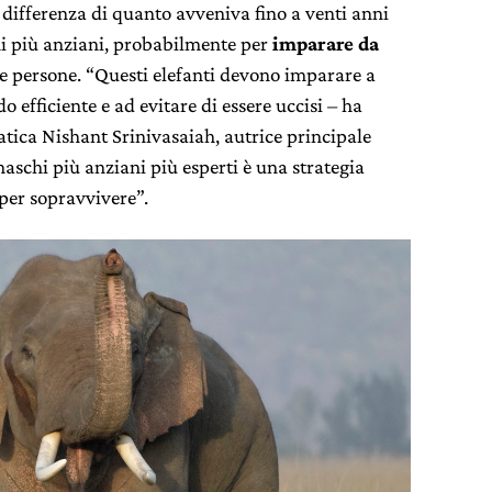
 a differenza di quanto avveniva fino a venti anni
hi più anziani, probabilmente per
imparare da
e persone. “Questi elefanti devono imparare a
 efficiente e ad evitare di essere uccisi – ha
atica Nishant Srinivasaiah, autrice principale
maschi più anziani più esperti è una strategia
per sopravvivere”.