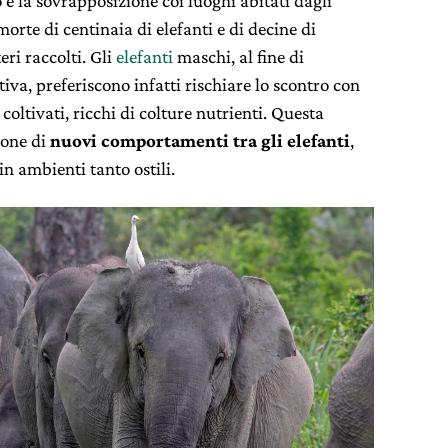
 la sovrapposizione coi luoghi abitati dagli
rte di centinaia di elefanti e di decine di
eri raccolti. Gli
elefanti
maschi, al fine di
tiva, preferiscono infatti rischiare lo scontro con
coltivati, ricchi di colture nutrienti. Questa
ione di
nuovi comportamenti tra gli elefanti
,
in ambienti tanto ostili.