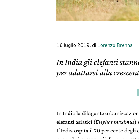
16 luglio 2019
,
di
Lorenzo Brenna
In India gli elefanti stan
per adattarsi alla cresce
In India la dilagante urbanizzazion
elefanti asiatici (
Elephas maximus
) 
L’India ospita il 70 per cento degli 