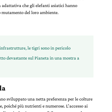
adattativa che gli elefanti asiatici hanno
co mutamento del loro ambiente.
nfrastrutture, le tigri sono in pericolo
tto devastante sul Pianeta in una mostra a
la
anno sviluppato una netta preferenza per le colture
he, poiché più nutrienti e numerose. L’accesso ai