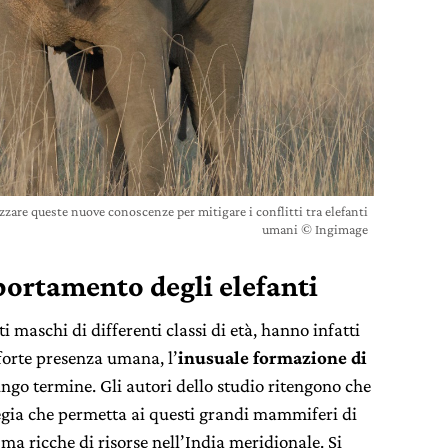
izzare queste nuove conoscenze per mitigare i conflitti tra elefanti
umani © Ingimage
ortamento degli elefanti
i maschi di differenti classi di età, hanno infatti
 forte presenza umana, l’
inusuale formazione di
lungo termine. Gli autori dello studio ritengono che
tegia che permetta ai questi grandi mammiferi di
 ma ricche di risorse nell’India meridionale. Si