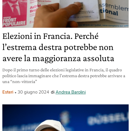
Elezioni in Francia. Perché
l’estrema destra potrebbe non
avere la maggioranza assoluta
Dopo il primo turno delle elezioni legislative in Francia, il quadro
politico lascia immaginare che l’estrema destra potrebbe arrivare a
una “non-vittoria”
Esteri
30 giugno 2024
di
Andrea Barolini