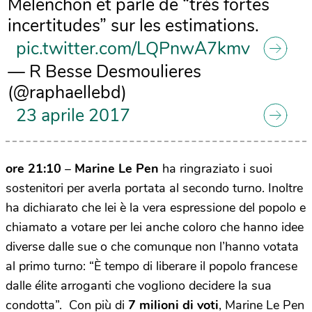
Melenchon et parle de “très fortes
incertitudes” sur les estimations.
pic.twitter.com/LQPnwA7kmv
— R Besse Desmoulieres
(@raphaellebd)
23 aprile 2017
ore 21:10
–
Marine Le Pen
ha ringraziato i suoi
sostenitori per averla portata al secondo turno. Inoltre
ha dichiarato che lei è la vera espressione del popolo e
chiamato a votare per lei anche coloro che hanno idee
diverse dalle sue o che comunque non l’hanno votata
al primo turno: “È tempo di liberare il popolo francese
dalle élite arroganti che vogliono decidere la sua
condotta”. Con più di
7 milioni di voti
, Marine Le Pen