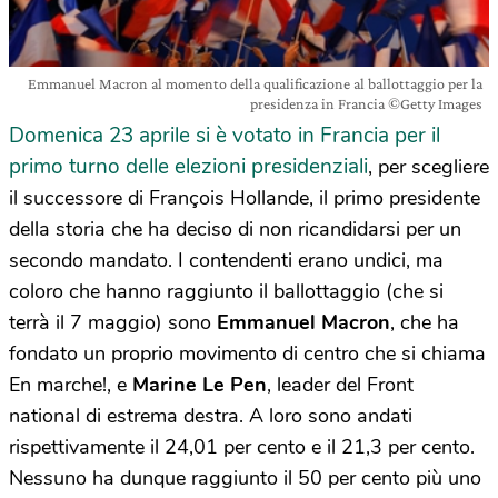
Emmanuel Macron al momento della qualificazione al ballottaggio per la
presidenza in Francia ©Getty Images
Domenica 23 aprile si è votato in Francia per il
primo turno delle elezioni presidenziali
, per scegliere
il successore di François Hollande, il primo presidente
della storia che ha deciso di non ricandidarsi per un
secondo mandato. I contendenti erano undici, ma
coloro che hanno raggiunto il ballottaggio (che si
terrà il 7 maggio) sono
Emmanuel Macron
, che ha
fondato un proprio movimento di centro che si chiama
En marche!, e
Marine Le Pen
, leader del Front
national di estrema destra. A loro sono andati
rispettivamente il 24,01 per cento e il 21,3 per cento.
Nessuno ha dunque raggiunto il 50 per cento più uno