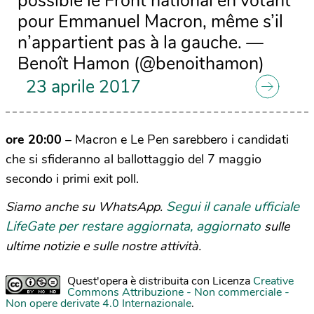
possible le Front national en votant
pour Emmanuel Macron, même s’il
n’appartient pas à la gauche. —
Benoît Hamon (@benoithamon)
23 aprile 2017
ore 20:00
– Macron e Le Pen sarebbero i candidati
che si sfideranno al ballottaggio del 7 maggio
secondo i primi exit poll.
Segui il canale ufficiale
Siamo anche su WhatsApp.
LifeGate per restare aggiornata, aggiornato
sulle
ultime notizie e sulle nostre attività.
Quest'opera è distribuita con Licenza
Creative
Commons Attribuzione - Non commerciale -
Non opere derivate 4.0 Internazionale
.