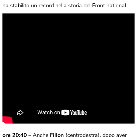
ha stabilito un record nella storia del Front national.
ore 20:40
– Anche
Fillon
(centrodestra), dopo aver