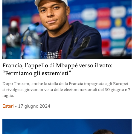
Francia, l’appello di Mbappé verso il voto:
“Fermiamo gli estremisti”
Dopo Thuram, anche la stella della Francia impegnata agli Europei
si rivolge ai giovani in vista delle elezioni nazionali del 30 giugno e 7
luglio.
Esteri
17 giugno 2024