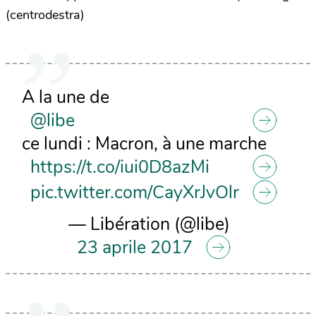
(centrodestra)
A la une de
@libe
ce lundi : Macron, à une marche
https://t.co/iui0D8azMi
pic.twitter.com/CayXrJvOlr
— Libération (@libe)
23 aprile 2017