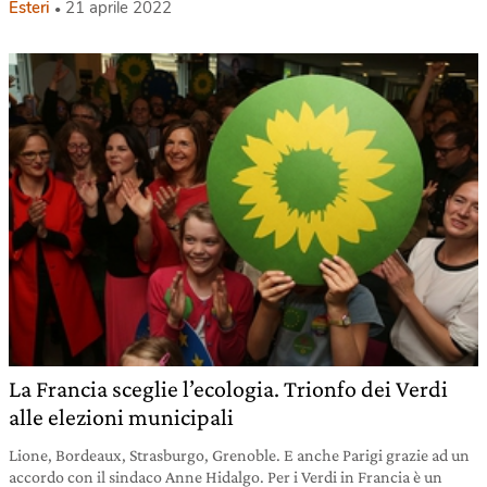
Esteri
21 aprile 2022
La Francia sceglie l’ecologia. Trionfo dei Verdi
alle elezioni municipali
Lione, Bordeaux, Strasburgo, Grenoble. E anche Parigi grazie ad un
accordo con il sindaco Anne Hidalgo. Per i Verdi in Francia è un