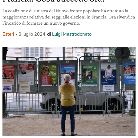
La coalizione di sinistra del Nuovo fronte popolare ha ottenuto la
maggioranza relativa dei seggi alle elezioni in Francia. Ora rivendica
l’incarico di formare un nuovo governo.
Esteri
8 luglio 2024
di
Luigi Mastrodonato