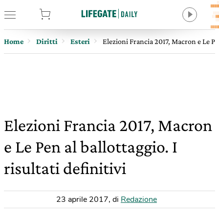
tore
Home
Diritti
Esteri
Elezioni Francia 2017, Macron e Le Pen a
Elezioni Francia 2017, Macron
e Le Pen al ballottaggio. I
risultati definitivi
23 aprile 2017
,
di
Redazione