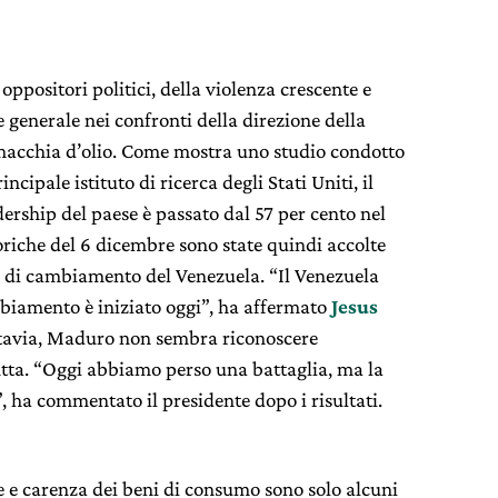
 oppositori politici, della violenza crescente e
e generale nei confronti della direzione della
 macchia d’olio. Come mostra uno studio condotto
incipale istituto di ricerca degli Stati Uniti, il
adership del paese è passato dal 57 per cento nel
toriche del 6 dicembre sono state quindi accolte
 di cambiamento del Venezuela. “Il Venezuela
iamento è iniziato oggi”, ha affermato
Jesus
ttavia, Maduro non sembra riconoscere
fitta. “Oggi abbiamo perso una battaglia, ma la
”, ha commentato il presidente dopo i risultati.
 e carenza dei beni di consumo sono solo alcuni