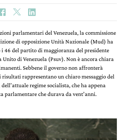
ezioni parlamentari del Venezuela, la commissione
alizione di opposizione Unità Nazionale (Mud) ha
o i 46 del partito di maggioranza del presidente
ta Unito di Venezuela (Psuv). Non è ancora chiara
rimanenti. Sebbene il governo non affronterà
 i risultati rappresentano un chiaro messaggio del
dell’attuale regime socialista, che ha appena
za parlamentare che durava da vent’anni.