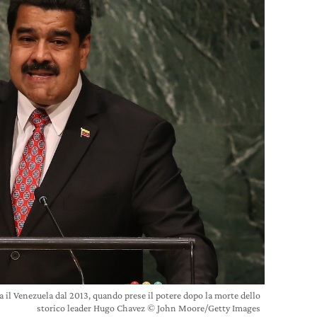
 il Venezuela dal 2013, quando prese il potere dopo la morte dello
storico leader Hugo Chavez © John Moore/Getty Images