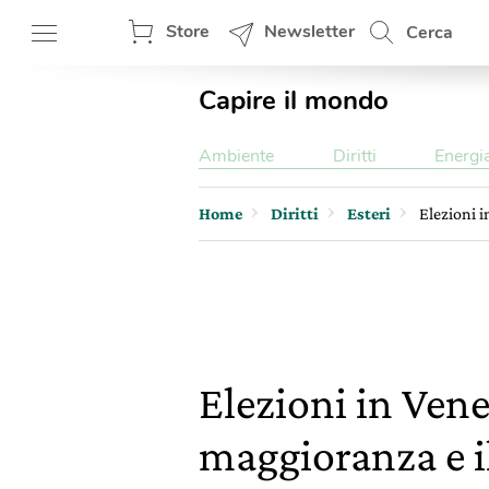
Store
Newsletter
Cerca
Capire il mondo
Ambiente
Diritti
Energi
Home
Diritti
Esteri
Elezioni i
Elezioni in Vene
maggioranza e il