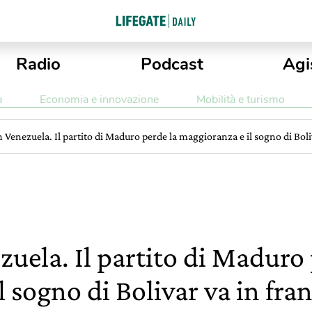
Radio
Podcast
Agi
a
Economia e innovazione
Mobilità e turismo
n Venezuela. Il partito di Maduro perde la maggioranza e il sogno di Bol
zuela. Il partito di Maduro 
 sogno di Bolivar va in fra