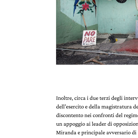
Inoltre, circa i due terzi degli inte
dell’esercito e della magistratura d
discontento nei confronti del regim
un appoggio ai leader di opposizion
Miranda e principale avversario di 