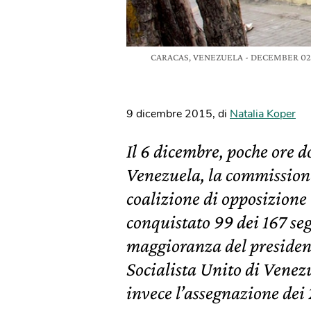
CARACAS, VENEZUELA - DECEMBER 02: A Ve
9 dicembre 2015
,
di
Natalia Koper
Il 6 dicembre, poche ore d
Venezuela, la commissione
coalizione di opposizion
conquistato 99 dei 167 segg
maggioranza del president
Socialista Unito di Venez
invece l’assegnazione dei 