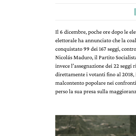
Il 6 dicembre, poche ore dopo le el
elettorale ha annunciato che la co
conquistato 99 dei 167 seggi, contr
Nicolás Maduro, il Partito Socialis
invece l’assegnazione dei 22 seggi 
direttamente i votanti fino al 2018,
malcontento popolare nei confronti 
perso la sua presa sulla maggioran