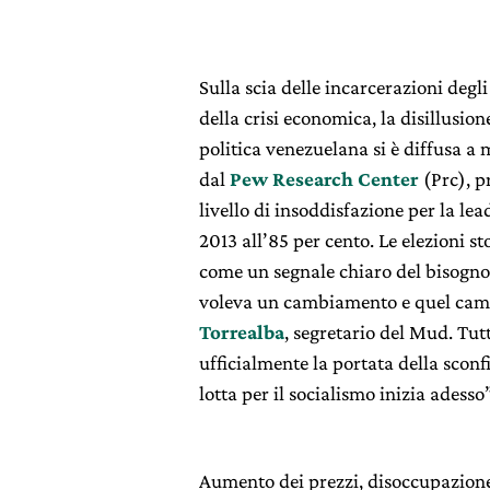
Sulla scia delle incarcerazioni degli
della crisi economica, la disillusion
politica venezuelana si è diffusa a
dal
Pew Research Center
(Prc), pr
livello di insoddisfazione per la le
2013 all’85 per cento. Le elezioni s
come un segnale chiaro del bisogno
voleva un cambiamento e quel camb
Torrealba
, segretario del Mud. Tu
ufficialmente la portata della scon
lotta per il socialismo inizia adesso
Aumento dei prezzi, disoccupazione