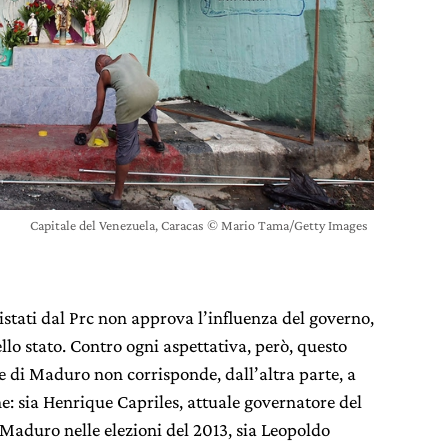
Capitale del Venezuela, Caracas © Mario Tama/Getty Images
rvistati dal Prc non approva l’influenza del governo,
ello stato. Contro ogni aspettativa, però, questo
e di Maduro non corrisponde, dall’altra parte, a
e: sia Henrique Capriles, attuale governatore del
Maduro nelle elezioni del 2013, sia Leopoldo