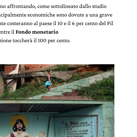
no affrontando, come sottolineato dallo studio
incipalmente economiche sono dovute a una grave
te costeranno al paese il 10 e il 6 per cento del Pil
ntre il
Fondo monetario
zione toccherà il 100 per cento.