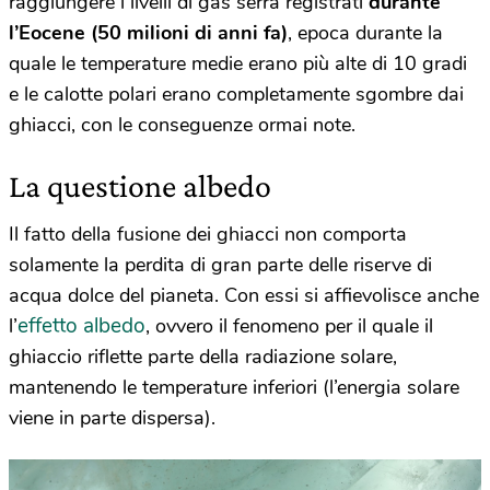
raggiungere i livelli di gas serra registrati
durante
l’Eocene (50 milioni di anni fa)
, epoca durante la
quale le temperature medie erano più alte di 10 gradi
e le calotte polari erano completamente sgombre dai
ghiacci, con le conseguenze ormai note.
La questione albedo
Il fatto della fusione dei ghiacci non comporta
solamente la perdita di gran parte delle riserve di
acqua dolce del pianeta. Con essi si affievolisce anche
effetto albedo
l’
, ovvero il fenomeno per il quale il
ghiaccio riflette parte della radiazione solare,
mantenendo le temperature inferiori (l’energia solare
viene in parte dispersa).