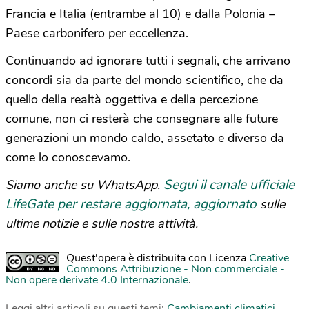
Francia e Italia (entrambe al 10) e dalla Polonia –
Paese carbonifero per eccellenza.
Continuando ad ignorare tutti i segnali, che arrivano
concordi sia da parte del mondo scientifico, che da
quello della realtà oggettiva e della percezione
comune, non ci resterà che consegnare alle future
generazioni un mondo caldo, assetato e diverso da
come lo conoscevamo.
Segui il canale ufficiale
Siamo anche su WhatsApp.
LifeGate per restare aggiornata, aggiornato
sulle
ultime notizie e sulle nostre attività.
Quest'opera è distribuita con Licenza
Creative
Commons Attribuzione - Non commerciale -
Non opere derivate 4.0 Internazionale
.
Leggi altri articoli su questi temi:
Cambiamenti climatici
,