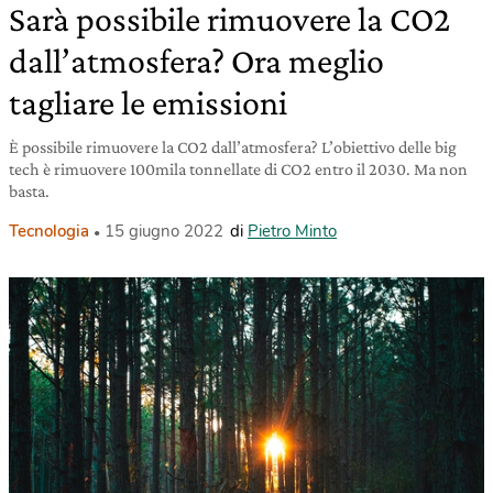
Sarà possibile rimuovere la CO2
dall’atmosfera? Ora meglio
tagliare le emissioni
È possibile rimuovere la CO2 dall’atmosfera? L’obiettivo delle big
tech è rimuovere 100mila tonnellate di CO2 entro il 2030. Ma non
basta.
Tecnologia
15 giugno 2022
di
Pietro Minto