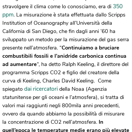
350
stravolgere il clima come lo conosciamo, era di
ppm
. La misurazione è stata effettuata dallo Scripps
Institution of Oceanography all’Università della
California di San Diego, che fin dagli anni ’60 ha
sviluppato un metodo per la misurazione del gas serra
presente nell’atmosfera. “
Continuiamo a bruciare
combustibili fossili e l’anidride carbonica continua
ad aumentare
“, ha detto Ralph Keeling, il direttore del
programma Scripps CO2 e figlio del creatore della
curva di Keeling, Charles David Keeling. Come
dai ricercatori
spiegato
della Noaa (Agenzia
statunitense per gli oceani e l’atmosfera), si tratta di
valori mai raggiunti negli 800mila anni precedenti,
ovvero da quando abbiamo la possibilità di misurare
la concentrazione di CO2 nell’atmosfera.
In
quell’epoca le temperature medie erano più elevate