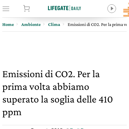
tore
Home
Ambiente
Clima
Emissioni di CO2. Per la prima vo
Emissioni di CO2. Per la
prima volta abbiamo
superato la soglia delle 410
ppm