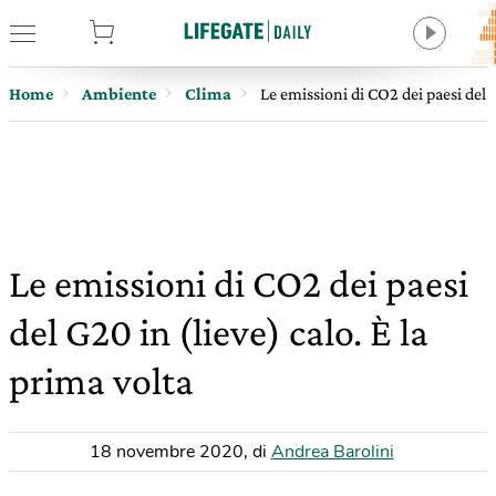
tore
Home
Ambiente
Clima
Le emissioni di CO2 dei paesi del G
Le emissioni di CO2 dei paesi
del G20 in (lieve) calo. È la
prima volta
18 novembre 2020
,
di
Andrea Barolini