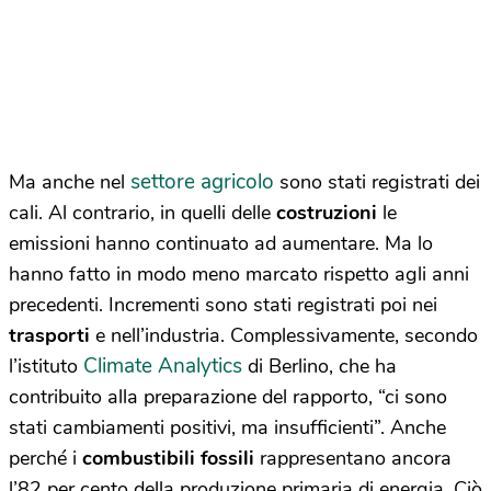
settore agricolo
Ma anche nel
sono stati registrati dei
cali. Al contrario, in quelli delle
costruzioni
le
emissioni hanno continuato ad aumentare. Ma lo
hanno fatto in modo meno marcato rispetto agli anni
precedenti. Incrementi sono stati registrati poi nei
trasporti
e nell’industria. Complessivamente, secondo
Climate Analytics
l’istituto
di Berlino, che ha
contribuito alla preparazione del rapporto, “ci sono
stati cambiamenti positivi, ma insufficienti”. Anche
perché i
combustibili fossili
rappresentano ancora
l’82 per cento della produzione primaria di energia. Ciò