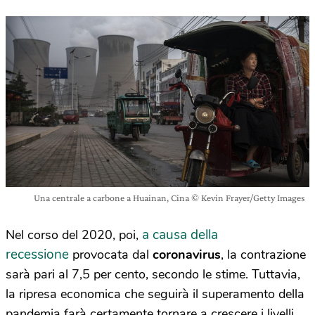
Una centrale a carbone a Huainan, Cina © Kevin Frayer/Getty Images
a causa della
Nel corso del 2020, poi,
recessione
provocata dal
coronavirus
, la contrazione
sarà pari al 7,5 per cento, secondo le stime. Tuttavia,
la ripresa economica che seguirà il superamento della
pandemia farà certamente tornare a crescere i livelli