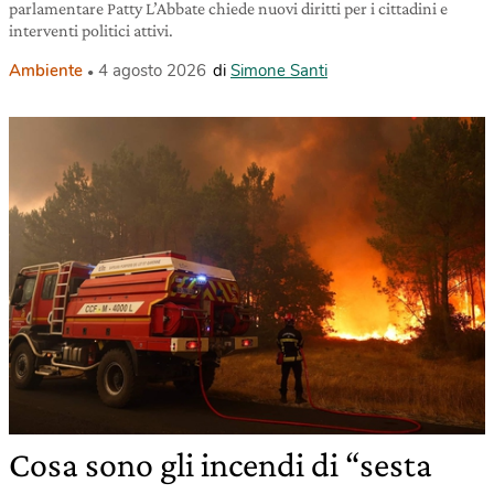
parlamentare Patty L’Abbate chiede nuovi diritti per i cittadini e
interventi politici attivi.
Ambiente
4 agosto 2026
di
Simone Santi
Cosa sono gli incendi di “sesta