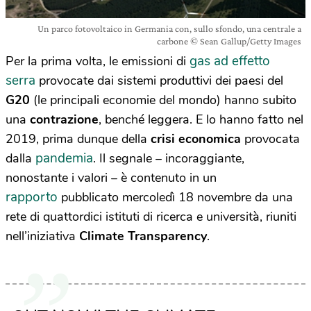
Un parco fotovoltaico in Germania con, sullo sfondo, una centrale a
carbone © Sean Gallup/Getty Images
gas ad effetto
Per la prima volta, le emissioni di
serra
provocate dai sistemi produttivi dei paesi del
G20
(le principali economie del mondo) hanno subito
una
contrazione
, benché leggera. E lo hanno fatto nel
2019, prima dunque della
crisi economica
provocata
pandemia
dalla
. Il segnale – incoraggiante,
nonostante i valori – è contenuto in un
rapporto
pubblicato mercoledì 18 novembre da una
rete di quattordici istituti di ricerca e università, riuniti
nell’iniziativa
Climate Transparency
.