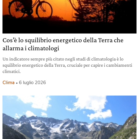
Cos’è lo squilibrio energetico della Terra che
allarma i climatologi
Un indicatore sempre più citato negli studi di climatologia è lo
squilibrio energetico della Terra, cruciale per capire i cambiamenti
climatici.
Clima
6 luglio 2026