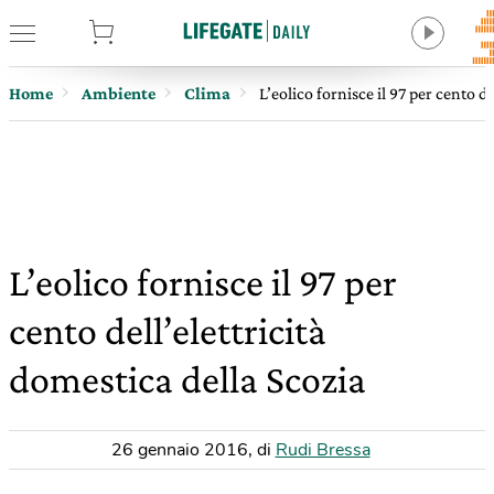
tore
Home
Ambiente
Clima
L’eolico fornisce il 97 per cento de
L’eolico fornisce il 97 per
cento dell’elettricità
domestica della Scozia
26 gennaio 2016
,
di
Rudi Bressa