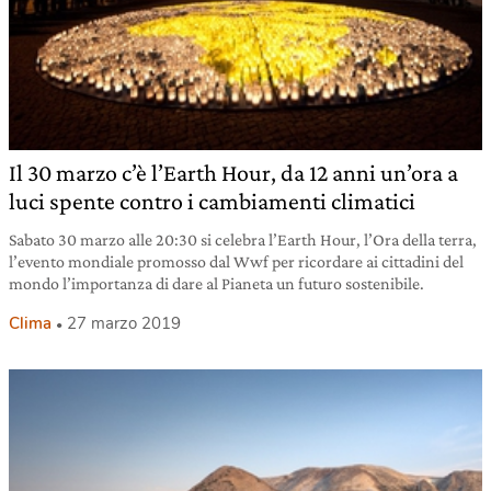
Il 30 marzo c’è l’Earth Hour, da 12 anni un’ora a
luci spente contro i cambiamenti climatici
Sabato 30 marzo alle 20:30 si celebra l’Earth Hour, l’Ora della terra,
l’evento mondiale promosso dal Wwf per ricordare ai cittadini del
mondo l’importanza di dare al Pianeta un futuro sostenibile.
Clima
27 marzo 2019