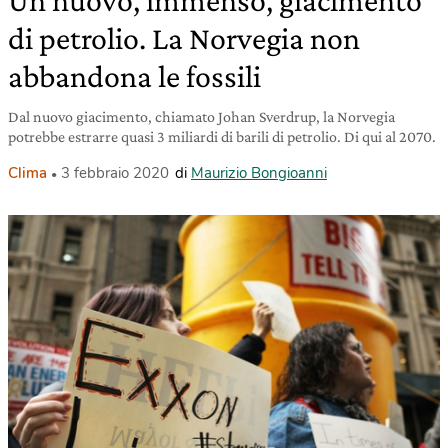
Un nuovo, immenso, giacimento
di petrolio. La Norvegia non
abbandona le fossili
Dal nuovo giacimento, chiamato Johan Sverdrup, la Norvegia
potrebbe estrarre quasi 3 miliardi di barili di petrolio. Di qui al 2070.
Clima
3 febbraio 2020
di
Maurizio Bongioanni