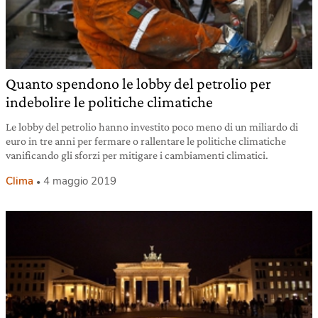
Quanto spendono le lobby del petrolio per
indebolire le politiche climatiche
Le lobby del petrolio hanno investito poco meno di un miliardo di
euro in tre anni per fermare o rallentare le politiche climatiche
vanificando gli sforzi per mitigare i cambiamenti climatici.
Clima
4 maggio 2019