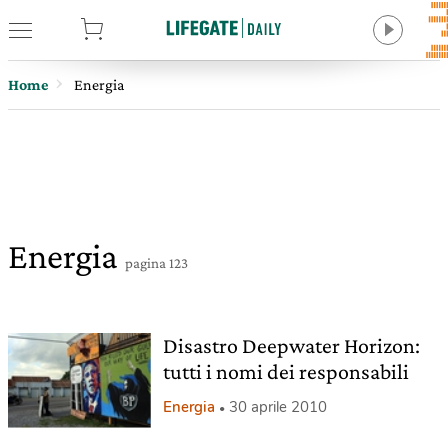
tore
Home
Energia
Energia
pagina 123
Disastro Deepwater Horizon:
tutti i nomi dei responsabili
Energia
30 aprile 2010