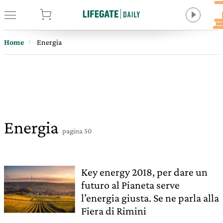
tore
Home
Energia
Energia
pagina 50
Key energy 2018, per dare un
futuro al Pianeta serve
l’energia giusta. Se ne parla alla
Fiera di Rimini