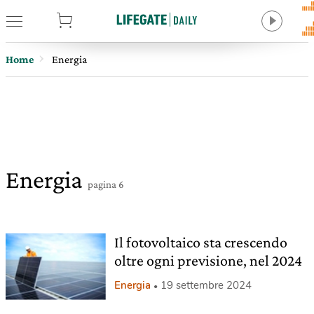
tore
Home
Energia
Energia
pagina 6
Il fotovoltaico sta crescendo
oltre ogni previsione, nel 2024
Energia
19 settembre 2024