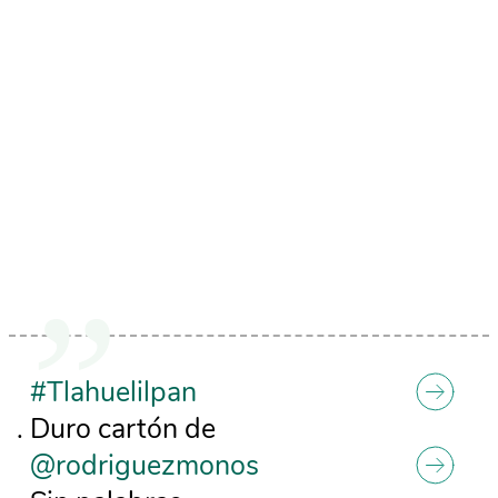
#Tlahuelilpan
. Duro cartón de
@rodriguezmonos