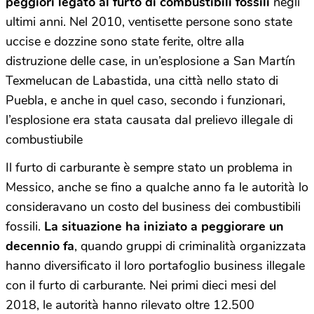
peggiori legato al furto di combustibili fossili
negli
ultimi anni. Nel 2010, ventisette persone sono state
uccise e dozzine sono state ferite, oltre alla
distruzione delle case, in un’esplosione a San Martín
Texmelucan de Labastida, una città nello stato di
Puebla, e anche in quel caso, secondo i funzionari,
l’esplosione era stata causata dal prelievo illegale di
combustiubile
Il furto di carburante è sempre stato un problema in
Messico, anche se fino a qualche anno fa le autorità lo
consideravano un costo del business dei combustibili
fossili.
La situazione ha iniziato a peggiorare un
decennio fa
, quando gruppi di criminalità organizzata
hanno diversificato il loro portafoglio business illegale
con il furto di carburante. Nei primi dieci mesi del
2018, le autorità hanno rilevato oltre 12.500