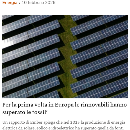
Energia
10 febbraio 2026
Per la prima volta in Europa le rinnovabili hanno
superato le fossili
Un rapporto di Ember spiega che nel 2025 la produzione di energia
elettrica da solare, eolico e idroelettrico ha superato quella da fonti