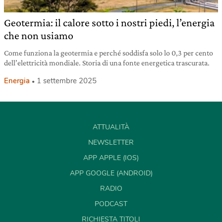
Geotermia: il calore sotto i nostri piedi, l’energia
che non usiamo
Come funziona la geotermia e perché soddisfa solo lo 0,3 per cento
dell’elettricità mondiale. Storia di una fonte energetica trascurata.
Energia
1 settembre 2025
ATTUALITÀ
NEWSLETTER
APP APPLE (IOS)
APP GOOGLE (ANDROID)
RADIO
PODCAST
RICHIESTA TITOLI