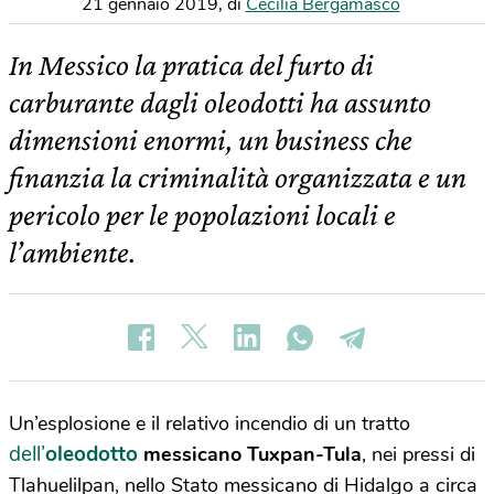
21 gennaio 2019
,
di
Cecilia Bergamasco
In Messico la pratica del furto di
carburante dagli oleodotti ha assunto
dimensioni enormi, un business che
finanzia la criminalità organizzata e un
pericolo per le popolazioni locali e
l’ambiente.
Un’esplosione e il relativo incendio di un tratto
dell’
oleodotto
messicano Tuxpan-Tula
, nei pressi di
Tlahuelilpan, nello Stato messicano di Hidalgo a circa