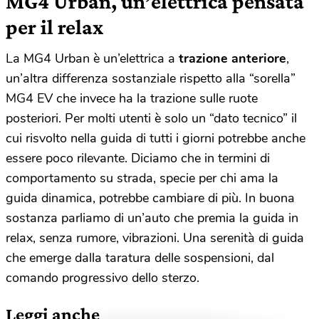
MG4 Urban, un’elettrica pensata
per il relax
La MG4 Urban è un’elettrica a
trazione anteriore
,
un’altra differenza sostanziale rispetto alla “sorella”
MG4 EV che invece ha la trazione sulle ruote
posteriori. Per molti utenti è solo un “dato tecnico” il
cui risvolto nella guida di tutti i giorni potrebbe anche
essere poco rilevante. Diciamo che in termini di
comportamento su strada, specie per chi ama la
guida dinamica, potrebbe cambiare di più. In buona
sostanza parliamo di un’auto che premia la guida in
relax, senza rumore, vibrazioni. Una serenità di guida
che emerge dalla taratura delle sospensioni, dal
comando progressivo dello sterzo.
Leggi anche