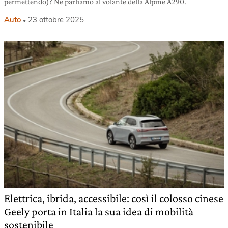
permettendo)? Ne parliamo al volante della Alpine A290.
Auto
23 ottobre 2025
Elettrica, ibrida, accessibile: così il colosso cinese
Geely porta in Italia la sua idea di mobilità
sostenibile