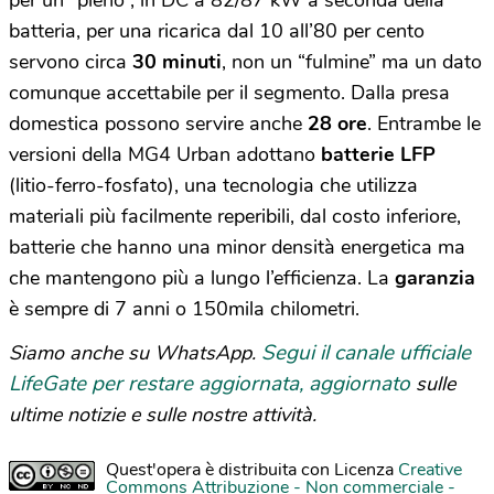
batteria, per una ricarica dal 10 all’80 per cento
servono circa
30 minuti
, non un “fulmine” ma un dato
comunque accettabile per il segmento. Dalla presa
domestica possono servire anche
28 ore
. Entrambe le
versioni della MG4 Urban adottano
batterie LFP
(litio-ferro-fosfato), una tecnologia che utilizza
materiali più facilmente reperibili, dal costo inferiore,
batterie che hanno una minor densità energetica ma
che mantengono più a lungo l’efficienza. La
garanzia
è sempre di 7 anni o 150mila chilometri.
Segui il canale ufficiale
Siamo anche su WhatsApp.
LifeGate per restare aggiornata, aggiornato
sulle
ultime notizie e sulle nostre attività.
Quest'opera è distribuita con Licenza
Creative
Commons Attribuzione - Non commerciale -