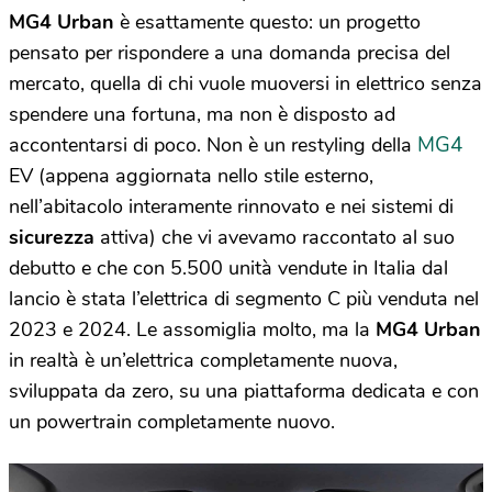
MG4 Urban
è esattamente questo: un progetto
pensato per rispondere a una domanda precisa del
mercato, quella di chi vuole muoversi in elettrico senza
spendere una fortuna, ma non è disposto ad
MG4
accontentarsi di poco. Non è un restyling della
EV (appena aggiornata nello stile esterno,
nell’abitacolo interamente rinnovato e nei sistemi di
sicurezza
attiva) che vi avevamo raccontato al suo
debutto e che con 5.500 unità vendute in Italia dal
lancio è stata l’elettrica di segmento C più venduta nel
2023 e 2024. Le assomiglia molto, ma la
MG4 Urban
in realtà è un’elettrica completamente nuova,
sviluppata da zero, su una piattaforma dedicata e con
un powertrain completamente nuovo.