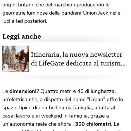
origini britanniche del marchio riproducendo le
geometrie luminose della bandiera Union Jack nelle
luci a led posteriori.
Leggi anche
Itineraria, la nuova newsletter
di LifeGate dedicata al turismo
e alla mobilità
Le
dimensioni
? Quattro metri e 40 di lunghezza,
un’elettrica che, a dispetto del nome “Urban” offre lo
spazio tipico di una berlina da famiglia, adatta al
casa-lavoro e ai weekend in famiglia, grazie a
un’autonomia reale che sfiora i
300 chilometri
. La