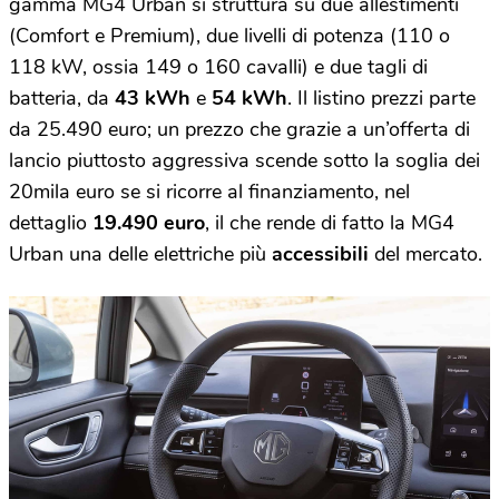
gamma MG4 Urban si struttura su due allestimenti
(Comfort e Premium), due livelli di potenza (110 o
118 kW, ossia 149 o 160 cavalli) e due tagli di
batteria, da
43 kWh
e
54 kWh
. Il listino prezzi parte
da 25.490 euro; un prezzo che grazie a un’offerta di
lancio piuttosto aggressiva scende sotto la soglia dei
20mila euro se si ricorre al finanziamento, nel
dettaglio
19.490 euro
, il che rende di fatto la MG4
Urban una delle elettriche più
accessibili
del mercato.