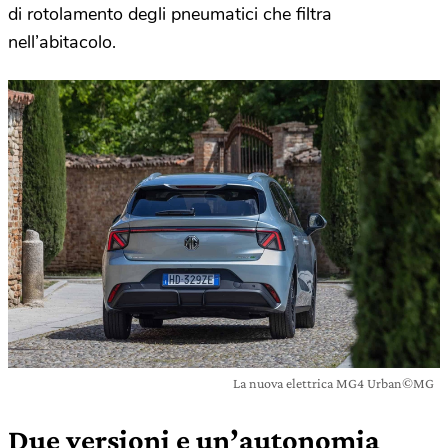
di rotolamento degli pneumatici che filtra
nell’abitacolo.
La nuova elettrica MG4 Urban©MG
Due versioni e un’autonomia