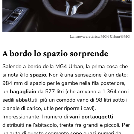
La nuova elettrica MG4 Urban©MG
A bordo lo spazio sorprende
Salendo a bordo della MG4 Urban, la prima cosa che
si nota è lo
spazio
. Non è una sensazione, è un dato:
984 mm di spazio per le gambe nella fila posteriore,
un
bagagliaio
da 577 litri (che arrivano a 1.364 con i
sedili abbattuti, più un comodo vano di 98 litri sotto il
pianale di carico, utile per riporre i cavi).
Impressionante il numero di
vani portaoggetti
distribuiti nell’abitacolo, trenta fra grandi e piccoli. Per
un’auto di questo segmento sono quasi numeri da