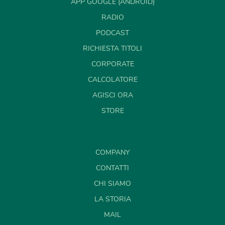
APP GOOGLE (ANDROID)
RADIO
PODCAST
RICHIESTA TITOLI
CORPORATE
CALCOLATORE
AGISCI ORA
STORE
COMPANY
CONTATTI
CHI SIAMO
LA STORIA
MAIL