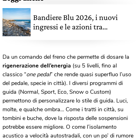
Bandiere Blu 2026, i nuovi
ingressi e le azioni tra
cambiamenti climatici e
turismo sostenibile
Da un comando del freno che permette di dosare la
rigenerazione dell’energia
(su 5 livelli, fino al
classico “
one pedal
” che rende quasi superfluo l’uso
del pedale, specie in città). I diversi programmi di
guida (Normal, Sport, Eco, Snow o Custom)
permettono di personalizzare lo stile di guida. Luci,
molte, e qualche ombra… Come i tratti in città, su
tombini e buche, dove la risposta delle sospensioni
potrebbe essere migliore. O come l’isolamento
acustico a velocità autostradali, con un po’ di rumore