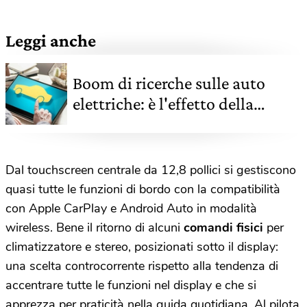
Leggi anche
Boom di ricerche sulle auto
elettriche: è l'effetto della
guerra in Iran e del caro
carburante
Dal touchscreen centrale da 12,8 pollici si gestiscono
quasi tutte le funzioni di bordo con la compatibilità
con Apple CarPlay e Android Auto in modalità
wireless. Bene il ritorno di alcuni
comandi fisici
per
climatizzatore e stereo, posizionati sotto il display:
una scelta controcorrente rispetto alla tendenza di
accentrare tutte le funzioni nel display e che si
apprezza per praticità nella guida quotidiana. Al pilota