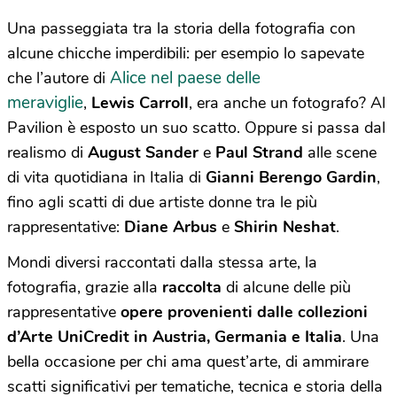
Una passeggiata tra la storia della fotografia con
alcune chicche imperdibili: per esempio lo sapevate
Alice nel paese delle
che l’autore di
meraviglie
,
Lewis Carroll
, era anche un fotografo? Al
Pavilion è esposto un suo scatto. Oppure si passa dal
realismo di
August Sander
e
Paul Strand
alle scene
di vita quotidiana in Italia di
Gianni Berengo Gardin
,
fino agli scatti di due artiste donne tra le più
rappresentative:
Diane Arbus
e
Shirin Neshat
.
Mondi diversi raccontati dalla stessa arte, la
fotografia, grazie alla
raccolta
di alcune delle più
rappresentative
opere provenienti dalle collezioni
d’Arte UniCredit in Austria, Germania e Italia
. Una
bella occasione per chi ama quest’arte, di ammirare
scatti significativi per tematiche, tecnica e storia della