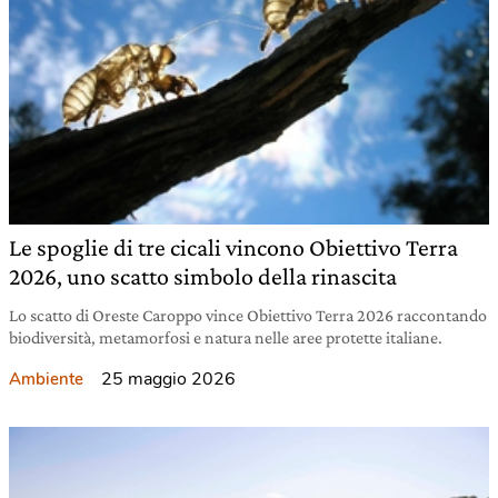
Le spoglie di tre cicali vincono Obiettivo Terra
2026, uno scatto simbolo della rinascita
Lo scatto di Oreste Caroppo vince Obiettivo Terra 2026 raccontando
biodiversità, metamorfosi e natura nelle aree protette italiane.
25 maggio 2026
Ambiente