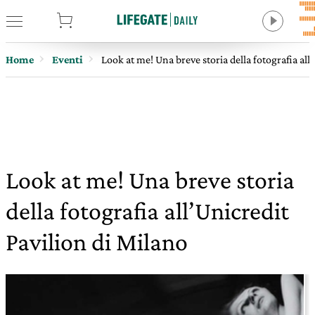
tore
Home
Eventi
Look at me! Una breve storia della fotografia all
Look at me! Una breve storia
della fotografia all’Unicredit
Pavilion di Milano