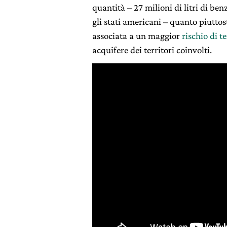
quantità – 27 milioni di litri di be
gli stati americani – quanto piuttos
associata a un maggior
rischio di t
acquifere dei territori coinvolti.