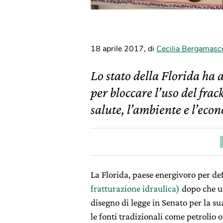
18 aprile 2017
,
di
Cecilia Bergamasc
Lo stato della Florida ha
per bloccare l’uso del frac
salute, l’ambiente e l’eco
La Florida, paese energivoro per de
fratturazione idraulica)
dopo che un
disegno di legge in Senato per la s
le fonti tradizionali come petrolio 