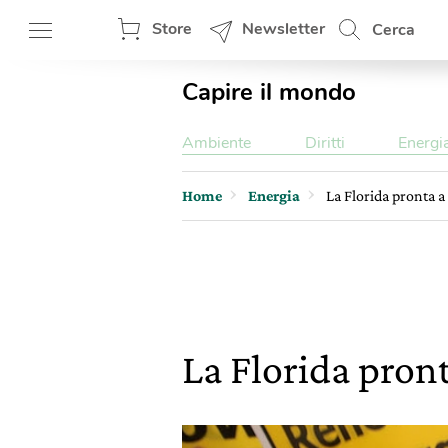
Store
Newsletter
Cerca
Capire il mondo
Ambiente
Diritti
Energi
Home
Energia
La Florida pronta a
La Florida pront