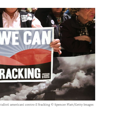
alisti americani contro il fracking © Spencer Platt/Getty Images