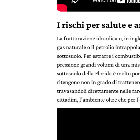
I rischi per salute e
La fratturazione idraulica o, in ingl
gas naturale o il petrolio intrappolat
sottosuolo. Per estrarre i combustib
pressione grandi volumi di una misc
sottosuolo della Florida è molto por
ritengono non in grado di trattenere 
travasandoli direttamente nelle fard
cittadini, l’ambiente oltre che per l