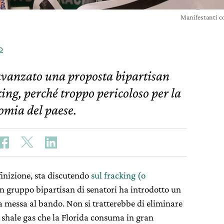
Manifestanti co
o
 avanzato una proposta bipartisan
king, perché troppo pericoloso per la
nomia del paese.
finizione, sta discutendo
sul fracking (o
 gruppo bipartisan di senatori ha introdotto un
ua messa al bando. Non si tratterebbe di eliminare
o shale gas che la Florida consuma in gran