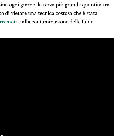
nzina ogni giorno, la terza più grande quantità tra
to di vietare una tecnica costosa che è stata
erremoti
e alla contaminazione delle falde