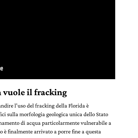
 vuole il fracking
andire l’uso del fracking della Florida è
ici sulla morfologia geologica unica dello Stato
namento di acqua particolarmente vulnerabile a
 è finalmente arrivato a porre fine a questa