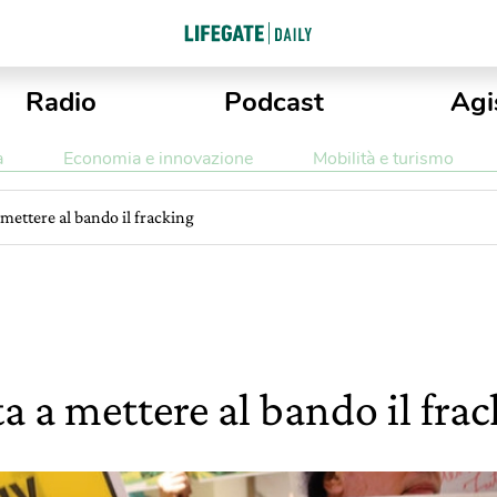
Radio
Podcast
Agi
a
Economia e innovazione
Mobilità e turismo
 mettere al bando il fracking
a a mettere al bando il fra