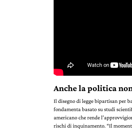
Anche la politica non
Il disegno di legge bipartisan per b
fondamenta basato su studi scientif
americano che rende l’approvvigio
rischi di inquinamento. “Il momento