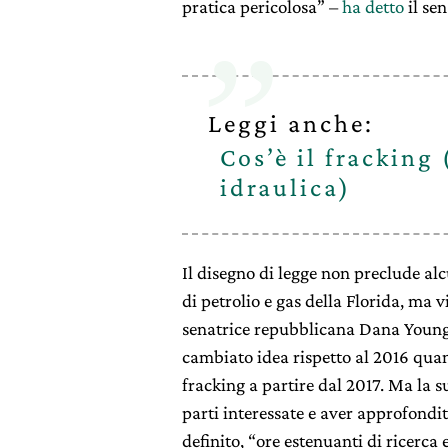
pratica pericolosa” –
ha detto
il se
Leggi anche:
Cos’è il fracking
idraulica)
Il disegno di legge non preclude alc
di petrolio e gas della Florida, ma vi
senatrice repubblicana Dana Young, 
cambiato idea rispetto al 2016 quan
fracking a partire dal 2017. Ma la 
parti interessate e aver approfondit
definito, “ore estenuanti di ricerca 