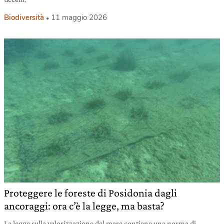
Biodiversità
11 maggio 2026
Proteggere le foreste di Posidonia dagli
ancoraggi: ora c’è la legge, ma basta?
La legge sulla valorizzazione del mare contiene una norma di