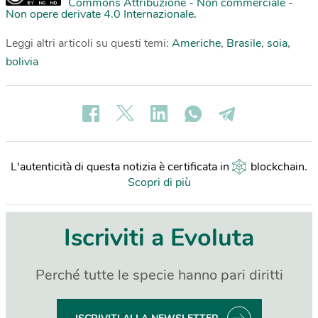
Commons Attribuzione - Non commerciale -
Non opere derivate 4.0 Internazionale
.
Leggi altri articoli su questi temi:
Americhe
,
Brasile
,
soia
,
bolivia
L'autenticità di questa notizia è certificata in
blockchain
.
Scopri di più
Iscriviti a Evoluta
Perché tutte le specie hanno pari diritti