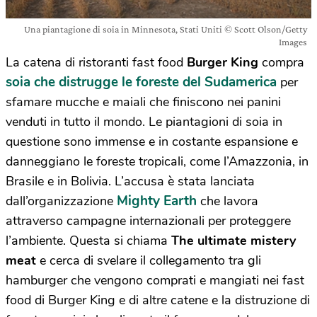
Una piantagione di soia in Minnesota, Stati Uniti © Scott Olson/Getty
Images
La catena di ristoranti fast food
Burger King
compra
soia che distrugge le foreste del Sudamerica
per
sfamare mucche e maiali che finiscono nei panini
venduti in tutto il mondo. Le piantagioni di soia in
questione sono immense e in costante espansione e
danneggiano le foreste tropicali, come l’Amazzonia, in
Brasile e in Bolivia. L’accusa è stata lanciata
Mighty Earth
dall’organizzazione
che lavora
attraverso campagne internazionali per proteggere
l’ambiente. Questa si chiama
The ultimate mistery
meat
e cerca di svelare il collegamento tra gli
hamburger che vengono comprati e mangiati nei fast
food di Burger King e di altre catene e la distruzione di