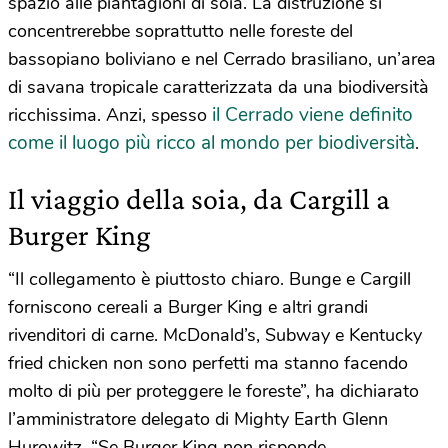
spazio alle piantagioni di soia. La distruzione si
concentrerebbe soprattutto nelle foreste del
bassopiano boliviano e nel Cerrado brasiliano, un’area
di savana tropicale caratterizzata da una biodiversità
il Cerrado viene definito
ricchissima. Anzi, spesso
come il luogo più ricco al mondo per biodiversità
.
Il viaggio della soia, da Cargill a
Burger King
“Il collegamento è piuttosto chiaro. Bunge e Cargill
forniscono cereali a Burger King e altri grandi
rivenditori di carne. McDonald’s, Subway e Kentucky
fried chicken non sono perfetti ma stanno facendo
molto di più per proteggere le foreste”, ha dichiarato
l’amministratore delegato di Mighty Earth Glenn
Hurowitz. “Se Burger King non risponde