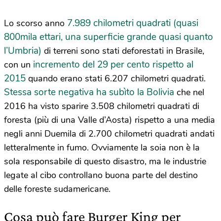
7.989 chilometri quadrati (quasi
Lo scorso anno
800mila ettari, una superficie grande quasi quanto
l’Umbria)
di terreni sono stati deforestati in Brasile,
incremento del 29 per cento rispetto al
con un
2015
quando erano stati 6.207 chilometri quadrati.
Stessa sorte negativa ha subìto la Bolivia
che nel
2016 ha visto sparire 3.508 chilometri quadrati di
foresta (più di una Valle d’Aosta) rispetto a una media
negli anni Duemila di 2.700 chilometri quadrati andati
letteralmente in fumo. Ovviamente la soia non è la
sola responsabile di questo disastro, ma le industrie
legate al cibo controllano buona parte del destino
delle foreste sudamericane.
Cosa può fare Burger King per