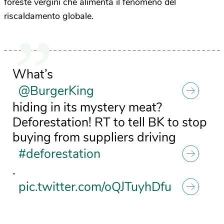
foreste vergini che alimenta il fenomeno del
riscaldamento globale.
What’s
@BurgerKing
hiding in its mystery meat?
Deforestation! RT to tell BK to stop
buying from suppliers driving
#deforestation
.
pic.twitter.com/oQJTuyhDfu