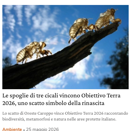
Le spoglie di tre cicali vincono Obiettivo Terra
2026, uno scatto simbolo della rinascita
Lo scatto di Oreste Caroppo vince Obiettivo Terra 2026 raccontando
biodiversità, metamorfosi e natura nelle aree protette italiane.
Ambiente
25 maggio 2026