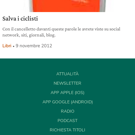
Salva i ciclisti
Con il cancelletto davanti queste parole le avrete viste su social
network, siti, giornali, blog.
Libri
9 novembre 2012
ATTUALITÀ
NEWSLETTER
APP APPLE (IOS)
APP GOOGLE (ANDROID)
RADIO
PODCAST
RICHIESTA TITOLI