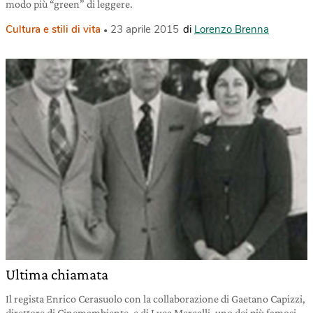
modo più “green” di leggere.
Cultura e stili di vita
23 aprile 2015
di
Lorenzo Brenna
Ultima chiamata
Il regista Enrico Cerasuolo con la collaborazione di Gaetano Capizzi,
direttore di Cinemambiente, e di Luca Mercalli, uno dei più famosi