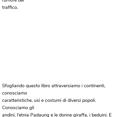
rumore del
traffico.
Sfogliando questo libro attraversiamo i continenti,
conosciamo
caratteristiche, usi e costumi di diversi popoli.
Conosciamo gli
andini, l’etnia Padaung e le donne giraffa, i beduini. E