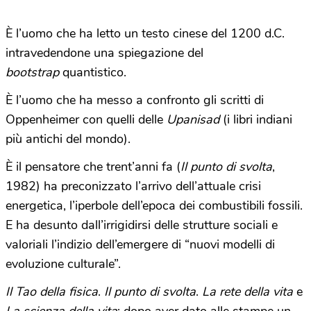
È l’uomo che ha letto un testo cinese del 1200 d.C.
intravedendone una spiegazione del
bootstrap
quantistico.
È l’uomo che ha messo a confronto gli scritti di
Oppenheimer con quelli delle
Upanisad
(i libri indiani
più antichi del mondo).
È il pensatore che trent’anni fa (
Il punto di svolta
,
1982) ha preconizzato l’arrivo dell’attuale crisi
energetica, l’iperbole dell’epoca dei combustibili fossili.
E ha desunto dall’irrigidirsi delle strutture sociali e
valoriali l’indizio dell’emergere di “nuovi modelli di
evoluzione culturale”.
Il Tao della fisica
.
Il punto di svolta
.
La rete della vita
e