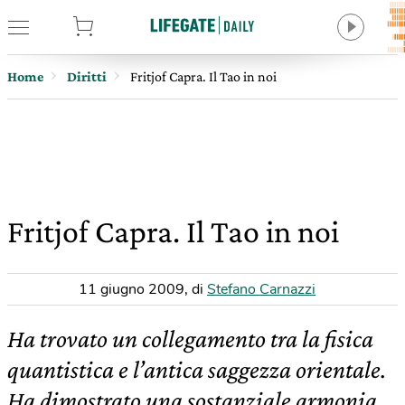
tore
Home
Diritti
Fritjof Capra. Il Tao in noi
Fritjof Capra. Il Tao in noi
11 giugno 2009
,
di
Stefano Carnazzi
Ha trovato un collegamento tra la fisica
quantistica e l’antica saggezza orientale.
Ha dimostrato una sostanziale armonia