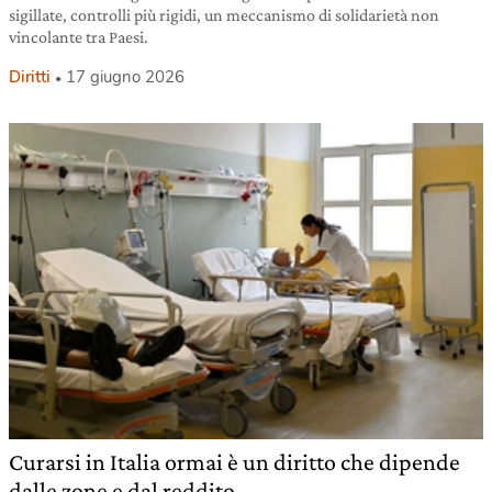
sigillate, controlli più rigidi, un meccanismo di solidarietà non
vincolante tra Paesi.
Diritti
17 giugno 2026
Curarsi in Italia ormai è un diritto che dipende
dalle zone e dal reddito