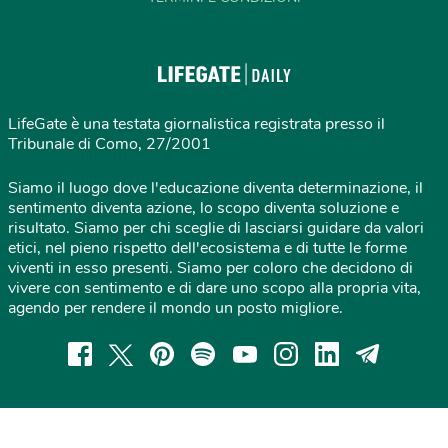
LifeGate è una testata giornalistica registrata presso il
Tribunale di Como, 27/2001
Siamo il luogo dove l'educazione diventa determinazione, il
sentimento diventa azione, lo scopo diventa soluzione e
risultato. Siamo per chi sceglie di lasciarsi guidare da valori
etici, nel pieno rispetto dell'ecosistema e di tutte le forme
viventi in esso presenti. Siamo per coloro che decidono di
vivere con sentimento e di dare uno scopo alla propria vita,
agendo per rendere il mondo un posto migliore.