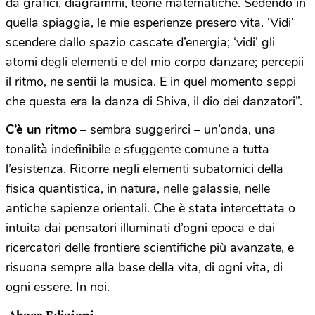
da grafici, diagrammi, teorie matematiche. Sedendo in
quella spiaggia, le mie esperienze presero vita. ‘Vidi’
scendere dallo spazio cascate d’energia; ‘vidi’ gli
atomi degli elementi e del mio corpo danzare; percepii
il ritmo, ne sentii la musica. E in quel momento seppi
che questa era la danza di Shiva, il dio dei danzatori”.
C’è un ritmo
– sembra suggerirci – un’onda, una
tonalità indefinibile e sfuggente comune a tutta
l’esistenza. Ricorre negli elementi subatomici della
fisica quantistica, in natura, nelle galassie, nelle
antiche sapienze orientali. Che è stata intercettata o
intuita dai pensatori illuminati d’ogni epoca e dai
ricercatori delle frontiere scientifiche più avanzate, e
risuona sempre alla base della vita, di ogni vita, di
ogni essere. In noi.
Aboca Edizioni