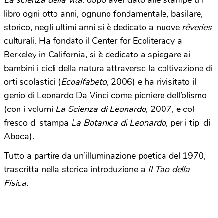
La scienza della vita
: dopo aver dato alle stampe un
libro ogni otto anni, ognuno fondamentale, basilare,
storico, negli ultimi anni si è dedicato a nuove
rêveries
culturali. Ha fondato il Center for Ecoliteracy a
Berkeley in California, si è dedicato a spiegare ai
bambini i cicli della natura attraverso la coltivazione di
orti scolastici (
Ecoalfabeto
, 2006) e ha rivisitato il
genio di Leonardo Da Vinci come pioniere dell’olismo
(con i volumi
La Scienza di Leonardo
, 2007, e col
fresco di stampa
La Botanica di Leonardo
, per i tipi di
Aboca).
Tutto a partire da un’illuminazione poetica del 1970,
trascritta nella storica introduzione a
Il Tao della
Fisica: