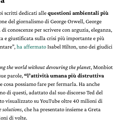
 scritti dedicati alle
questioni ambientali più
ione del giornalismo di George Orwell, George
 di conoscenze per scrivere con arguzia, eleganza,
a e giustificata sulla crisi più importante e più
ontare”,
ha affermato
Isabel Hilton, uno dei giudici
ing the world without devouring the planet
, Monbiot
 sue parole,
“l’attività umana più distruttiva
e cosa possiamo fare per fermarla. Ha anche
Uno di questi, adattato dal suo discorso Ted del
tato visualizzato su YouTube oltre 40 milioni di
 solutions
, che ha presentato insieme a Greta
oni di volte.