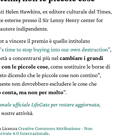
tati Helen Hawkins, ex editore culturale del Times,
 esterne presso il Sir Lenny Henry center for
 autore indipendente.
 a vincere il premio è quello intitolato
it’s time to stop buying into our own destruction”
,
cietà a concentrarsi più nel
cambiare i grandi
 con le piccole cose
, come sostituire le borse di
sto dicendo che le piccole cose non contino”,
ueste non dovrebbero escludere le cose che
o conta, ma non per molto
”.
canale ufficiale LifeGate per restare aggiornata,
 nostre attività.
on Licenza
Creative Commons Attribuzione - Non
rivate 4.0 Internazionale
.