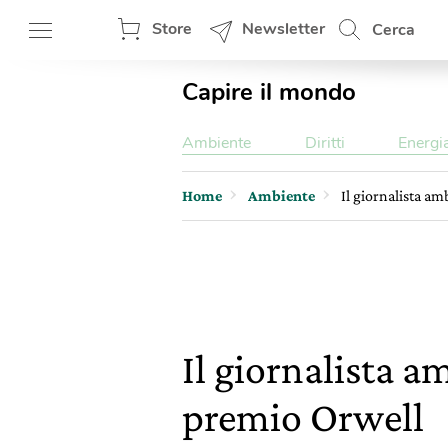
Store
Newsletter
Cerca
Capire il mondo
Ambiente
Diritti
Energi
Home
Ambiente
Il giornalista a
Il giornalista 
premio Orwell