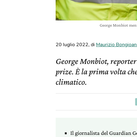
George Monbiot mentr
20 luglio 2022
,
di
Maurizio Bongioan
George Monbiot, reporter 
prize. È la prima volta ch
climatico.
Il giornalista del Guardian 