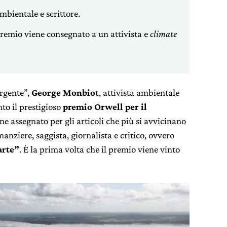
ambientale e scrittore.
premio viene consegnato a un attivista e
climate
urgente”,
George Monbiot
, attivista ambientale
nto il prestigioso
premio Orwell per il
ne assegnato per gli articoli che più si avvicinano
nziere, saggista, giornalista e critico, ovvero
arte”
. È la prima volta che il premio viene vinto