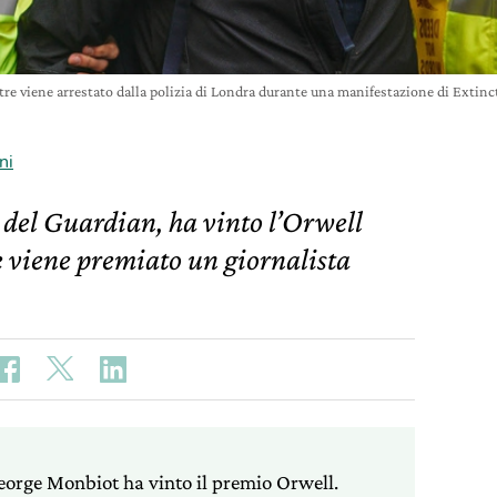
e viene arrestato dalla polizia di Londra durante una manifestazione di Exti
ni
del Guardian, ha vinto l’Orwell
e viene premiato un giornalista
George Monbiot ha vinto il premio Orwell.