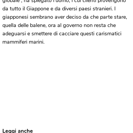
globale”, ha spiegato l’uomo, i cui clienti provengono
da tutto il Giappone e da diversi paesi stranieri. I
giapponesi sembrano aver deciso da che parte stare,
quella delle balene, ora al governo non resta che
adeguarsi e smettere di cacciare questi carismatici
mammiferi marini.
Leggi anche