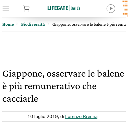
tore
Home
Biodiversità
Giappone, osservare le balene è più remun
Giappone, osservare le balene
è più remunerativo che
cacciarle
10 luglio 2019
,
di
Lorenzo Brenna