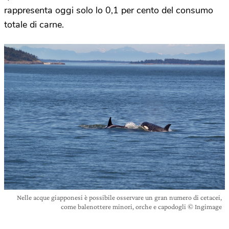
rappresenta oggi solo lo 0,1 per cento del consumo
totale di carne.
Nelle acque giapponesi è possibile osservare un gran numero di cetacei,
come balenottere minori, orche e capodogli © Ingimage