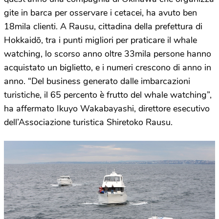
gite in barca per osservare i cetacei, ha avuto ben
18mila clienti. A Rausu, cittadina della prefettura di
Hokkaidō, tra i punti migliori per praticare il whale
watching, lo scorso anno oltre 33mila persone hanno
acquistato un biglietto, e i numeri crescono di anno in
anno. “Del business generato dalle imbarcazioni
turistiche, il 65 percento è frutto del whale watching”,
ha affermato Ikuyo Wakabayashi, direttore esecutivo
dell’Associazione turistica Shiretoko Rausu.