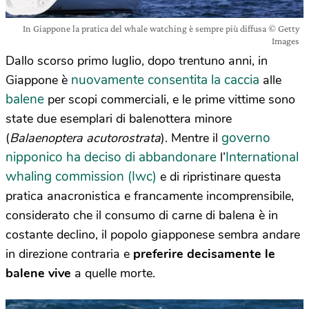
In Giappone la pratica del whale watching è sempre più diffusa © Getty
Images
Dallo scorso primo luglio, dopo trentuno anni, in
nuovamente consentita la caccia
Giappone è
alle
balene
per scopi commerciali, e le prime vittime sono
state due esemplari di balenottera minore
governo
(
Balaenoptera acutorostrata
). Mentre il
nipponico ha deciso di abbandonare
International
l’
whaling commission (Iwc)
e di ripristinare questa
pratica anacronistica e francamente incomprensibile,
considerato che il consumo di carne di balena è in
costante declino, il popolo giapponese sembra andare
in direzione contraria e
preferire decisamente le
balene vive
a quelle morte.