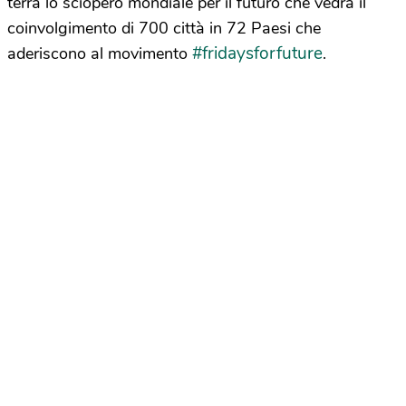
terrà lo sciopero mondiale per il futuro che vedrà il
coinvolgimento di 700 città in 72 Paesi che
#fridaysforfuture
aderiscono al movimento
.