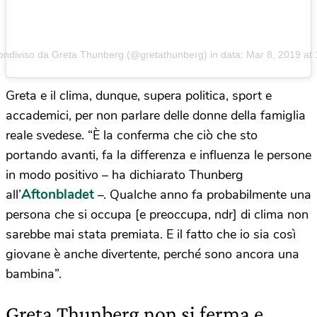
ondiviso da Greta Thunberg (@gretathunberg) in data:
Mar 8, 2019 at
Greta e il clima, dunque, supera politica, sport e
accademici, per non parlare delle donne della famiglia
reale svedese. “È la conferma che ciò che sto
portando avanti, fa la differenza e influenza le persone
in modo positivo – ha dichiarato Thunberg
Aftonbladet
all’
–. Qualche anno fa probabilmente una
persona che si occupa [e preoccupa, ndr] di clima non
sarebbe mai stata premiata. E il fatto che io sia così
giovane è anche divertente, perché sono ancora una
bambina”.
Greta Thunberg non si ferma e