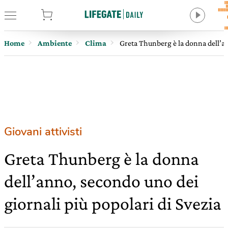
tore
Home
Ambiente
Clima
Greta Thunberg è la donna dell’an
Giovani attivisti
Greta Thunberg è la donna
dell’anno, secondo uno dei
giornali più popolari di Svezia