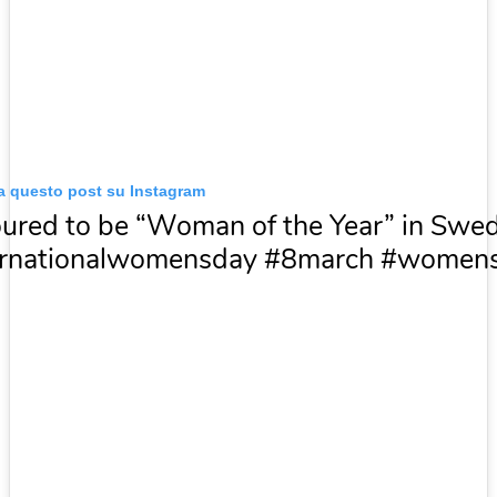
za questo post su Instagram
ured to be “Woman of the Year” in Swe
ernationalwomensday #8march #women