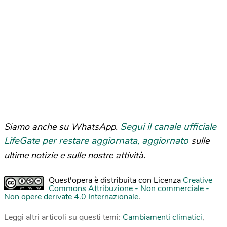
Segui il canale ufficiale
Siamo anche su WhatsApp.
LifeGate per restare aggiornata, aggiornato
sulle
ultime notizie e sulle nostre attività.
Quest'opera è distribuita con Licenza
Creative
Commons Attribuzione - Non commerciale -
Non opere derivate 4.0 Internazionale
.
Leggi altri articoli su questi temi:
Cambiamenti climatici
,