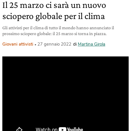
Il 25 marzo ci sarà un nuovo
sciopero globale per il clima
Gli attivisti per il clima di tutto il mondo hanno annunciato il
prossimo sciopero globale: il 25 marzo si torna in piazza.
Giovani attivisti
27 gennaio 2022
di
Martina Girola