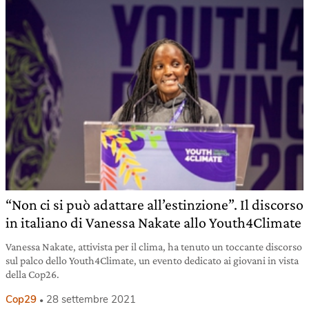
“Non ci si può adattare all’estinzione”. Il discorso
in italiano di Vanessa Nakate allo Youth4Climate
Vanessa Nakate, attivista per il clima, ha tenuto un toccante discorso
sul palco dello Youth4Climate, un evento dedicato ai giovani in vista
della Cop26.
Cop29
28 settembre 2021