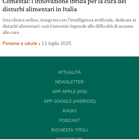
Comestai: l’innovazione ibrida per la cura dei
disturbi alimentari in Italia
Una clinica online, integrata con l’intelligenza artificiale, dedicata ai
disturbi alimentari: così Comestai risponde alle difficoltà di accesso
alle cure.
Persone e salute
11 luglio 2025
ATTUALITÀ
NEWSLETTER
APP APPLE (IOS)
APP GOOGLE (ANDROID)
RADIO
PODCAST
RICHIESTA TITOLI