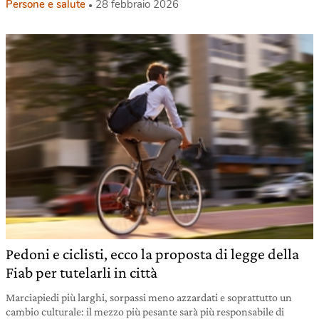
Persone e salute
28 febbraio 2026
Pedoni e ciclisti, ecco la proposta di legge della
Fiab per tutelarli in città
Marciapiedi più larghi, sorpassi meno azzardati e soprattutto un
cambio culturale: il mezzo più pesante sarà più responsabile di