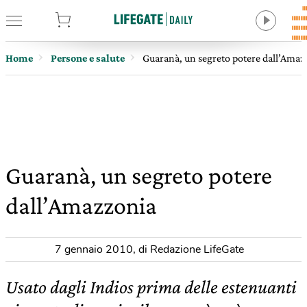
tore
Home
Persone e salute
Guaranà, un segreto potere dall’Amaz
Guaranà, un segreto potere
dall’Amazzonia
7 gennaio 2010
,
di Redazione LifeGate
Usato dagli Indios prima delle estenuanti