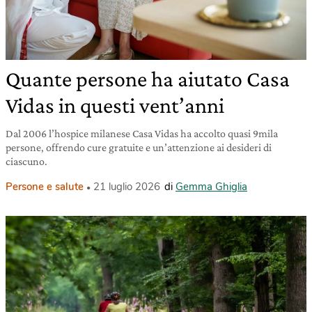
Quante persone ha aiutato Casa
Vidas in questi vent’anni
Dal 2006 l’hospice milanese Casa Vidas ha accolto quasi 9mila
persone, offrendo cure gratuite e un’attenzione ai desideri di
ciascuno.
Persone e salute
21 luglio 2026
di
Gemma Ghiglia