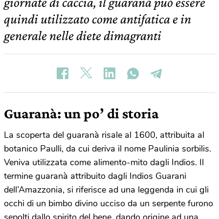
giornate di caccia, il guaranà può essere
quindi utilizzato come antifatica e in
generale nelle diete dimagranti
Guaranà: un po’ di storia
La scoperta del guaranà risale al 1600, attribuita al
botanico Paulli, da cui deriva il nome Paulinia sorbilis.
Veniva utilizzata come alimento-mito dagli Indios. Il
termine guaranà attribuito dagli Indios Guarani
dell’Amazzonia, si riferisce ad una leggenda in cui gli
occhi di un bimbo divino ucciso da un serpente furono
sepolti dallo spirito del bene, dando origine ad una