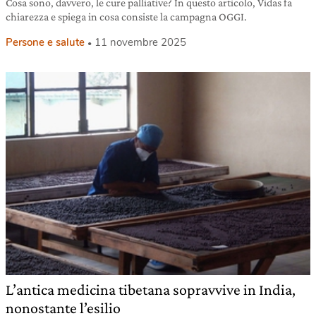
Cosa sono, davvero, le cure palliative? In questo articolo, Vidas fa
chiarezza e spiega in cosa consiste la campagna OGGI.
Persone e salute
11 novembre 2025
L’antica medicina tibetana sopravvive in India,
nonostante l’esilio