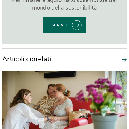
Per rimanere aggiornato sulle notizie dal
mondo della sostenibilità
ISCRIVITI
Articoli correlati