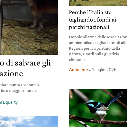
Perché l’Italia sta
tagliando i fondi ai
parchi nazionali
Doppio allarme delle associazion
ambientaliste: tagliati i fondi all
Regioni per il ripristino della
natura, ritardi sulla giustizia
climatica.
 di salvare gli
Ambiente
1 luglio 2026
lazione
olare punta a vietare la
 loro maggiori tutele.
l Equality