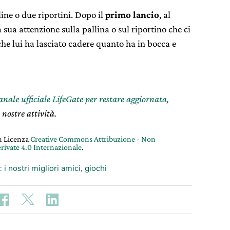
lline o due riportini. Dopo il
primo lancio
, al
 sua attenzione sulla pallina o sul riportino che ci
che lui ha lasciato cadere quanto ha in bocca e
canale ufficiale LifeGate per restare aggiornata,
 nostre attività.
on Licenza
Creative Commons Attribuzione - Non
rivate 4.0 Internazionale
.
: i nostri migliori amici
,
giochi