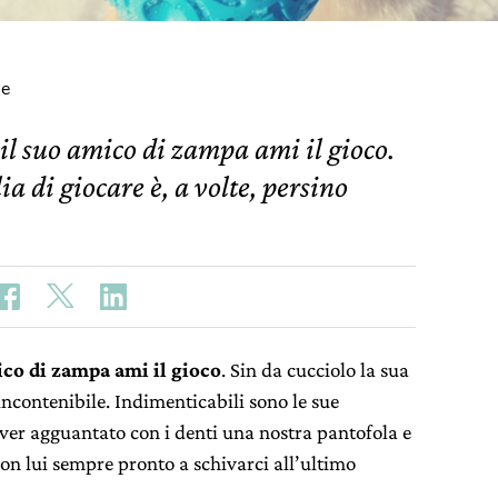
ne
il suo amico di zampa ami il gioco.
ia di giocare è, a volte, persino
co di zampa ami il gioco
. Sin da cucciolo la sua
 incontenibile. Indimenticabili sono le sue
ver agguantato con i denti una nostra pantofola e
 con lui sempre pronto a schivarci all’ultimo