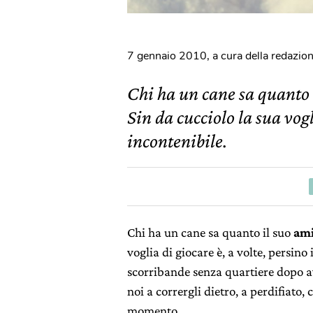
7 gennaio 2010
,
a cura della redazio
Chi ha un cane sa quanto 
Sin da cucciolo la sua vogl
incontenibile.
Chi ha un cane sa quanto il suo
ami
voglia di giocare è, a volte, persino
scorribande senza quartiere dopo a
noi a corrergli dietro, a perdifiato,
momento.