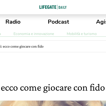
Radio
Podcast
Agi
a
Economia e innovazione
Mobilità e turismo
i: ecco come giocare con fido
 ecco come giocare con fido