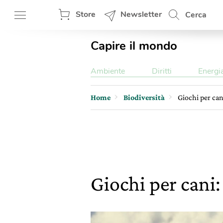
Store
Newsletter
Cerca
Capire il mondo
Ambiente
Diritti
Energi
Home
Biodiversità
Giochi per can
Giochi per cani: