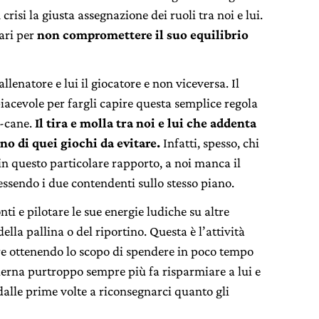
risi la giusta assegnazione dei ruoli tra noi e lui.
ari per
non compromettere il suo equilibrio
lenatore e lui il giocatore e non viceversa. Il
acevole per fargli capire questa semplice regola
o-cane.
Il tira e molla tra noi e lui che addenta
no di quei giochi da evitare.
Infatti, spesso, chi
ù, in questo particolare rapporto, a noi manca il
 essendo i due contendenti sullo stesso piano.
ti e pilotare le sue energie ludiche su altre
ella pallina o del riportino. Questa è l’attività
tire ottenendo lo scopo di spendere in poco tempo
oderna purtroppo sempre più fa risparmiare a lui e
dalle prime volte a riconsegnarci quanto gli