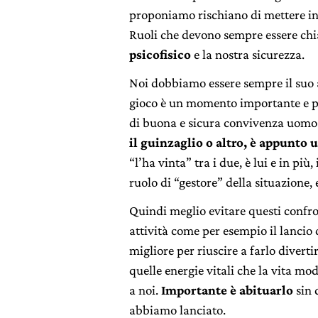
proponiamo rischiano di mettere in c
Ruoli che devono sempre essere chi
psicofisico
e la nostra sicurezza.
Noi dobbiamo essere sempre il suo al
gioco è un momento importante e pi
di buona e sicura convivenza uom
il guinzaglio o altro, è appunto u
“l’ha vinta” tra i due, è lui e in pi
ruolo di “gestore” della situazione,
Quindi meglio evitare questi confron
attività come per esempio il lancio d
migliore per riuscire a farlo diver
quelle energie vitali che la vita m
a noi.
Importante è abituarlo
sin 
abbiamo lanciato.