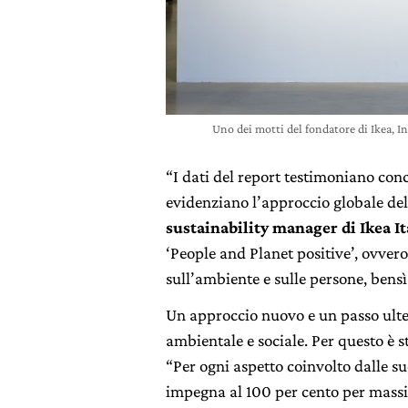
Uno dei motti del fondatore di Ikea, I
“I dati del report testimoniano co
evidenziano l’approccio globale del
sustainability manager di Ikea It
‘People and Planet positive’, ovvero
sull’ambiente e sulle persone, bens
Un approccio nuovo e un passo ulte
ambientale e sociale. Per questo è s
“Per ogni aspetto coinvolto dalle sue
impegna al 100 per cento per massi