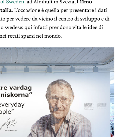
 of Sweden
, ad Älmhult in Svezia, l’
11mo
talia
. L’occasione è quella per presentare i dati
to per vedere da vicino il centro di sviluppo e di
io svedese: qui infatti prendono vita le idee di
 nei retail sparsi nel mondo.