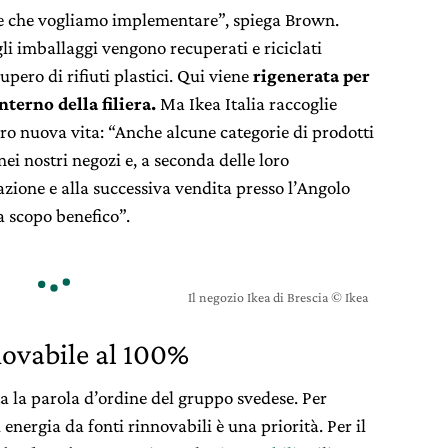
ore che vogliamo implementare”, spiega Brown.
gli imballaggi vengono recuperati e riciclati
upero di rifiuti plastici. Qui viene
rigenerata per
nterno della filiera.
Ma Ikea Italia raccoglie
 loro nuova vita: “Anche alcune categorie di prodotti
nei nostri negozi e, a seconda delle loro
azione e alla successiva vendita presso l’Angolo
a scopo benefico”.
Il negozio Ikea di Brescia © Ikea
novabile al 100%
a la parola d’ordine del gruppo svedese. Per
energia da fonti rinnovabili è una priorità. Per il