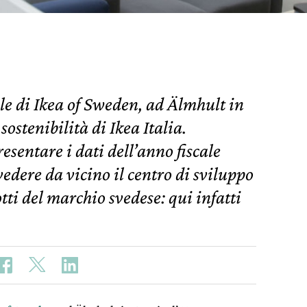
ale di Ikea of Sweden, ad Älmhult in
sostenibilità di Ikea Italia.
esentare i dati dell’anno fiscale
edere da vicino il centro di sviluppo
dotti del marchio svedese: qui infatti