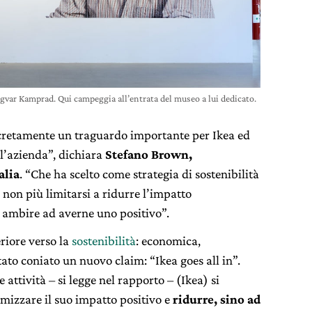
ngvar Kamprad. Qui campeggia all’entrata del museo a lui dedicato.
ncretamente un traguardo importante per Ikea ed
l’azienda”, dichiara
Stefano Brown,
alia
. “Che ha scelto come strategia di sostenibilità
 non più limitarsi a ridurre l’impatto
ì ambire ad averne uno positivo”.
riore verso la
sostenibilità
: economica,
tato coniato un nuovo claim: “Ikea goes all in”.
 attività – si legge nel rapporto – (Ikea) si
mizzare il suo impatto positivo e
ridurre, sino ad