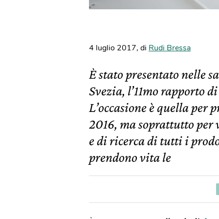
4 luglio 2017
,
di
Rudi Bressa
È stato presentato nelle s
Svezia, l’11mo rapporto di 
L’occasione è quella per pr
2016, ma soprattutto per v
e di ricerca di tutti i pro
prendono vita le