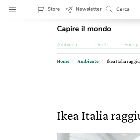
Store
Newsletter
Cerca
Capire il mondo
Ambiente
Diritti
Energi
Home
Ambiente
Ikea Italia raggi
Ikea Italia ragg