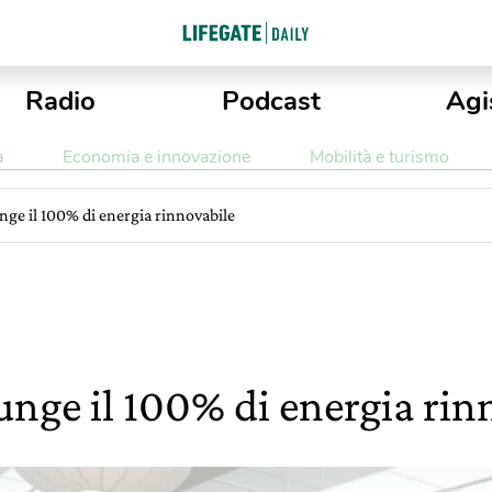
Radio
Podcast
Agi
a
Economia e innovazione
Mobilità e turismo
unge il 100% di energia rinnovabile
iunge il 100% di energia ri