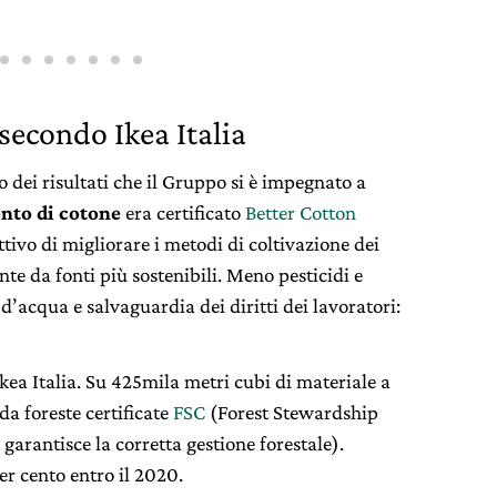
secondo Ikea Italia
o dei risultati che il Gruppo si è impegnato a
ento di cotone
era certificato
Better Cotton
ttivo di migliorare i metodi di coltivazione dei
te da fonti più sostenibili. Meno pesticidi e
 d’acqua e salvaguardia dei diritti dei lavoratori:
Ikea Italia. Su 425mila metri cubi di materiale a
da foreste certificate
FSC
(Forest Stewardship
garantisce la corretta gestione forestale).
er cento entro il 2020.