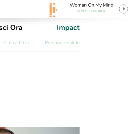
Woman On My Mind
JOHN LEE HOOKER
sci Ora
Impact
Cibo e terra
Persone e salute