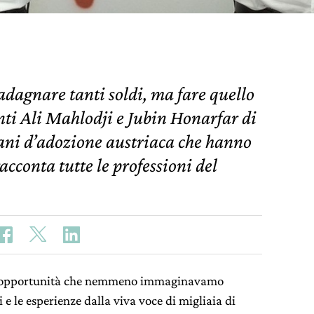
adagnare tanti soldi, ma fare quello
nti Ali Mahlodji e Jubin Honarfar di
ani d’adozione austriaca che hanno
acconta tutte le professioni del
e opportunità che nemmeno immaginavamo
i e le esperienze dalla viva voce di migliaia di