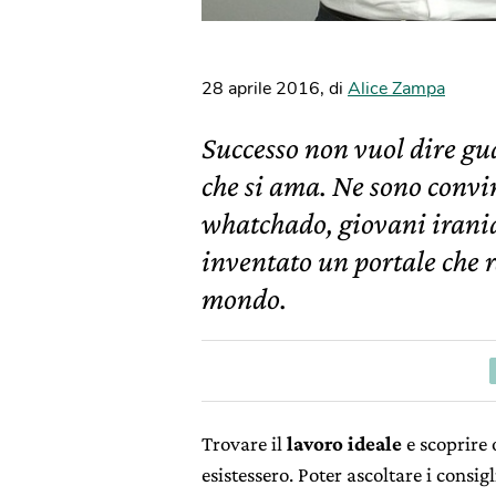
28 aprile 2016
,
di
Alice Zampa
Successo non vuol dire gu
che si ama. Ne sono convi
whatchado, giovani irani
inventato un portale che r
mondo.
Trovare il
lavoro ideale
e scoprir
esistessero. Poter ascoltare i consigl