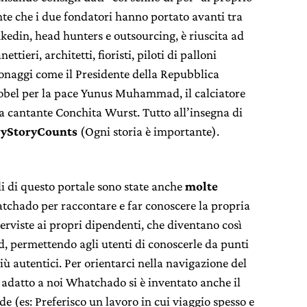
te che i due fondatori hanno portato avanti tra
inkedin, head hunters e outsourcing, è riuscita ad
ttieri, architetti, fioristi, piloti di palloni
sonaggi come il Presidente della Repubblica
Nobel per la pace Yunus Muhammad, il calciatore
 cantante Conchita Wurst. Tutto all’insegna di
ryStoryCounts
(Ogni storia è importante).
li di questo portale sono state anche
molte
tchado per raccontare e far conoscere la propria
terviste ai propri dipendenti, che diventano così
d, permettendo agli utenti di conoscerle da punti
più autentici. Per orientarci nella navigazione del
iù adatto a noi Whatchado si è inventato anche il
de (es: Preferisco un lavoro in cui viaggio spesso e