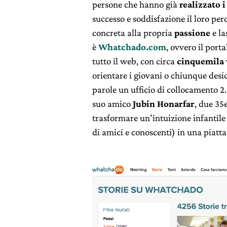
persone che hanno già
realizzato i
successo e soddisfazione il loro pe
concreta alla propria
passione
e la
è
Whatchado.com
, ovvero il porta
tutto il web, con circa
cinquemila 
orientare i giovani o chiunque desi
parole un ufficio di collocamento 2.
suo amico
Jubin Honarfar
, due 35
trasformare un’intuizione infantile 
di amici e conoscenti) in una piatta