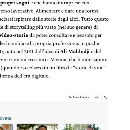
 propri sogni
e che hanno intrapreso con
rcorso lavorativo. Alimentare e dare una forma
sciarsi ispirare dalle storie degli altri. Tutto questo
le di storytelling più vasto (nel suo genere) di
video-storie
da poter consultare e pensato per
deri cambiare la propria professione. In poche
0, nato nel 2011 dall’idea di
Ali Mahlodji
e del
enni iraniani cresciuti a Vienna, che hanno saputo
(quando raccolsero in un libro le “storie di vita”
forma dell’era digitale.