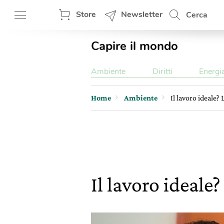
Store
Newsletter
Cerca
Capire il mondo
Ambiente
Diritti
Energi
Home
Ambiente
Il lavoro ideale?
Il lavoro ideale