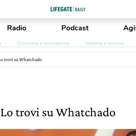
Radio
Podcast
Agi
a
Economia e innovazione
Mobilità e turismo
 Lo trovi su Whatchado
? Lo trovi su Whatchado