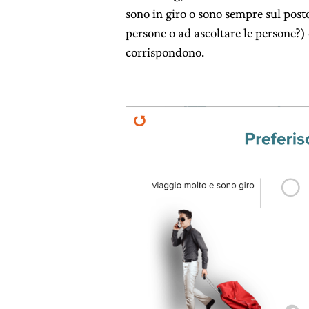
sono in giro o sono sempre sul posto
persone o ad ascoltare le persone?) 
corrispondono.