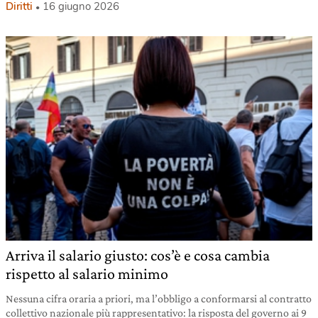
Diritti
16 giugno 2026
Arriva il salario giusto: cos’è e cosa cambia
rispetto al salario minimo
Nessuna cifra oraria a priori, ma l’obbligo a conformarsi al contratto
collettivo nazionale più rappresentativo: la risposta del governo ai 9