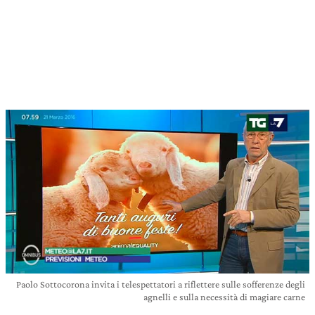
Paolo Sottocorona invita i telespettatori a riflettere sulle sofferenze degli
agnelli e sulla necessità di magiare carne