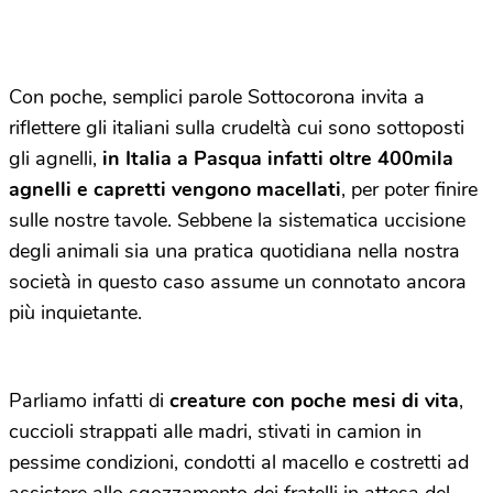
Con poche, semplici parole Sottocorona invita a
riflettere gli italiani sulla crudeltà cui sono sottoposti
gli agnelli,
in Italia a Pasqua infatti oltre 400mila
agnelli e capretti vengono macellati
, per poter finire
sulle nostre tavole. Sebbene la sistematica uccisione
degli animali sia una pratica quotidiana nella nostra
società in questo caso assume un connotato ancora
più inquietante.
Parliamo infatti di
creature con poche mesi di vita
,
cuccioli strappati alle madri, stivati in camion in
pessime condizioni, condotti al macello e costretti ad
assistere allo sgozzamento dei fratelli in attesa del