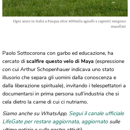
Ogni anno in Italia a Pasqua oltre 400mila agnelli e capretti vengono
macellati
Paolo Sottocorona con garbo ed educazione, ha
cercato di
scalfire questo velo di Maya
(espressione
con cui Arthur Schopenhauer indicava uno stato
illusorio che separa gli uomini dalla conoscenza e
dalla liberazione spirituale), invitando i telespettatori a
documentarsi in prima persona sull’industria che si
cela dietro la carne di cui ci nutriamo.
Segui il canale ufficiale
Siamo anche su WhatsApp.
LifeGate per restare aggiornata, aggiornato
sulle
ultime notizie e sulle nostre attività.