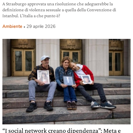
A Strasburgo approvata una risoluzione che adeguerebbe la
definizione di violenza sessuale a quella della Convenzione di
Istanbul. L’Italia a che punto è?
Ambiente
29 aprile 2026
“I social network creano dipendenza”: Meta e