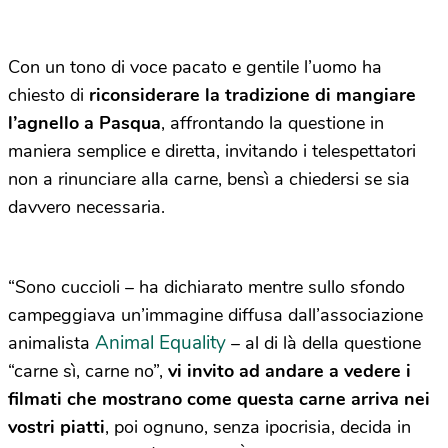
Con un tono di voce pacato e gentile l’uomo ha
chiesto di
riconsiderare la tradizione di mangiare
l’agnello a Pasqua
, affrontando la questione in
maniera semplice e diretta, invitando i telespettatori
non a rinunciare alla carne, bensì a chiedersi se sia
davvero necessaria.
“Sono cuccioli – ha dichiarato mentre sullo sfondo
campeggiava un’immagine diffusa dall’associazione
Animal Equality
animalista
– al di là della questione
“carne sì, carne no”,
vi invito ad andare a vedere i
filmati che mostrano come questa carne arriva nei
vostri piatti
, poi ognuno, senza ipocrisia, decida in