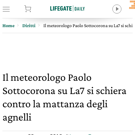
tore
Home
Diritti
Il meteorologo Paolo Sottocorona su La7 si schie
Il meteorologo Paolo
Sottocorona su La7 si schiera
contro la mattanza degli
agnelli