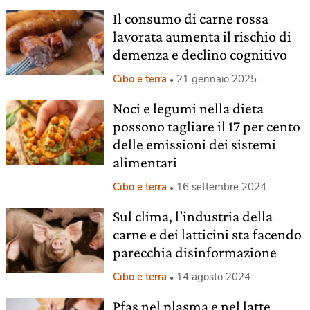
Il consumo di carne rossa
lavorata aumenta il rischio di
demenza e declino cognitivo
Cibo e terra
21 gennaio 2025
Noci e legumi nella dieta
possono tagliare il 17 per cento
delle emissioni dei sistemi
alimentari
Cibo e terra
16 settembre 2024
Sul clima, l’industria della
carne e dei latticini sta facendo
parecchia disinformazione
Cibo e terra
14 agosto 2024
Pfas nel plasma e nel latte