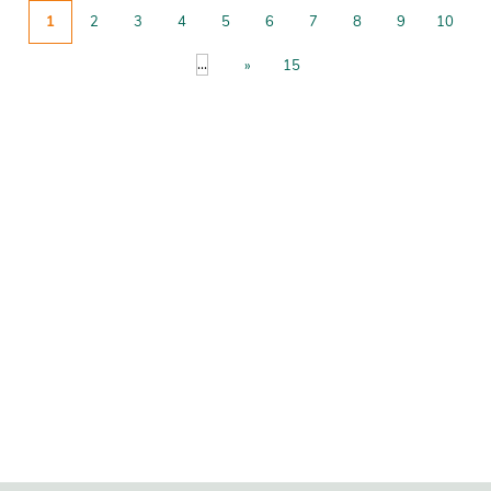
1
2
3
4
5
6
7
8
9
10
...
»
15