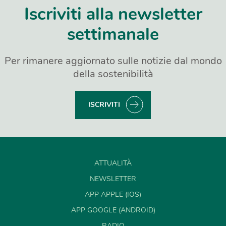
Iscriviti alla newsletter
settimanale
Per rimanere aggiornato sulle notizie dal mondo
della sostenibilità
ISCRIVITI
ATTUALITÀ
NEWSLETTER
APP APPLE (IOS)
APP GOOGLE (ANDROID)
RADIO