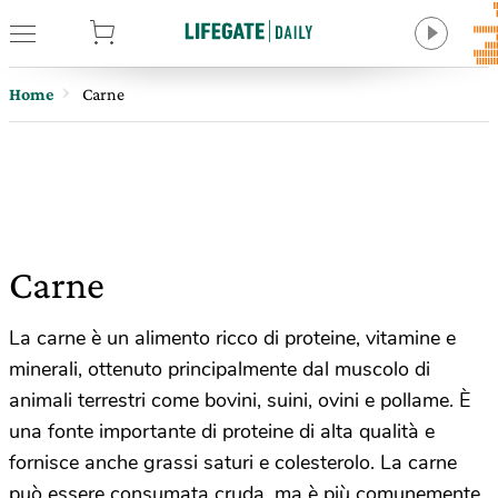
tore
Home
Carne
Carne
La carne è un alimento ricco di proteine, vitamine e
minerali, ottenuto principalmente dal muscolo di
animali terrestri come bovini, suini, ovini e pollame. È
una fonte importante di proteine di alta qualità e
fornisce anche grassi saturi e colesterolo. La carne
può essere consumata cruda, ma è più comunemente