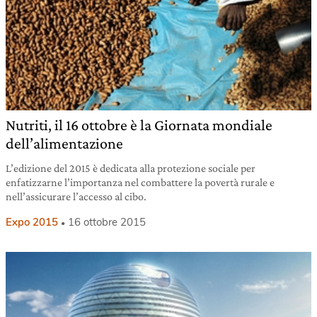
Nutriti, il 16 ottobre è la Giornata mondiale
dell’alimentazione
L’edizione del 2015 è dedicata alla protezione sociale per
enfatizzarne l’importanza nel combattere la povertà rurale e
nell’assicurare l’accesso al cibo.
Expo 2015
16 ottobre 2015