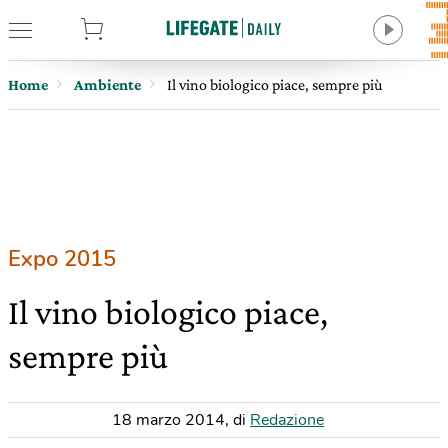
tore
Home
Ambiente
Il vino biologico piace, sempre più
Expo 2015
Il vino biologico piace,
sempre più
18 marzo 2014
,
di
Redazione