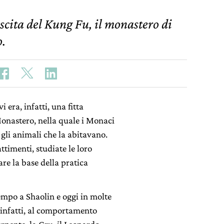
scita del Kung Fu, il monastero di
o.
i era, infatti, una fitta
Monastero, nella quale i Monaci
gli animali che la abitavano.
timenti, studiate le loro
re la base della pratica
tempo a Shaolin e oggi in molte
, infatti, al comportamento