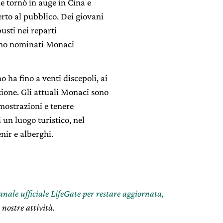
e tornò in auge in Cina e
erto al pubblico. Dei giovani
busti nei reparti
rono nominati Monaci
 ha fino a venti discepoli, ai
ione. Gli attuali Monaci sono
imostrazioni e tenere
 un luogo turistico, nel
ir e alberghi.
canale ufficiale LifeGate per restare aggiornata,
 nostre attività.