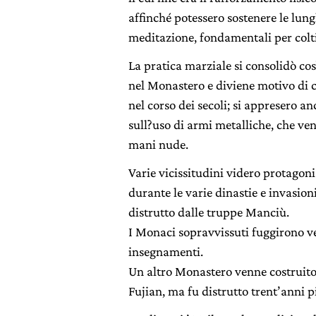
affinché potessero sostenere le lun
meditazione, fondamentali per coltiv
La pratica marziale si consolidò co
nel Monastero e diviene motivo di 
nel corso dei secoli; si appresero an
sull?uso di armi metalliche, che ven
mani nude.
Varie vicissitudini videro protagon
durante le varie dinastie e invasioni
distrutto dalle truppe Manciù.
I Monaci sopravvissuti fuggirono ve
insegnamenti.
Un altro Monastero venne costruito 
Fujian, ma fu distrutto trent’anni p