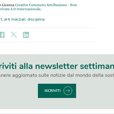
on Licenza
Creative Commons Attribuzione - Non
rivate 4.0 Internazionale
.
t
,
arti marziali
,
disciplina
riviti alla newsletter settima
nere aggiornato sulle notizie dal mondo della sost
ISCRIVITI