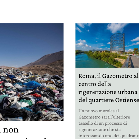
Roma, il Gazometro al
centro della
rigenerazione urbana
del quartiere Ostiens
Un nuovo murales al
Gazometro sarà l’ulteriore
tassello di un processo di
a non
rigenerazione che sta
interessando uno dei quadrant