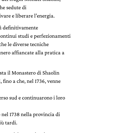
ghe sedute di
are e liberare l’energia.
sì definitivamente
continui studi e perfezionamenti
che le diverse tecniche
nero affiancate alla pratica a
ista il Monastero di Shaolin
, fino a che, nel 1736, venne
rso sud e continuarono i loro
nel 1738 nella provincia di
iù tardi.