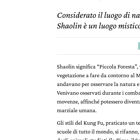
Considerato il luogo di na
Shaolin è un luogo mistic
Shaolin significa “Piccola Foresta”, v
vegetazione a fare da contorno al 
andavano per osservare la natura e 
Venivano osservati durante i combat
movenze, affinché potessero diventa
marziale umana.
Gli stili del Kung Fu, praticato un 
scuole di tutto il mondo, si rifanno