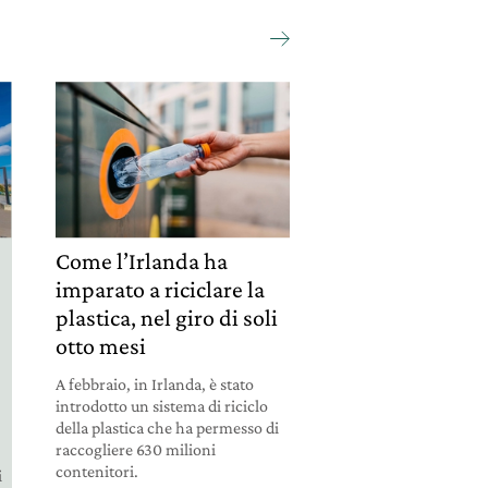
Come l’Irlanda ha
imparato a riciclare la
plastica, nel giro di soli
otto mesi
e
A febbraio, in Irlanda, è stato
introdotto un sistema di riciclo
della plastica che ha permesso di
raccogliere 630 milioni
contenitori.
i