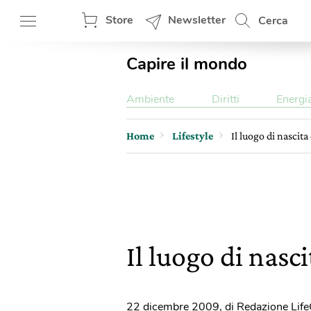
Store
Newsletter
Cerca
Capire il mondo
Ambiente
Diritti
Energi
Home
Lifestyle
Il luogo di nascit
Il luogo di nasc
22 dicembre 2009
,
di Redazione Lif