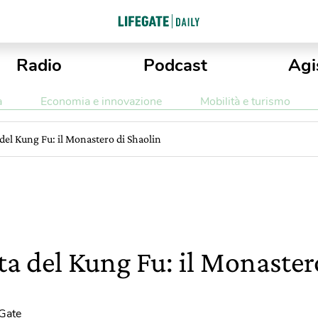
Radio
Podcast
Agi
a
Economia e innovazione
Mobilità e turismo
a del Kung Fu: il Monastero di Shaolin
ita del Kung Fu: il Monaster
eGate