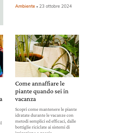
Ambiente
23 ottobre 2024
Come annaffiare le
piante quando sei in
a
vacanza
Scopri come mantenere le piante
idratate durante le vacanze con
metodi semplici ed efficaci, dalle
el
bottiglie riciclate ai sistemi di
irrigazione a goccia.