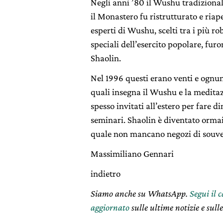
Negli anni ’80 il Wushu tradizional
il Monastero fu ristrutturato e riap
esperti di Wushu, scelti tra i più ro
speciali dell’esercito popolare, fu
Shaolin.
Nel 1996 questi erano venti e ognuno
quali insegna il Wushu e la meditaz
spesso invitati all’estero per fare d
seminari. Shaolin è diventato ormai
quale non mancano negozi di souven
Massimiliano Gennari
indietro
Siamo anche su WhatsApp.
Segui il 
aggiornato
sulle ultime notizie e sulle