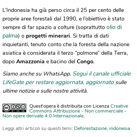
L’Indonesia ha già perso circa il 25 per cento delle
proprie aree forestali dal 1990, e l’obiettivo è stato
olio di
sempre di far spazio a colture (soprattutto
palma
) o
progetti minerari
. Si tratta di dati
inquietanti, tenuto conto che la foresta della nazione
asiatica è considerata il terzo “polmone” della Terra,
dopo
Amazzonia
e bacino del
Congo
.
Segui il canale ufficiale
Siamo anche su WhatsApp.
LifeGate per restare aggiornata, aggiornato
sulle
ultime notizie e sulle nostre attività.
Quest'opera è distribuita con Licenza
Creative
Commons Attribuzione - Non commerciale -
Non opere derivate 4.0 Internazionale
.
Leggi altri articoli su questi temi:
Deforestazione
,
indonesia