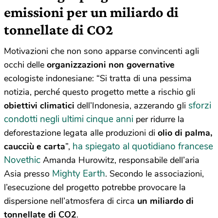
emissioni per un miliardo di
tonnellate di CO2
Motivazioni che non sono apparse convincenti agli
occhi delle
organizzazioni non governative
ecologiste indonesiane: “Si tratta di una pessima
notizia, perché questo progetto mette a rischio gli
sforzi
obiettivi climatici
dell’Indonesia, azzerando gli
condotti negli ultimi cinque anni
per ridurre la
deforestazione legata alle produzioni di
olio di palma,
ha spiegato al quotidiano francese
caucciù e carta
”,
Novethic
Amanda Hurowitz, responsabile dell’aria
Mighty Earth
Asia presso
. Secondo le associazioni,
l’esecuzione del progetto potrebbe provocare la
dispersione nell’atmosfera di circa
un miliardo di
tonnellate di CO2
.