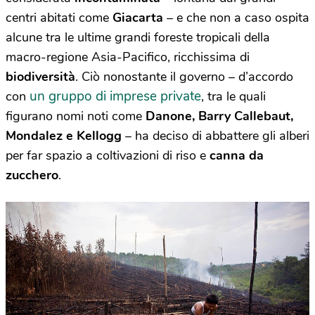
centri abitati come
Giacarta
– e che non a caso ospita
alcune tra le ultime grandi foreste tropicali della
macro-regione Asia-Pacifico, ricchissima di
biodiversità
. Ciò nonostante il governo – d’accordo
un gruppo di imprese private
con
, tra le quali
figurano nomi noti come
Danone, Barry Callebaut,
Mondalez e Kellogg
– ha deciso di abbattere gli alberi
per far spazio a coltivazioni di riso e
canna da
zucchero
.