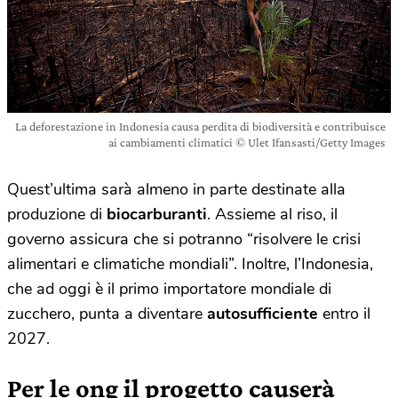
La deforestazione in Indonesia causa perdita di biodiversità e contribuisce
ai cambiamenti climatici © Ulet Ifansasti/Getty Images
Quest’ultima sarà almeno in parte destinate alla
produzione di
biocarburanti
. Assieme al riso, il
governo assicura che si potranno “risolvere le crisi
alimentari e climatiche mondiali”. Inoltre, l’Indonesia,
che ad oggi è il primo importatore mondiale di
zucchero, punta a diventare
autosufficiente
entro il
2027.
Per le ong il progetto causerà