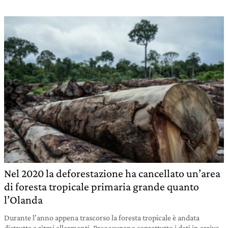
Nel 2020 la deforestazione ha cancellato un’area
di foresta tropicale primaria grande quanto
l’Olanda
Durante l’anno appena trascorso la foresta tropicale è andata
distrutta a ritmi allarmanti. Preoccupano soprattutto i dati in arrivo