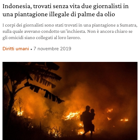
Indonesia, trovati senza vita due giornalisti in
una piantagione illegale di palme da olio
I corpi dei giornalisti sono stati trovati in una piantagione a Sumatra,
sulla quale avevano condotto un’inchiesta. Non è ancora chiaro se
gli omicidi siano collegati al loro lavoro.
Diritti umani
7 novembre 2019