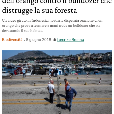
dell’orango contro il bulldozer che
distrugge la sua foresta
Un video girato in Indonesia mostra la disperata reazione di un
orango che prova a fermare a mani nude un bulldozer che sta
devastando il suo habitat.
Biodiversità
8 giugno 2018
di
Lorenzo Brenna