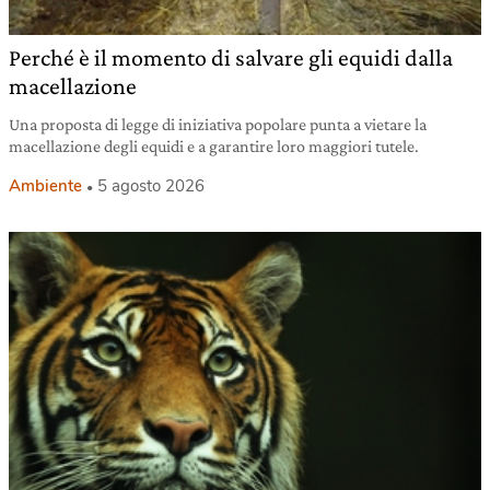
Perché è il momento di salvare gli equidi dalla
macellazione
Una proposta di legge di iniziativa popolare punta a vietare la
macellazione degli equidi e a garantire loro maggiori tutele.
Ambiente
5 agosto 2026