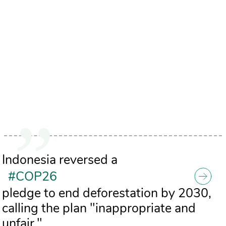
Indonesia reversed a
#COP26
pledge to end deforestation by 2030,
calling the plan "inappropriate and
unfair."