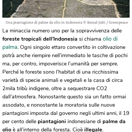
Una piantagione di palme da olio in Indonesia © Kemal Jufri / Greenpeace
La minaccia numero uno per la sopravvivenza delle
olio di
foreste tropicali dell’Indonesia
si chiama
palma
. Ogni singolo ettaro convertito in coltivazione
potrà anche riempire nell’immediato le tasche di pochi
ma, per contro, impoverisce l’umanità per sempre.
Perché le foreste sono l’habitat di una ricchissima
varietà di specie animali e vegetali e la casa di circa
2mila tribù indigene, oltre a sequestrare CO2
dall’atmosfera. Nonostante questo sia un fatto ormai
assodato, e nonostante la moratoria sulle nuove
piantagioni imposta dal governo negli ultimi anni, il 19
per cento delle
piantagioni
indonesiane di
palme da
olio
è all’interno della foresta. Cioè
illegale
.