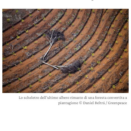
Lo scheletro dell’ultimo albero rimasto di una foresta convertita a
piantagione © Daniel Beltrá / Greenpeace