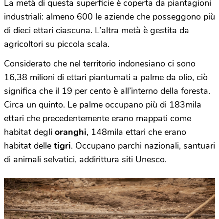
La metà di questa superficie è coperta da piantagioni
industriali: almeno 600 le aziende che posseggono più
di dieci ettari ciascuna. L’altra metà è gestita da
agricoltori su piccola scala.
Considerato che nel territorio indonesiano ci sono
16,38 milioni di ettari piantumati a palme da olio, ciò
significa che il 19 per cento è all’interno della foresta.
Circa un quinto. Le palme occupano più di 183mila
ettari che precedentemente erano mappati come
habitat degli
oranghi
, 148mila ettari che erano
habitat delle
tigri
. Occupano parchi nazionali, santuari
di animali selvatici, addirittura siti Unesco.