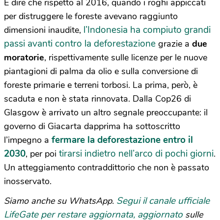
E dire che rispetto al 2016, quando i roghi appiccati
per distruggere le foreste avevano raggiunto
l’Indonesia ha compiuto grandi
dimensioni inaudite,
passi avanti contro la deforestazione
grazie a
due
moratorie
, rispettivamente sulle licenze per le nuove
piantagioni di palma da olio e sulla conversione di
foreste primarie e terreni torbosi. La prima, però, è
scaduta e non è stata rinnovata. Dalla Cop26 di
Glasgow è arrivato un altro segnale preoccupante: il
governo di Giacarta dapprima ha sottoscritto
fermare la deforestazione entro il
l’impegno a
2030
tirarsi indietro nell’arco di pochi giorni
, per poi
.
Un atteggiamento contraddittorio che non è passato
inosservato.
Segui il canale ufficiale
Siamo anche su WhatsApp.
LifeGate per restare aggiornata, aggiornato
sulle