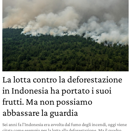
La lotta contro la deforestazione
in Indonesia ha portato i suoi
frutti. Ma non possiamo
abbassare la guardia
Sei anni fa l’Indonesia era avvolta dal fumo degli incendi, oggi viene
citata come esempio per la lotta alla deforestazione. Ma il quadro