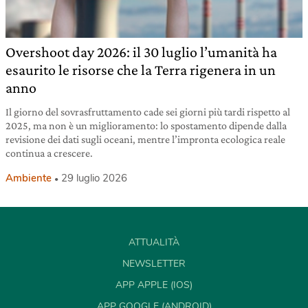
Overshoot day 2026: il 30 luglio l’umanità ha
esaurito le risorse che la Terra rigenera in un
anno
Il giorno del sovrasfruttamento cade sei giorni più tardi rispetto al
2025, ma non è un miglioramento: lo spostamento dipende dalla
revisione dei dati sugli oceani, mentre l’impronta ecologica reale
continua a crescere.
Ambiente
29 luglio 2026
ATTUALITÀ
NEWSLETTER
APP APPLE (IOS)
APP GOOGLE (ANDROID)