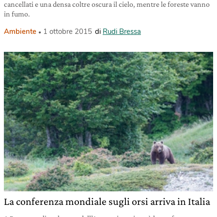
cancellati e una densa coltre oscura il cielo, mentre le foreste vanno
in fumo.
Ambiente
1 ottobre 2015
di
Rudi Bressa
La conferenza mondiale sugli orsi arriva in Italia