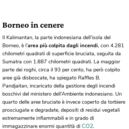
Borneo in cenere
Il Kalimantan, la parte indonesiana dell’isola del
Borneo, è l’
area più colpita dagli incendi
, con 4.281
chilometri quadrati di superficie bruciata, seguita da
Sumatra con 1.887 chilometri quadrati. La maggior
parte dei roghi, circa il 93 per cento, ha però colpito
aree già disboscate, ha spiegato Raffles B.
Pandjaitan, incaricato della gestione degli incendi
boschivi del ministero dell’Ambiente indonesiano. Un
quarto delle aree bruciate è invece coperto da torbiere
prosciugate e degradate, depositi di residui vegetali
estremamente infiammabili e in grado di
CO2
immagazzinare enormi quantità di
.