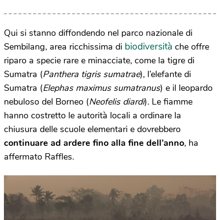
Qui si stanno diffondendo nel parco nazionale di
biodiversità
Sembilang, area ricchissima di
che offre
riparo a specie rare e minacciate, come la tigre di
Sumatra (
Panthera tigris sumatrae
), l’elefante di
Sumatra (
Elephas maximus sumatranus
) e il leopardo
nebuloso del Borneo (
Neofelis diardi
). Le fiamme
hanno costretto le autorità locali a ordinare la
chiusura delle scuole elementari e dovrebbero
continuare ad ardere fino alla fine dell’anno
, ha
affermato Raffles.