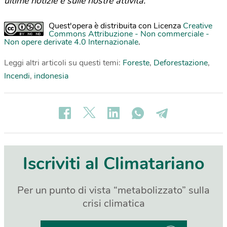
ultime notizie e sulle nostre attività.
Quest'opera è distribuita con Licenza
Creative
Commons Attribuzione - Non commerciale -
Non opere derivate 4.0 Internazionale
.
Leggi altri articoli su questi temi:
Foreste
,
Deforestazione
,
Incendi
,
indonesia
Iscriviti al Climatariano
Per un punto di vista “metabolizzato” sulla
crisi climatica