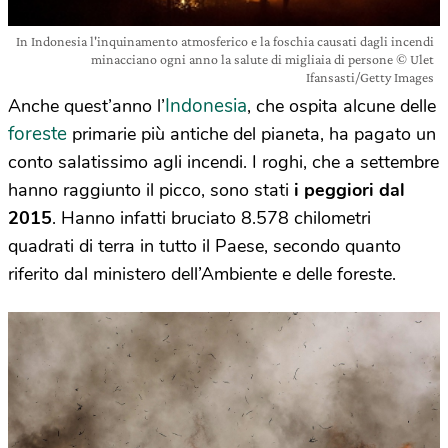
In Indonesia l'inquinamento atmosferico e la foschia causati dagli incendi
minacciano ogni anno la salute di migliaia di persone © Ulet
Ifansasti/Getty Images
Indonesia
Anche quest’anno l’
, che ospita alcune delle
foreste
primarie più antiche del pianeta, ha pagato un
conto salatissimo agli incendi. I roghi, che a settembre
hanno raggiunto il picco, sono stati
i peggiori dal
2015
. Hanno infatti bruciato 8.578 chilometri
quadrati di terra in tutto il Paese, secondo quanto
riferito dal ministero dell’Ambiente e delle foreste.