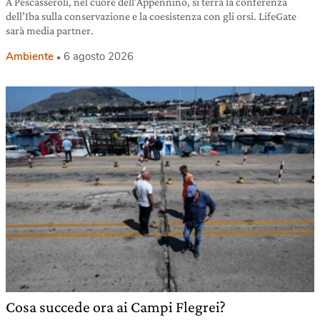
A Pescasseroli, nel cuore dell’Appennino, si terrà la conferenza
dell’Iba sulla conservazione e la coesistenza con gli orsi. LifeGate
sarà media partner.
Ambiente
6 agosto 2026
Cosa succede ora ai Campi Flegrei?