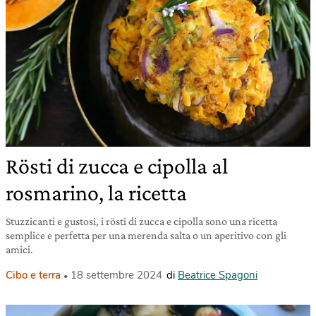
Rösti di zucca e cipolla al
rosmarino, la ricetta
Stuzzicanti e gustosi, i rösti di zucca e cipolla sono una ricetta
semplice e perfetta per una merenda salta o un aperitivo con gli
amici.
Cibo e terra
18 settembre 2024
di
Beatrice Spagoni