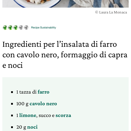
© Laura La Monaca
Ingredienti per l’insalata di farro
con cavolo nero, formaggio di capra
e noci
1 tazza di
farro
100 g
cavolo nero
1
limone
, succo e
scorza
20 g
noci