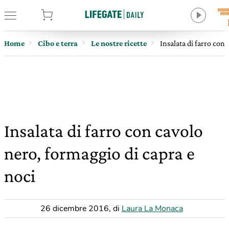
tore
Home
Cibo e terra
Le nostre ricette
Insalata di farro con
Insalata di farro con cavolo
nero, formaggio di capra e
noci
26 dicembre 2016
,
di
Laura La Monaca