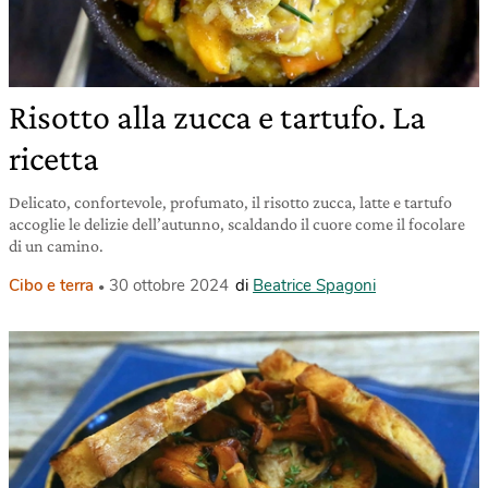
Risotto alla zucca e tartufo. La
ricetta
Delicato, confortevole, profumato, il risotto zucca, latte e tartufo
accoglie le delizie dell’autunno, scaldando il cuore come il focolare
di un camino.
Cibo e terra
30 ottobre 2024
di
Beatrice Spagoni