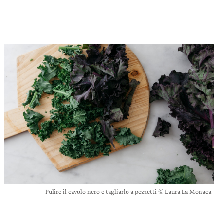
Pulire il cavolo nero e tagliarlo a pezzetti © Laura La Monaca