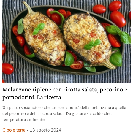
Melanzane ripiene con ricotta salata, pecorino e
pomodorini. La ricetta
Un piatto sostanzioso che unisce la bontà della melanzana a quella
del pecorino e della ricotta salata. Da gustare sia caldo che a
temperatura ambiente.
Cibo e terra
13 agosto 2024