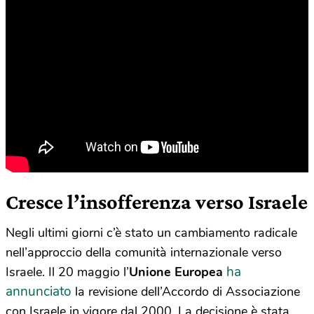
Cresce l’insofferenza verso Israele
Negli ultimi giorni c’è stato un cambiamento radicale
nell’approccio della comunità internazionale verso
ha
Israele. Il 20 maggio l’
Unione Europea
annunciato
la revisione dell’Accordo di Associazione
con Israele in vigore dal 2000. La decisione è stata