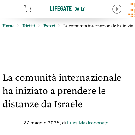
tore
Home
Diritti
Esteri
La comunità internazionale ha iniziato
La comunità internazionale
ha iniziato a prendere le
distanze da Israele
27 maggio 2025
,
di
Luigi Mastrodonato