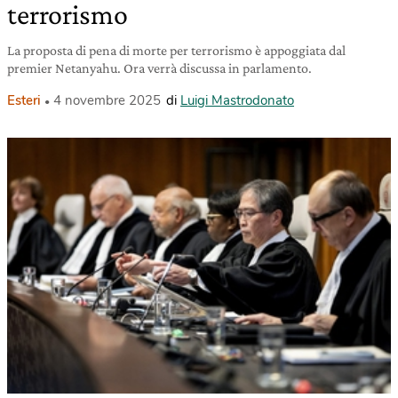
terrorismo
La proposta di pena di morte per terrorismo è appoggiata dal
premier Netanyahu. Ora verrà discussa in parlamento.
Esteri
4 novembre 2025
di
Luigi Mastrodonato