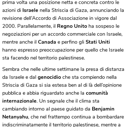
prima volta una posizione netta e concreta contro le
azioni di
Israele
nella Striscia di Gaza, annunciando la
revisione dell’Accordo di Associazione in vigore dal
2000. Parallelamente, il
Regno Unito
ha sospeso le
negoziazioni per un accordo commerciale con Israele,
mentre anche il
Canada
e perfino gli
Stati Uniti
hanno espresso preoccupazione per quello che Israele
sta facendo nel territorio palestinese.
Sembra che nelle ultime settimane la presa di distanza
da Israele e dal
genocidio
che sta compiendo nella
Striscia di Gaza si sia estesa ben al di là dell’opinione
pubblica e abbia riguardato anche la
comunità
internazionale
. Un segnale che il clima sta
cambiando intorno al paese guidato da
Benjamin
Netanyahu
, che nel frattempo continua a bombardare
indiscriminatamente il territorio palestinese, mentre a