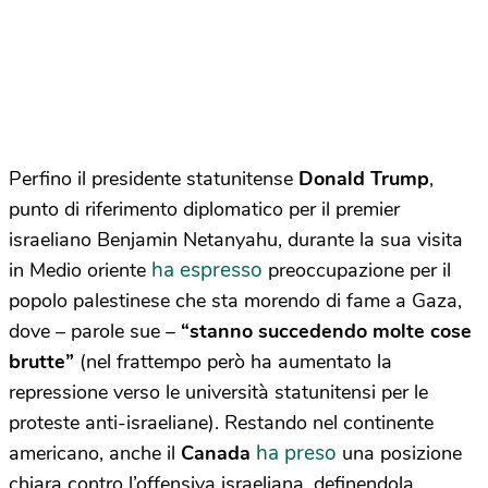
Perfino il presidente statunitense
Donald Trump
,
punto di riferimento diplomatico per il premier
israeliano Benjamin Netanyahu, durante la sua visita
ha espresso
in Medio oriente
preoccupazione per il
popolo palestinese che sta morendo di fame a Gaza,
dove – parole sue –
“stanno succedendo molte cose
brutte”
(nel frattempo però ha aumentato la
repressione verso le università statunitensi per le
proteste anti-israeliane). Restando nel continente
ha preso
americano, anche il
Canada
una posizione
chiara contro l’offensiva israeliana, definendola