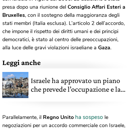
presa dopo una riunione del
Consiglio Affari Esteri a
Bruxelles
, con il sostegno della maggioranza degli
stati membri (Italia esclusa). L’articolo 2 dell’accordo,
che impone il rispetto dei diritti umani e dei principi
democratici, è stato al centro delle preoccupazioni,
alla luce delle gravi violazioni israeliane a
Gaza
.
Leggi anche
Israele ha approvato un piano
che prevede l’occupazione e la
conquista di Gaza
ha sospeso
Parallelamente, il
Regno Unito
le
negoziazioni per un accordo commerciale con Israele,