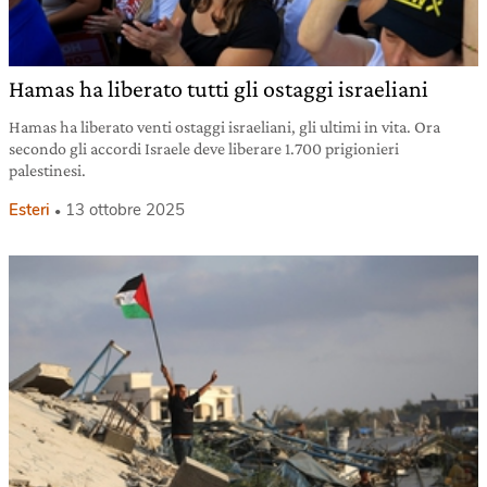
Hamas ha liberato tutti gli ostaggi israeliani
Hamas ha liberato venti ostaggi israeliani, gli ultimi in vita. Ora
secondo gli accordi Israele deve liberare 1.700 prigionieri
palestinesi.
Esteri
13 ottobre 2025