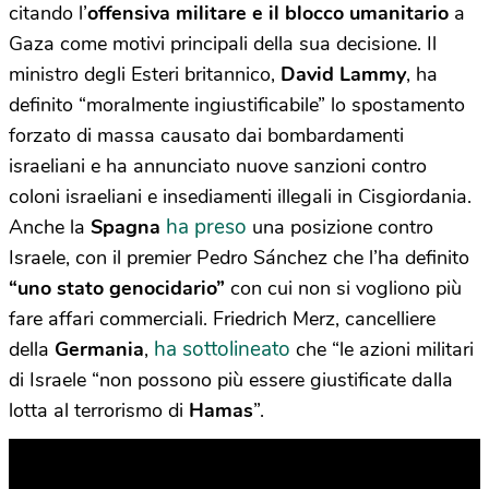
citando l’
offensiva militare e il blocco umanitario
a
Gaza come motivi principali della sua decisione. Il
ministro degli Esteri britannico,
David Lammy
, ha
definito “moralmente ingiustificabile” lo spostamento
forzato di massa causato dai bombardamenti
israeliani e ha annunciato nuove sanzioni contro
coloni israeliani e insediamenti illegali in Cisgiordania.
ha preso
Anche la
Spagna
una posizione contro
Israele, con il premier Pedro Sánchez che l’ha definito
“uno stato genocidario”
con cui non si vogliono più
fare affari commerciali. Friedrich Merz, cancelliere
ha sottolineato
della
Germania
,
che “le azioni militari
di Israele “non possono più essere giustificate dalla
lotta al terrorismo di
Hamas
”.