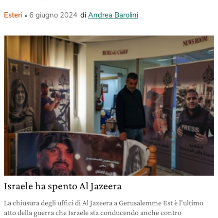
Esteri
6 giugno 2024
di
Andrea Barolini
Israele ha spento Al Jazeera
La chiusura degli uffici di Al Jazeera a Gerusalemme Est è l’ultimo
atto della guerra che Israele sta conducendo anche contro