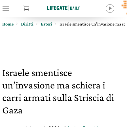
tore
Home
Diritti
Esteri
Israele smentisce un’invasione ma schie
Israele smentisce
un’invasione ma schiera i
carri armati sulla Striscia di
Gaza