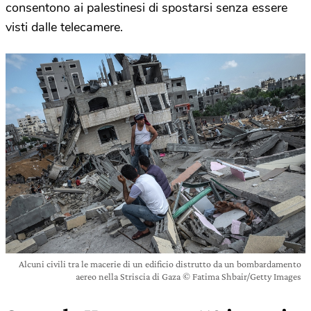
consentono ai palestinesi di spostarsi senza essere
visti dalle telecamere.
Alcuni civili tra le macerie di un edificio distrutto da un bombardamento
aereo nella Striscia di Gaza © Fatima Shbair/Getty Images