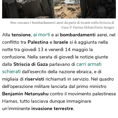
Non cessano i bombardamenti aerei da parte di Israele nella Striscia di
Gaza © Fatima Shbair/Getty Images
ai morti
Alla
tensione
,
e ai
bombardamenti
aerei, nel
conflitto tra
Palestina
e
Israele
si è aggiunta nella
notte tra giovedì 13 e venerdì 14 maggio la
confusione. Nella serata di giovedì le notizie giunte
carri armati
dalla
Striscia di Gaza
parlavano di
schierati
dall’esercito della nazione ebraica, e di
migliaia di
riservisti
richiamati in servizio. Nel quadro
dell’operazione militare lanciata dal primo ministro
Benjamin Netanyahu
contro il movimento palestinese
Hamas, tutto lasciava dunque immaginare
un’imminente
invasione terrestre
.