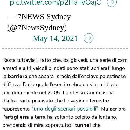
pic.twitter.com/p2HaTvOajC
— 7NEWS Sydney
(@7NewsSydney)
May 14, 2021
Resta tuttavia il fatto che, da giovedì, una serie di carri
armati e altri veicoli blindati sono stati schierati lungo
la
barriera
che separa Israele dall’enclave palestinese
di Gaza. Dalla quale l’esercito ebraico si era ritirato
unilateralmente nel 2005. Lo stesso Conricus ha
d’altra parte precisato che l’invasione terrestre
“uno degli scenari possibili”
rappresenta
. Ma per ora
l’artiglieria
a terra ha soltanto colpito da lontano,
prendendo di mira soprattutto i
tunnel
che