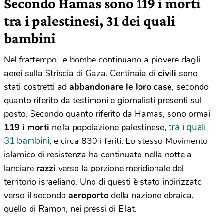
Secondo Hamas sono 119 i morti
tra i palestinesi, 31 dei quali
bambini
Nel frattempo, le bombe continuano a piovere dagli
aerei sulla Striscia di Gaza. Centinaia di
civili
sono
stati costretti ad
abbandonare le loro case
, secondo
quanto riferito da testimoni e giornalisti presenti sul
posto. Secondo quanto riferito da Hamas, sono ormai
tra i quali
119 i morti
nella popolazione palestinese,
31 bambini
, e circa 830 i feriti. Lo stesso Movimento
islamico di resistenza ha continuato nella notte a
lanciare
razzi
verso la porzione meridionale del
territorio israeliano. Uno di questi è stato indirizzato
verso il secondo
aeroporto
della nazione ebraica,
quello di Ramon, nei pressi di Eilat.