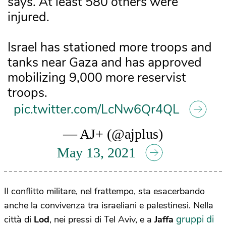
says. At least 580 others were
injured.
Israel has stationed more troops and
tanks near Gaza and has approved
mobilizing 9,000 more reservist
troops.
pic.twitter.com/LcNw6Qr4QL
— AJ+ (@ajplus)
May 13, 2021
Il conflitto militare, nel frattempo, sta esacerbando
anche la convivenza tra israeliani e palestinesi. Nella
gruppi di
città di
Lod
, nei pressi di Tel Aviv, e a
Jaffa