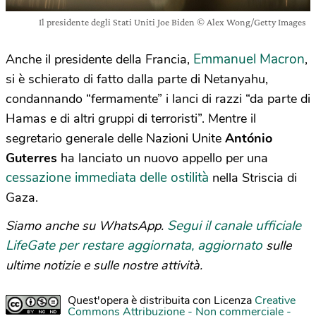
Il presidente degli Stati Uniti Joe Biden © Alex Wong/Getty Images
Emmanuel Macron
Anche il presidente della Francia,
,
si è schierato di fatto dalla parte di Netanyahu,
condannando “fermamente” i lanci di razzi “da parte di
Hamas e di altri gruppi di terroristi”. Mentre il
segretario generale delle Nazioni Unite
António
Guterres
ha lanciato un nuovo appello per una
cessazione immediata delle ostilità
nella Striscia di
Gaza.
Segui il canale ufficiale
Siamo anche su WhatsApp.
LifeGate per restare aggiornata, aggiornato
sulle
ultime notizie e sulle nostre attività.
Quest'opera è distribuita con Licenza
Creative
Commons Attribuzione - Non commerciale -