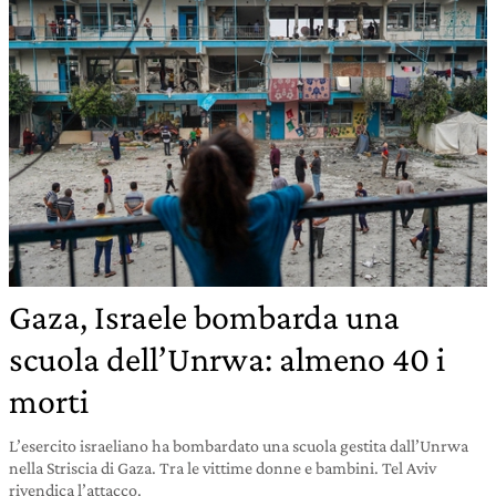
Gaza, Israele bombarda una
scuola dell’Unrwa: almeno 40 i
morti
L’esercito israeliano ha bombardato una scuola gestita dall’Unrwa
nella Striscia di Gaza. Tra le vittime donne e bambini. Tel Aviv
rivendica l’attacco.