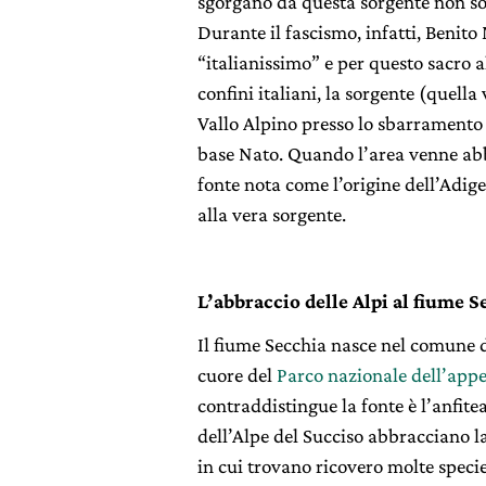
sgorgano da questa sorgente non son
Durante il fascismo, infatti, Benit
“italianissimo” e per questo sacro al
confini italiani, la sorgente (quell
Vallo Alpino presso lo sbarramento
base Nato. Quando l’area venne abb
fonte nota come l’origine dell’Adige
alla vera sorgente.
L’abbraccio delle Alpi al fiume S
Il fiume Secchia nasce nel comune d
cuore del
Parco nazionale dell’app
contraddistingue la fonte è l’anfite
dell’Alpe del Succiso abbracciano l
in cui trovano ricovero molte specie a