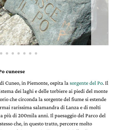
 Po cuneese
 di Cuneo, in Piemonte, ospita la
sorgente del Po
. Il
istema dei laghi e delle torbiere ai piedi del monte
torio che circonda la sorgente del fiume si estende
’ormai rarissima salamandra di Lanza e di molti
 da più di 200mila anni. Il paesaggio del Parco del
tesso che, in questo tratto, percorre molto