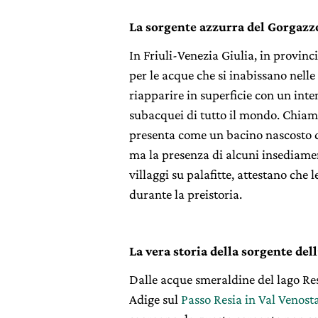
La sorgente azzurra del Gorgazz
In Friuli-Venezia Giulia, in provinc
per le acque che si inabissano nelle
riapparire in superficie con un inte
subacquei di tutto il mondo. Chiamat
presenta come un bacino nascosto d
ma la presenza di alcuni insediament
villaggi su palafitte, attestano che
durante la preistoria.
La vera storia della sorgente del
Dalle acque smeraldine del lago Resi
Adige sul
Passo Resia in Val Venost