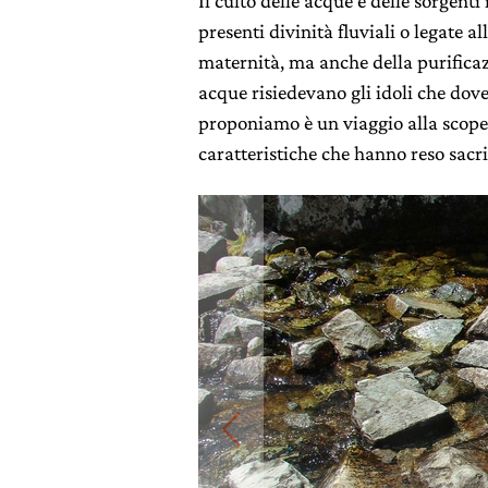
Il culto delle acque e delle sorgenti
presenti divinità fluviali o legate 
maternità, ma anche della purificaz
acque risiedevano gli idoli che dove
proponiamo è un viaggio alla scopert
caratteristiche che hanno reso sacri