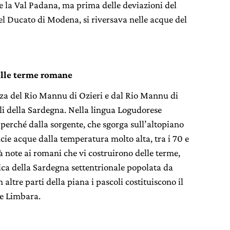
 e la Val Padana, ma prima delle deviazioni del
 del Ducato di Modena, si riversava nelle acque del
elle terme romane
nza del Rio Mannu di Ozieri e dal Rio Mannu di
li della Sardegna. Nella lingua Logudorese
 perché dalla sorgente, che sgorga sull’altopiano
ie acque dalla temperatura molto alta, tra i 70 e
ià note ai romani che vi costruirono delle terme,
ica della Sardegna settentrionale popolata da
n altre parti della piana i pascoli costituiscono il
te Limbara.