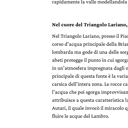
rapidamente la valle modellandola i
Nel cuore del Triangolo Lariano,
Nel Triangolo Lariano, presso il Pia
corso d’acqua principale della Brian
lombarda ma gode di una delle sorgen
abeti protegge il punto in cui sgor
in un’atmosfera impregnata dagli odo
principale di questa fonte è la vari
carsica dell’intera zona. Le rocce c
l’acqua che poi sgorga improvvisam
attribuisce a questa caratteristica 
Autari, il quale invocò il miracolo 
fluire le acque del Lambro.