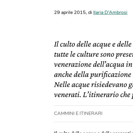
29 aprile 2015
,
di
Ilaria D’Ambrosi
Il culto delle acque e dell
tutte le culture sono prese
venerazione dell’acqua i
anche della purificazione 
Nelle acque risiedevano gl
venerati. L’itinerario ch
CAMMINI E ITINERARI