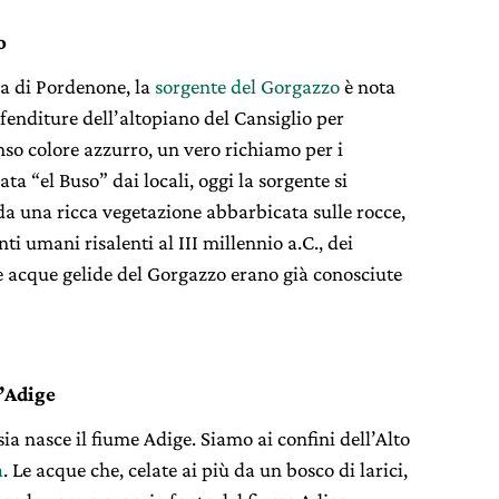
o
ia di Pordenone, la
sorgente del Gorgazzo
è nota
 fenditure dell’altopiano del Cansiglio per
nso colore azzurro, un vero richiamo per i
a “el Buso” dai locali, oggi la sorgente si
a una ricca vegetazione abbarbicata sulle rocce,
i umani risalenti al III millennio a.C., dei
 le acque gelide del Gorgazzo erano già conosciute
l’Adige
a nasce il fiume Adige. Siamo ai confini dell’Alto
a
. Le acque che, celate ai più da un bosco di larici,