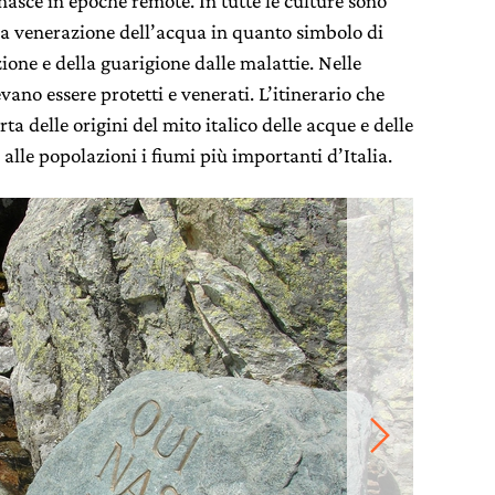
 nasce in epoche remote. In tutte le culture sono
alla venerazione dell’acqua in quanto simbolo di
ione e della guarigione dalle malattie. Nelle
vano essere protetti e venerati. L’itinerario che
a delle origini del mito italico delle acque e delle
 alle popolazioni i fiumi più importanti d’Italia.