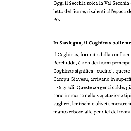
Oggi il Secchia solca la Val Secchia
letto del fiume, risalenti all’epoca
Po.
In Sardegna, il Coghinas bolle n
Il Coghinas, formato dalla conflue
Berchidda, è uno dei fiumi principa
Coghinas significa “cucine”, questo
Campu Giavesu, arrivano in superfic
i 76 gradi. Queste sorgenti calde, g
sono immerse nella vegetazione tip
sugheri, lentischi e oliveti, mentre i
manto erboso alle pendici del mon