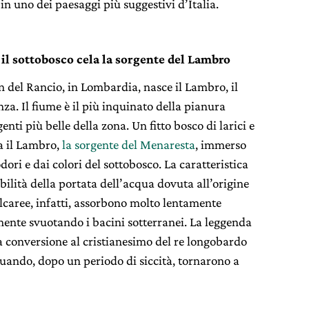
n uno dei paesaggi più suggestivi d’Italia.
 il sottobosco cela la sorgente del Lambro
n del Rancio, in Lombardia, nasce il Lambro, il
za. Il fiume è il più inquinato della pianura
ti più belle della zona. Un fitto bosco di larici e
ga il Lambro,
la sorgente del Menaresta
, immerso
ri e dai colori del sottobosco. La caratteristica
abilità della portata dell’acqua dovuta all’origine
alcaree, infatti, assorbono molto lentamente
ente svuotando i bacini sotterranei. La leggenda
la conversione al cristianesimo del re longobardo
quando, dopo un periodo di siccità, tornarono a