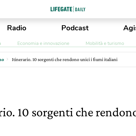
Radio
Podcast
Agi
a
Economia e innovazione
Mobilità e turismo
mo
Itinerario. 10 sorgenti che rendono unici i fiumi italiani
rio. 10 sorgenti che rendono
i