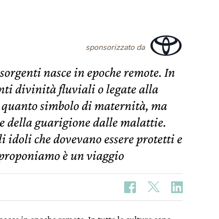
sponsorizzato da
e sorgenti nasce in epoche remote. In
nti divinità fluviali o legate alla
n quanto simbolo di maternità, ma
e della guarigione dalle malattie.
i idoli che dovevano essere protetti e
e proponiamo è un viaggio