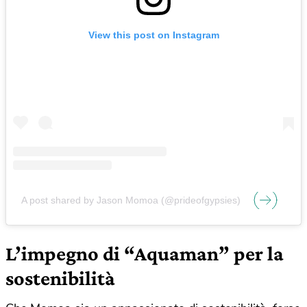
View this post on Instagram
A post shared by Jason Momoa (@prideofgypsies)
L’impegno di “Aquaman” per la
sostenibilità