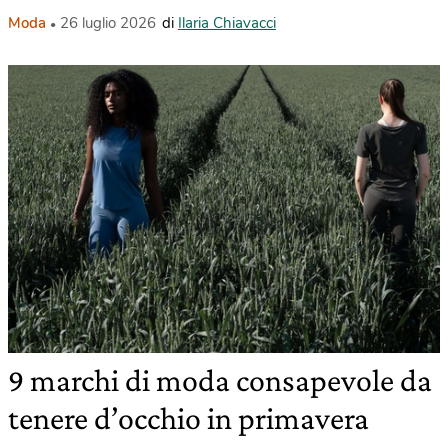
Moda
26 luglio 2026
di
Ilaria Chiavacci
9 marchi di moda consapevole da
tenere d’occhio in primavera