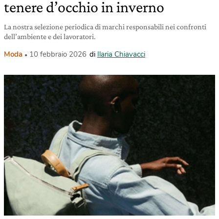
tenere d’occhio in inverno
La nostra selezione periodica di marchi responsabili nei confronti
dell’ambiente e dei lavoratori.
Moda
10 febbraio 2026
di
Ilaria Chiavacci