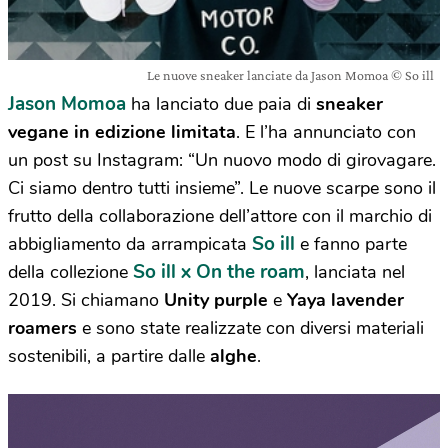
Le nuove sneaker lanciate da Jason Momoa © So ill
Jason Momoa
ha lanciato due paia di
sneaker
vegane in edizione limitata
. E l’ha annunciato con
un post su Instagram: “Un nuovo modo di girovagare.
Ci siamo dentro tutti insieme”. Le nuove scarpe sono il
frutto della collaborazione dell’attore con il marchio di
So ill
abbigliamento da arrampicata
e fanno parte
So ill x On the roam
della collezione
, lanciata nel
2019. Si chiamano
Unity purple
e
Yaya lavender
roamers
e sono state realizzate con diversi materiali
sostenibili, a partire dalle
alghe
.