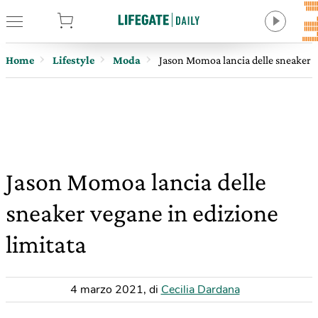
tore
Home
Lifestyle
Moda
Jason Momoa lancia delle sneaker v
Jason Momoa lancia delle
sneaker vegane in edizione
limitata
4 marzo 2021
,
di
Cecilia Dardana