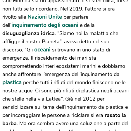
Che Momoa sia un appassionato di sostenibilità, forse
non tutti se lo ricordano. Nel 2019, l’attore si era
Nazioni Unite
rivolto alle
per parlare
inquinamento degli oceani
dell’
e della
disuguaglianza idrica
. “Siamo noi la malattia che
affligge il nostro Pianeta”, aveva detto nel suo
oceani
discorso. “Gli
si trovano in uno stato di
emergenza. Il riscaldamento dei mari sta
compromettendo interi ecosistemi marini e dobbiamo
anche affrontare l’emergenza dell’inquinamento da
plastica
perché tutti i rifiuti del mondo finiscono nelle
nostre acque. Ci sono più rifiuti di plastica negli oceani
che stelle nella via Lattea”. Già nel 2012 per
sensibilizzare sul tema dell’inquinamento da plastica e
per incoraggiare le persone a riciclare si era
rasato la
barba
. Ma ora sembra avere una soluzione a parte del