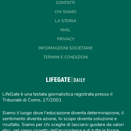
CONTATTI
CHI SIAMO
LA STORIA
MAIL
PRIVACY
INFORMAZIONI SOCIETARIE
TERMINI E CONDIZIONI
LifeGate è una testata giornalistica registrata presso il
Tribunale di Como, 27/2001
Siamo il luogo dove l'educazione diventa determinazione, il
sentimento diventa azione, lo scopo diventa soluzione e
risultato. Siamo per chi sceglie di lasciarsi guidare da valori
etici, nel pieno rispetto dell'ecosistema e di tutte le forme