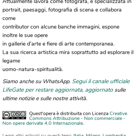
Attualmente lavora come fotografa, è specializzata in
portrait, paesaggi, fotografia di scena e collabora
come
contributor con alcune banche immagini, espone
inoltre le sue opere
in gallerie d’arte e fiere di arte contemporanea.
La sua ricerca artistica mira soprattutto ad esplorare il
legame
uomo-natura-spiritualità.
Segui il canale ufficiale
Siamo anche su WhatsApp.
LifeGate per restare aggiornata, aggiornato
sulle
ultime notizie e sulle nostre attività.
Quest'opera è distribuita con Licenza
Creative
Commons Attribuzione - Non commerciale -
Non opere derivate 4.0 Internazionale
.
Leggi altri articoli su questi temi:
Italia
,
Milano
,
Lombardia
,