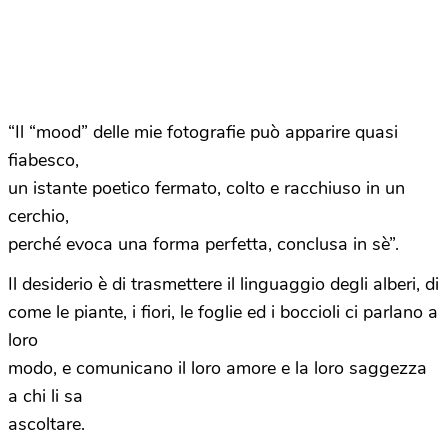
“Il “mood” delle mie fotografie può apparire quasi
fiabesco,
un istante poetico fermato, colto e racchiuso in un
cerchio,
perché evoca una forma perfetta, conclusa in sè”.
Il desiderio è di trasmettere il linguaggio degli alberi, di
come le piante, i fiori, le foglie ed i boccioli ci parlano a
loro
modo, e comunicano il loro amore e la loro saggezza
a chi li sa
ascoltare.