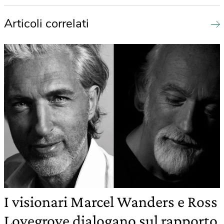
Articoli correlati
I visionari Marcel Wanders e Ross
Lovegrove dialogano sul rapporto