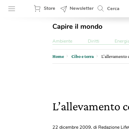
Store
Newsletter
Cerca
Capire il mondo
Ambiente
Diritti
Energi
Home
Cibo e terra
L’allevamento 
L’allevamento 
22 dicembre 2009
,
di Redazione Lif