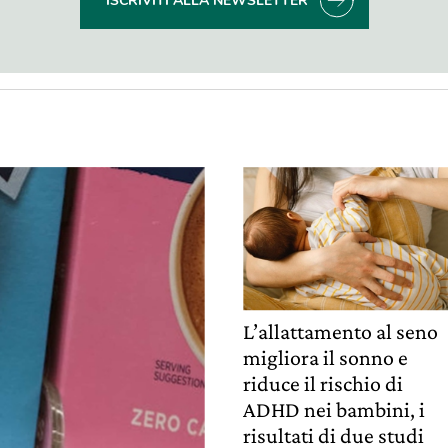
ISCRIVITI ALLA NEWSLETTER
L’allattamento al seno
migliora il sonno e
riduce il rischio di
ADHD nei bambini, i
risultati di due studi