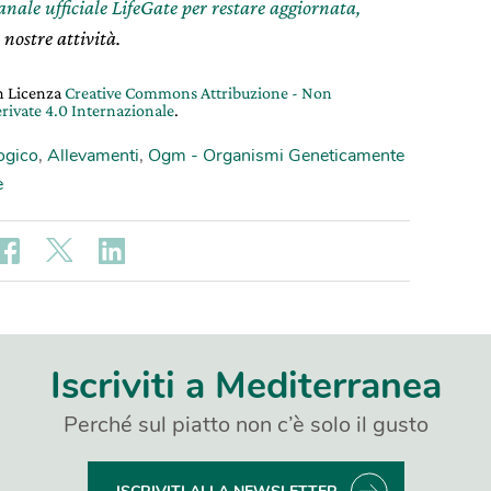
canale ufficiale LifeGate per restare aggiornata,
 nostre attività.
on Licenza
Creative Commons Attribuzione - Non
rivate 4.0 Internazionale
.
ogico
,
Allevamenti
,
Ogm - Organismi Geneticamente
e
Iscriviti a Mediterranea
Perché sul piatto non c’è solo il gusto