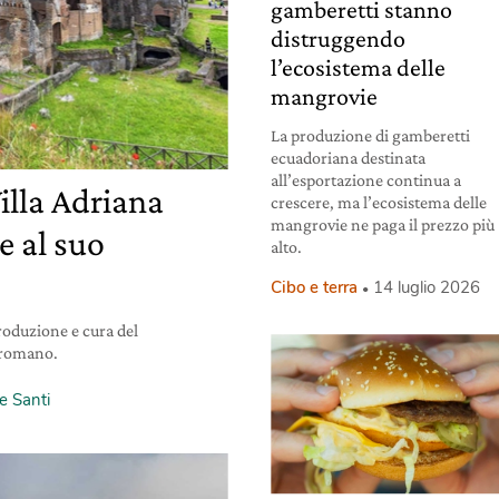
gamberetti stanno
distruggendo
l’ecosistema delle
mangrovie
La produzione di gamberetti
ecuadoriana destinata
all’esportazione continua a
illa Adriana
crescere, ma l’ecosistema delle
mangrovie ne paga il prezzo più
e al suo
alto.
Cibo e terra
14 luglio 2026
produzione e cura del
e romano.
e Santi