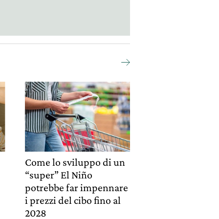
Come lo sviluppo di un
“super” El Niño
potrebbe far impennare
i prezzi del cibo fino al
2028