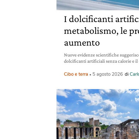
I dolcificanti artific
metabolismo, le pr
aumento
Nuove evidenze scientifiche suggerisc
dolcificanti artificiali senza calorie e i
Cibo e terra
5 agosto 2026
di
Carl