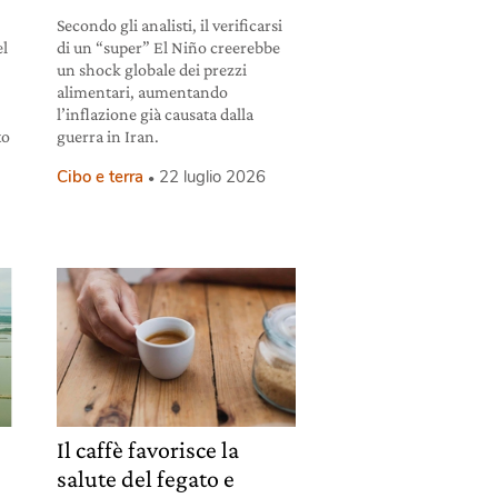
Secondo gli analisti, il verificarsi
el
di un “super” El Niño creerebbe
un shock globale dei prezzi
alimentari, aumentando
l’inflazione già causata dalla
to
guerra in Iran.
Cibo e terra
22 luglio 2026
Il caffè favorisce la
salute del fegato e