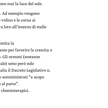
ono mai la luce del sole.
ni. Ad esempio vengono
e volino e le corna ai
a loro all’interno di stalle
ntita la
ate per favorire la crescita o
e. Gli ormoni (sostanze
male) sono però solo
alia il Decreto Legislativo n.
o somministrati “a scopo
 al parto”.
i chemioterapici.