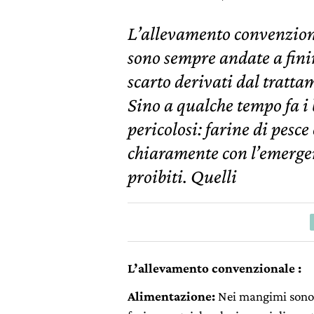
L’allevamento convenzion
sono sempre andate a finire
scarto derivati dal tratta
Sino a qualche tempo fa i
pericolosi: farine di pesc
chiaramente con l’emerg
proibiti. Quelli
L’allevamento convenzionale :
Alimentazione:
Nei mangimi sono 