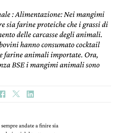
ale : Alimentazione: Nei mangimi
 sia farine proteiche che i grassi di
mento delle carcasse degli animali.
 bovini hanno consumato cocktail
e e farine animali importate. Ora,
enza BSE i mangimi animali sono
sempre andate a finire sia