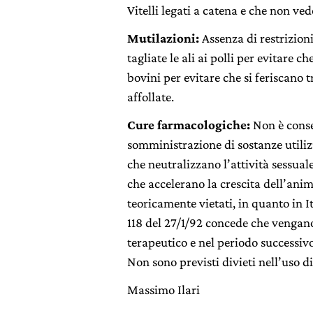
Vitelli legati a catena e che non ved
Mutilazioni:
Assenza di restrizio
tagliate le ali ai polli per evitare ch
bovini per evitare che si feriscano tr
affollate.
Cure farmacologiche:
Non è conse
somministrazione di sostanze utilizz
che neutralizzano l’attività sessual
che accelerano la crescita dell’ani
teoricamente vietati, in quanto in It
118 del 27/1/92 concede che vengan
terapeutico e nel periodo successivo
Non sono previsti divieti nell’uso d
Massimo Ilari