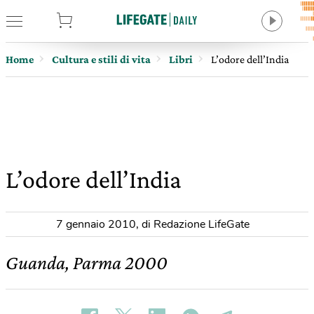
tore
Home
Cultura e stili di vita
Libri
L’odore dell’India
L’odore dell’India
7 gennaio 2010
,
di Redazione LifeGate
Guanda, Parma 2000