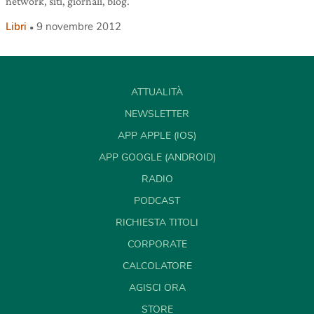
network, siti, giornali, blog.
Libri
9 novembre 2012
ATTUALITÀ
NEWSLETTER
APP APPLE (IOS)
APP GOOGLE (ANDROID)
RADIO
PODCAST
RICHIESTA TITOLI
CORPORATE
CALCOLATORE
AGISCI ORA
STORE