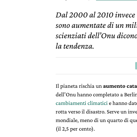
Dal 2000 al 2010 invece 
sono aumentate di un mili
scienziati dell’Onu dicon
la tendenza.
Il pianeta rischia un
aumento catas
dell’Onu hanno completato a Berlin
cambiamenti climatici
e hanno dato 
rotta verso il disastro. Serve un in
mondiale, meno di un quarto di quel
(il 2,5 per cento).