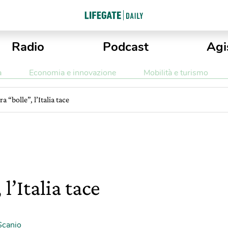
Radio
Podcast
Agi
a
Economia e innovazione
Mobilità e turismo
ra “bolle”, l’Italia tace
 l’Italia tace
Scanio