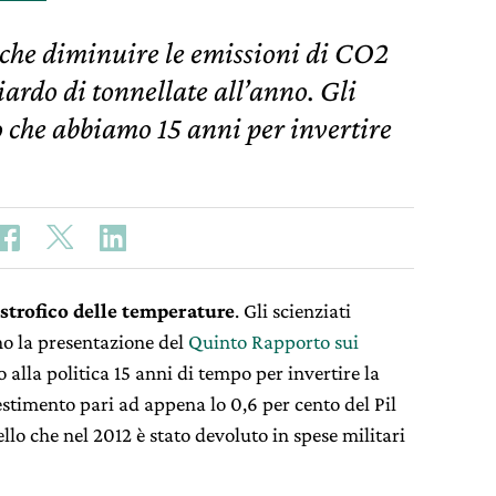
che diminuire le emissioni di CO2
ardo di tonnellate all’anno. Gli
o che abbiamo 15 anni per invertire
trofico delle temperature
. Gli scienziati
o la presentazione del
Quinto Rapporto sui
alla politica 15 anni di tempo per invertire la
vestimento pari ad appena lo 0,6 per cento del Pil
lo che nel 2012 è stato devoluto in spese militari