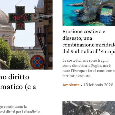
Erosione costiera e
dissesto, una
combinazione micidial
dal Sud Italia all’Europ
Le coste italiane sono fragili,
come dimostra la Puglia, ma è
tutta l’Europa a fare i conti con 
o diritto
territorio esausto.
imatico (e a
Ambiente
18 febbraio 2026
go continuum: la
 diritti per i cittadini e