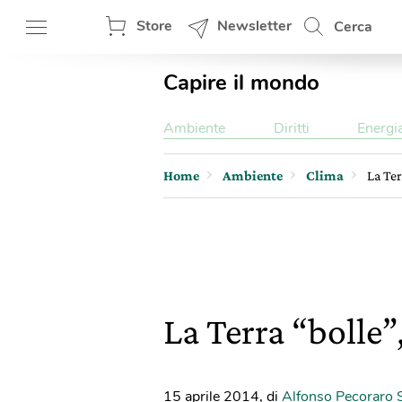
Store
Newsletter
Cerca
Capire il mondo
Ambiente
Diritti
Energi
Home
Ambiente
Clima
La Ter
La Terra “bolle”,
15 aprile 2014
,
di
Alfonso Pecoraro 