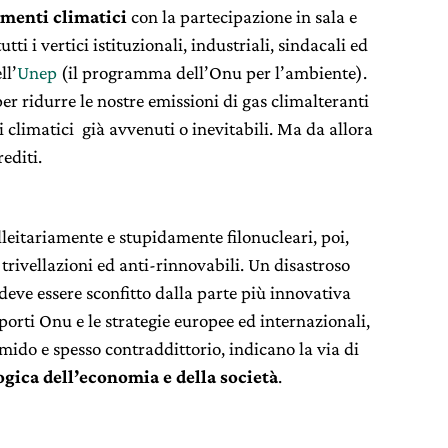
menti climatici
con la partecipazione in sala e
tti i vertici istituzionali, industriali, sindacali ed
ll’
Unep
(il programma dell’Onu per l’ambiente).
ridurre le nostre emissioni di gas climalteranti
climatici già avvenuti o inevitabili. Ma da allora
editi.
lleitariamente e stupidamente filonucleari, poi,
 trivellazioni ed anti-rinnovabili. Un disastroso
deve essere sconfitto dalla parte più innovativa
porti Onu e le strategie europee ed internazionali,
ido e spesso contraddittorio, indicano la via di
gica dell’economia e della società
.