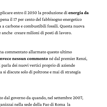
plicare entro il 2050 la produzione di
energia da
ena il 17 per cento del fabbisogno energetico
a a carbone e combustibili fossili. Questa nuova
anche creare milioni di posti di lavoro.
ry ha commentato allarmato questo ultimo
a invece nessun commento
né dal premier Renzi,
i parla dei nuovi vertici proprio di aziende
a si discute solo di poltrone e mai di strategia
fatto dal governo da quando, nel settembre 2007,
ganizzai nella sede della Fao di Roma la