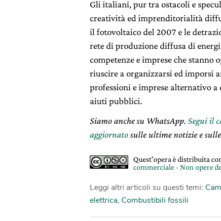
Gli italiani, pur tra ostacoli e spec
creatività ed imprenditorialità diff
il fotovoltaico del 2007 e le detrazio
rete di produzione diffusa di energi
competenze e imprese che stanno op
riuscire a organizzarsi ed imporsi 
professioni e imprese alternativo a q
aiuti pubblici.
Siamo anche su WhatsApp.
Segui il 
aggiornato
sulle ultime notizie e sulle
Quest'opera è distribuita c
commerciale - Non opere de
Leggi altri articoli su questi temi:
Camb
elettrica
,
Combustibili fossili