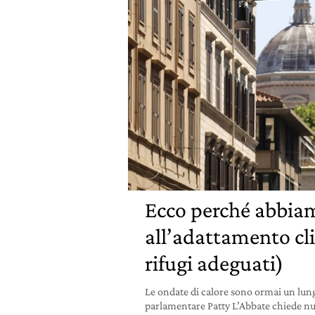
Ecco perché abbiam
all’adattamento cl
rifugi adeguati)
Le ondate di calore sono ormai un lun
parlamentare Patty L’Abbate chiede nuovi