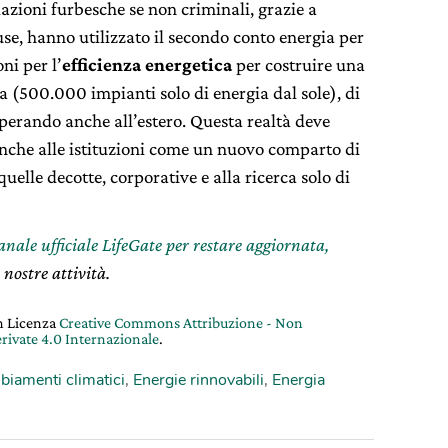
ulazioni furbesche se non criminali, grazie a
use, hanno utilizzato il secondo conto energia per
ni per l’
efficienza energetica
per costruire una
a (500.000 impianti solo di energia dal sole), di
erando anche all’estero. Questa realtà deve
anche alle istituzioni come un nuovo comparto di
uelle decotte, corporative e alla ricerca solo di
canale ufficiale LifeGate per restare aggiornata,
 nostre attività.
on Licenza
Creative Commons Attribuzione - Non
rivate 4.0 Internazionale
.
iamenti climatici
,
Energie rinnovabili
,
Energia