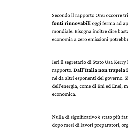
Secondo il rapporto Onu occorre tri
fonti rinnovabili
oggi ferma ad app
mondiale. Bisogna inoltre dire bast
economia a zero emissioni potrebbe 
Ieri il segretario di Stato Usa Ker
rapporto.
Dall’Italia non trapel
né da altri esponenti del governo. S
dell’energia, come di Eni ed Enel, m
economica.
Nulla di significativo è stato più 
dopo mesi di lavori preparatori, or