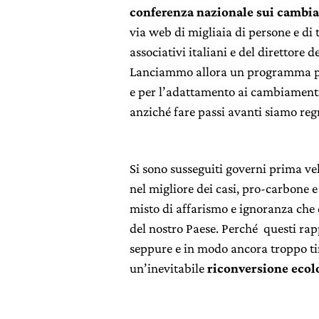
conferenza nazionale sui cambia
via web di migliaia di persone e di tu
associativi italiani e del direttore de
Lanciammo allora un programma per 
e per l’adattamento ai cambiamenti 
anziché fare passi avanti siamo regr
Si sono susseguiti governi prima ve
nel migliore dei casi, pro-carbone e
misto di affarismo e ignoranza che 
del nostro Paese. Perché questi rap
seppure e in modo ancora troppo tim
un’inevitabile
riconversione ecolo