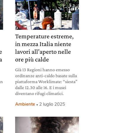
Temperature estreme,
in mezza Italia niente
e
lavori all’aperto nelle
a
ore più calde
Già 13 Regioni hanno emesso
ordinanze anti-caldo basate sulla
un
piattaforma Worklimate: “siesta”
dalle 12.30 alle 16. E i musei
diventano rifugi climatici.
Ambiente
2 luglio 2025