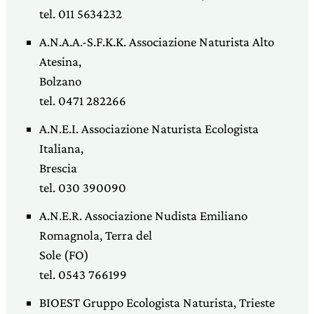
tel. 011 5634232
A.N.A.A.-S.F.K.K. Associazione Naturista Alto
Atesina,
Bolzano
tel. 0471 282266
A.N.E.I. Associazione Naturista Ecologista
Italiana,
Brescia
tel. 030 390090
A.N.E.R. Associazione Nudista Emiliano
Romagnola, Terra del
Sole (FO)
tel. 0543 766199
BIOEST Gruppo Ecologista Naturista, Trieste