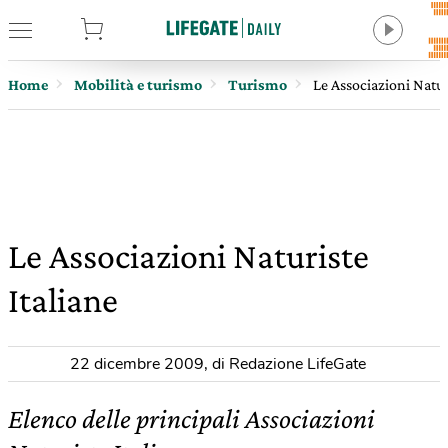
tore
Home
Mobilità e turismo
Turismo
Le Associazioni Natur
Le Associazioni Naturiste
Italiane
22 dicembre 2009
,
di Redazione LifeGate
Elenco delle principali Associazioni