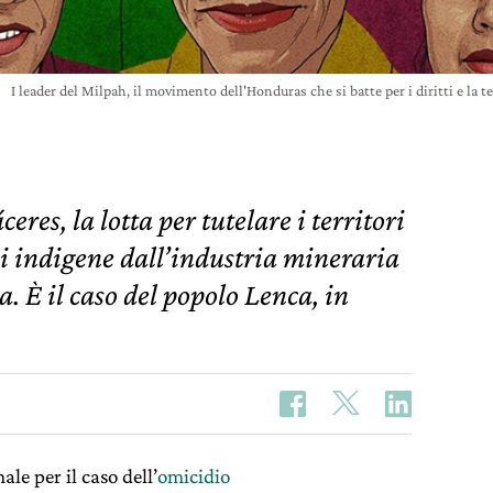
I leader del Milpah, il movimento dell'Honduras che si batte per i diritti e la
res, la lotta per tutelare i territori
oni indigene dall’industria mineraria
a. È il caso del popolo Lenca, in
le per il caso dell’
omicidio