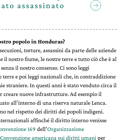
tato assassinato
vostro popolo in Honduras?
ecuzioni, torture, assassini da parte delle aziende
l nostro fiume, le nostre terre e tutto ciò che è al
senza il nostro consenso. Ci sono leggi
e terre e poi leggi nazionali che, in contraddizione
 straniere. In questi anni è stato venduto circa il
er creare nuove infrastrutture. Ad esempio il
uato all’interno di una riserva naturale Lenca.
o nel rispetto dei diritti dei popoli indigeni.
ernazionali affinché il diritto interno venisse
onvenzione 169
dell’
Organizzazione
Convenzione americana sui diritti umani
per