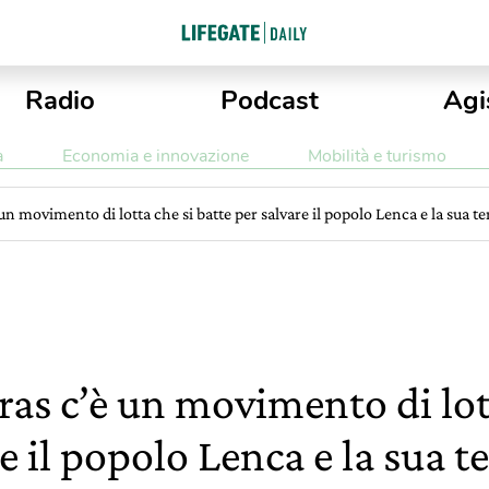
Radio
Podcast
Agi
a
Economia e innovazione
Mobilità e turismo
n movimento di lotta che si batte per salvare il popolo Lenca e la sua te
as c’è un movimento di lott
e il popolo Lenca e la sua t