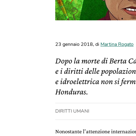
23 gennaio 2018
,
di
Martina Rogato
Dopo la morte di Berta Cáce
e i diritti delle popolazi
e idroelettrica non si ferm
Honduras.
DIRITTI UMANI
Nonostante l’attenzione internaziona