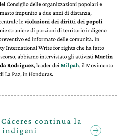
 del Consiglio delle organizzazioni popolari e
masto impunito a due anni di distanza,
centrale le
violazioni dei diritti dei popoli
ie straniere di porzioni di territorio indigeno
, preventivo ed informato delle comunità. In
 International Write for rights che ha fatto
 scorso, abbiamo intervistato gli attivisti
Martin
da Rodriguez
, leader dei
Milpah
, il Movimento
di La Paz, in Honduras.
a Cáceres continua la
i indigeni