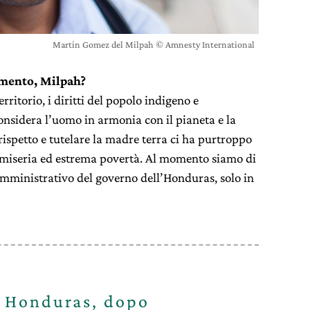
Martin Gomez del Milpah © Amnesty International
imento, Milpah?
erritorio, i diritti del popolo indigeno e
onsidera l’uomo in armonia con il pianeta e la
rispetto e tutelare la madre terra ci ha purtroppo
, miseria ed estrema povertà. Al momento siamo di
 amministrativo del governo dell’Honduras, solo in
n Honduras, dopo