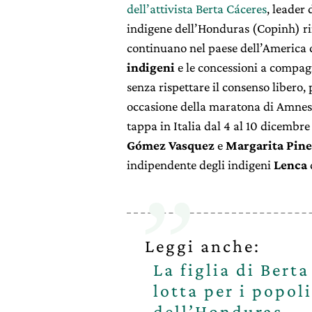
dell’attivista Berta Cáceres
, leader
indigene dell’Honduras (Copinh) ri
continuano nel paese dell’America 
indigeni
e le concessioni a compagn
senza rispettare il consenso libero
occasione della maratona di Amnesty
tappa in Italia dal 4 al 10 dicembre
Gómez Vasquez
e
Margarita Pine
indipendente degli indigeni
Lenca
Leggi anche:
La figlia di Bert
lotta per i popol
dell’Honduras