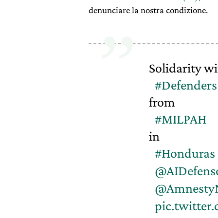
denunciare la nostra condizione.
Solidarity w
#Defenders
from
#MILPAH
in
#Honduras
@AIDefens
@Amnesty
pic.twitter