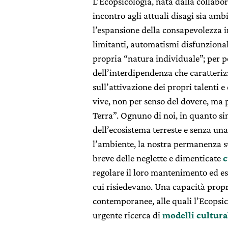
L’Ecopsicologia, nata dalla collabor
incontro agli attuali disagi sia ambi
l’espansione della consapevolezza 
limitanti, automatismi disfunzionali
propria “natura individuale”; per p
dell’interdipendenza che caratterizz
sull’attivazione dei propri talenti e
vive, non per senso del dovere, ma
Terra”. Ognuno di noi, in quanto si
dell’ecosistema terreste e senza un
l’ambiente, la nostra permanenza s
breve delle neglette e dimenticate
c
regolare il loro mantenimento ed es
cui risiedevano. Una capacità propr
contemporanee, alle quali l’Ecopsic
urgente ricerca di
modelli cultural