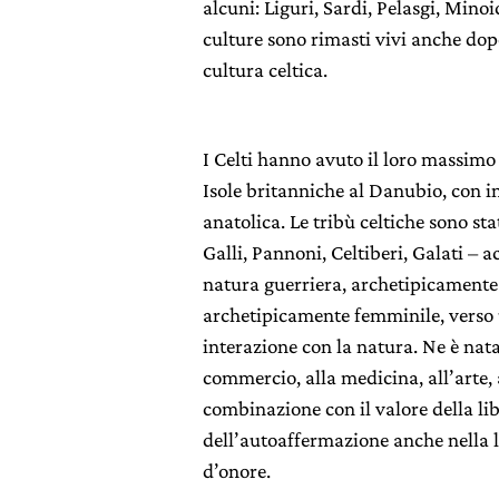
alcuni: Liguri, Sardi, Pelasgi, Minoic
culture sono rimasti vivi anche dop
cultura celtica.
I Celti hanno avuto il loro massimo s
Isole britanniche al Danubio, con in
anatolica. Le tribù celtiche sono sta
Galli, Pannoni, Celtiberi, Galati –
natura guerriera, archetipicamente
archetipicamente femminile, verso u
interazione con la natura. Ne è nata
commercio, alla medicina, all’arte, a
combinazione con il valore della lib
dell’autoaffermazione anche nella lo
d’onore.