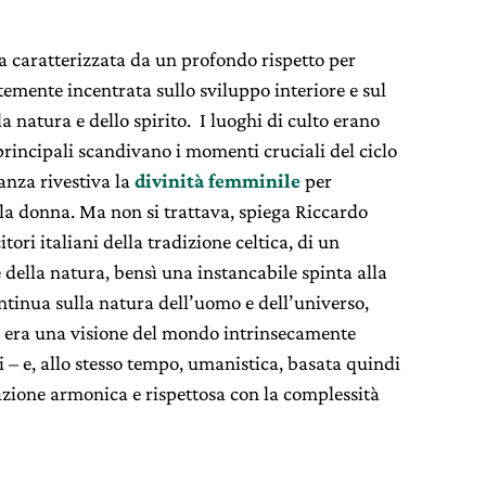
ata caratterizzata da un profondo rispetto per
temente incentrata sullo sviluppo interiore e sul
a natura e dello spirito. I luoghi di culto erano
à principali scandivano i momenti cruciali del ciclo
anza rivestiva la
divinità femminile
per
ella donna. Ma non si trattava, spiega Riccardo
ori italiani della tradizione celtica, di un
 della natura, bensì una instancabile spinta alla
ntinua sulla natura dell’uomo e dell’universo,
a era una visione del mondo intrinsecamente
 – e, allo stesso tempo, umanistica, basata quindi
razione armonica e rispettosa con la complessità