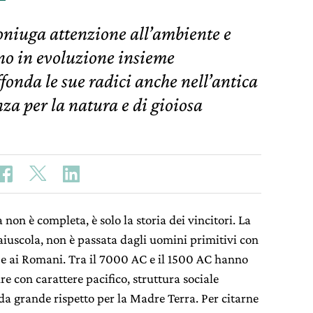
oniuga attenzione all’ambiente e
no in evoluzione insieme
ffonda le sue radici anche nell’antica
za per la natura e di gioiosa
non è completa, è solo la storia dei vincitori. La
aiuscola, non è passata dagli uomini primitivi con
i e ai Romani. Tra il 7000 AC e il 1500 AC hanno
e con carattere pacifico, struttura sociale
e da grande rispetto per la Madre Terra. Per citarne