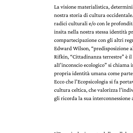
La visione materialistica, determinis
nostra storia di cultura occidental
radici culturali e/o con le profondi
insita nella nostra stessa identità 
compartecipazione con gli altri regn
Edward Wilson, “predisposizione al
Rifkin, “Cittadinanza terrestre” è 
alI’inconscio ecologico” si chiama 
propria identità umana come parte 
Ecco che l’Ecopsicologia si fa portav
cultura celtica, che valorizza l’indi
gli ricorda la sua interconnessione 