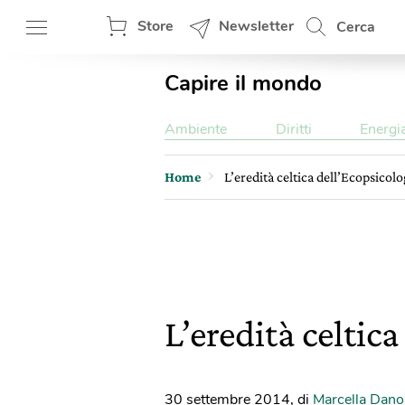
Store
Newsletter
Cerca
Capire il mondo
Ambiente
Diritti
Energi
Home
L’eredità celtica dell’Ecopsicolo
L’eredità celtic
30 settembre 2014
,
di
Marcella Dan