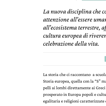
La nuova disciplina che c
attenzione all’essere uma
all’ecosistema terrestre, a
cultura europea di riveren
celebrazione della vita.
La storia che ci raccontano a scuola 
Storia europea, quella con la “S” m
pelli ai lombi direttamente ai Grec
prosperato in Europa popoli e cultur
egalitaria e religioni caratterizzat