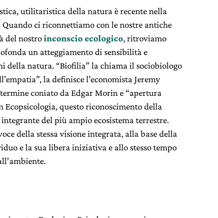
tica, utilitaristica della natura è recente nella
e. Quando ci riconnettiamo con le nostre antiche
tà del nostro
inconscio ecologico
, ritroviamo
profonda un atteggiamento di sensibilità e
i della natura. “Biofilia” la chiama il sociobiologo
l’empatia”, la definisce l’economista Jeremy
il termine coniato da Edgar Morin e “apertura
in Ecopsicologia, questo riconoscimento della
integrante del più ampio ecosistema terrestre.
oce della stessa visione integrata, alla base della
viduo e la sua libera iniziativa e allo stesso tempo
all’ambiente.