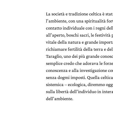
La società e tradizione celtica è st
l’ambiente, con una spiritualità for
contatto individuale con i regni dell
all’aperto, boschi sacri, le festivit
vitale della natura e grande import
richiamare fertilità della terra e d
Taraglio, uno dei più grande conoscit
semplice credo che adorava le forze
conoscenza e alla investigazione co
senza dogmi imposti. Quella celtic
sistemica – ecologica, diremmo oggi
sulla libertà dell’individuo in inte
dell’ambiente.