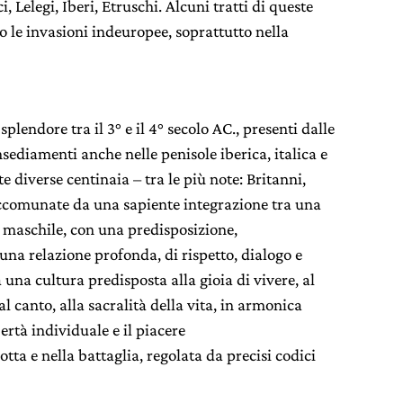
i, Lelegi, Iberi, Etruschi. Alcuni tratti di queste
o le invasioni indeuropee, soprattutto nella
plendore tra il 3° e il 4° secolo AC., presenti dalle
sediamenti anche nelle penisole iberica, italica e
te diverse centinaia – tra le più note: Britanni,
 accomunate da una sapiente integrazione tra una
 maschile, con una predisposizione,
na relazione profonda, di rispetto, dialogo e
 una cultura predisposta alla gioia di vivere, al
l canto, alla sacralità della vita, in armonica
ertà individuale e il piacere
tta e nella battaglia, regolata da precisi codici