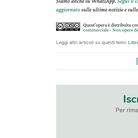
Siamo anche su WhatsApp.
Segui il 
aggiornato
sulle ultime notizie e sulle
Quest'opera è distribuita c
commerciale - Non opere de
Leggi altri articoli su questi temi:
Libr
Isc
Per rima