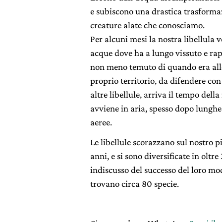
e subiscono una drastica trasformaz
creature alate che conosciamo.
Per alcuni mesi la nostra libellula v
acque dove ha a lungo vissuto e ra
non meno temuto di quando era allo 
proprio territorio, da difendere con
altre libellule, arriva il tempo dell
avviene in aria, spesso dopo lunghe
aeree.
Le libellule scorazzano sul nostro p
anni, e si sono diversificate in oltr
indiscusso del successo del loro mod
trovano circa 80 specie.