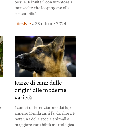
i
tessile. E invita il consumatore a
fare scelte che lo spingano alla
sostenibilità.
Lifestyle
23 ottobre 2024
Razze di cani: dalle
origini alle moderne
varietà
e
I cani si differenziarono dai lupi
almeno 15mila anni fa, da allora è
e
nata una delle specie animali a
maggiore variabilità morfologica