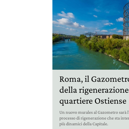
Roma, il Gazometro
della rigenerazion
quartiere Ostiense
Un nuovo murales al Gazometro sarà l’u
processo di rigenerazione che sta int
più dinamici della Capitale.