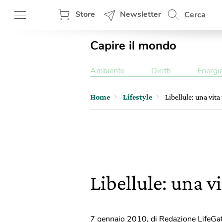
Store
Newsletter
Cerca
Capire il mondo
Ambiente
Diritti
Energi
Home
Lifestyle
Libellule: una vita
Libellule: una vi
7 gennaio 2010
,
di Redazione LifeGa