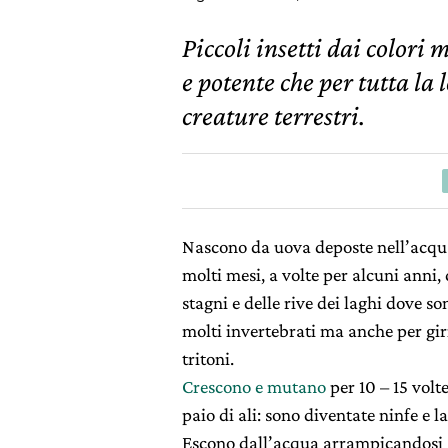
Piccoli insetti dai colori 
e potente che per tutta la l
creature terrestri.
Nascono da uova deposte nell’acqua
molti mesi, a volte per alcuni anni
stagni e delle rive dei laghi dove s
molti invertebrati ma anche per girin
tritoni.
Crescono e mutano
per 10 – 15 volt
paio di ali: sono diventate ninfe e 
Escono dall’acqua arrampicandosi s