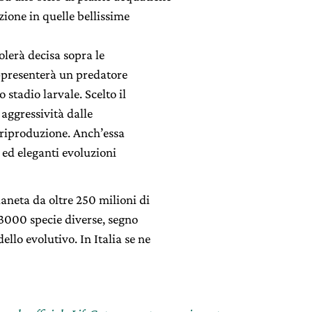
ione in quelle bellissime
olerà decisa sopra le
ppresenterà un predatore
stadio larvale. Scelto il
 aggressività dalle
a riproduzione. Anch’essa
 ed eleganti evoluzioni
ianeta da oltre 250 milioni di
e 3000 specie diverse, segno
ello evolutivo. In Italia se ne