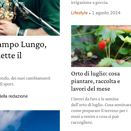
irrigazione a goccia.
Lifestyle
1 agosto 2024
Campo Lungo,
ette il
Orto di luglio: cosa
ondo, dei suoi cambiamenti
piantare, raccolta e
di sport.
lavori del mese
della redazione
I lavori da fare e le semine
dell’orto di luglio. Cosa seminar
come preparare il terreno per i
mesi a venire e cosa si può
raccogliere.