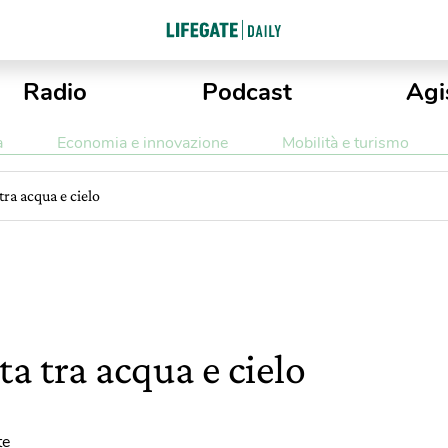
Radio
Podcast
Agi
a
Economia e innovazione
Mobilità e turismo
 tra acqua e cielo
ta tra acqua e cielo
te