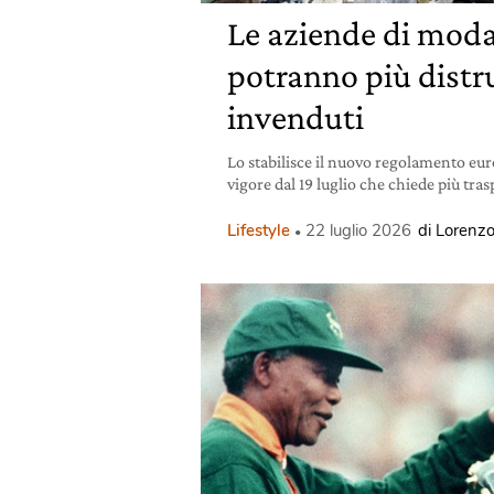
Le aziende di mod
potranno più distru
invenduti
Lo stabilisce il nuovo regolamento eur
vigore dal 19 luglio che chiede più tra
Lifestyle
22 luglio 2026
di Lorenzo