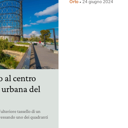
Orto
24 giugno 2024
 al centro
e urbana del
lteriore tassello di un
eressando uno dei quadranti