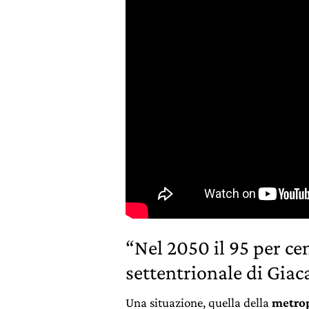
“Nel 2050 il 95 per ce
settentrionale di Gia
Una situazione, quella della
metrop