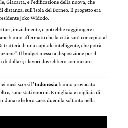
le, Giacarta, e l’edificazione della nuova, che
i distanza, sull’isola del Borneo. Il progetto era
presidente Joko Widodo.
tari, inizialmente, e potrebbe raggiungere i
iane hanno affermato che la città sarà concepita al
Si tratterà di una capitale intelligente, che potrà
azione”. Il budget messo a disposizione per il
i di dollari; i lavori dovrebbero cominciare
nei mesi scorsi
l’Indonesia
hanno provocato
noltre, sono stati enormi. E migliaia e migliaia di
andonare le loro case: duemila soltanto nella