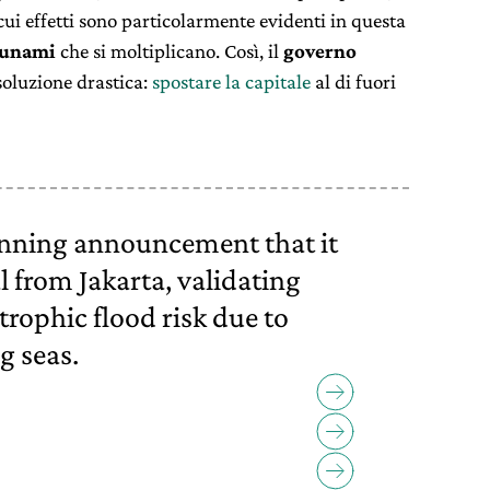
 cui effetti sono particolarmente evidenti in questa
sunami
che si moltiplicano. Così, il
governo
soluzione drastica:
spostare la capitale
al di fuori
nning announcement that it
al from Jakarta, validating
rophic flood risk due to
g seas.