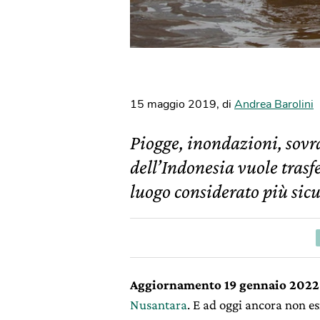
15 maggio 2019
,
di
Andrea Barolini
Piogge, inondazioni, sov
dell’Indonesia vuole trasf
luogo considerato più sicu
Aggiornamento 19 gennaio 2022
Nusantara
. E ad oggi ancora non es