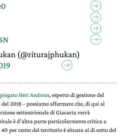
e0
jSN
ukan (@riturajphukan)
019
spiegato Heri Andreas
, esperto di gestione del
o del 2018 – possiamo affermare che, di qui al
rzione settentrionale di Giacarta verrà
pitale è d’altra parte particolarmente critica a
l 40 per cento del territorio è situato al di sotto del