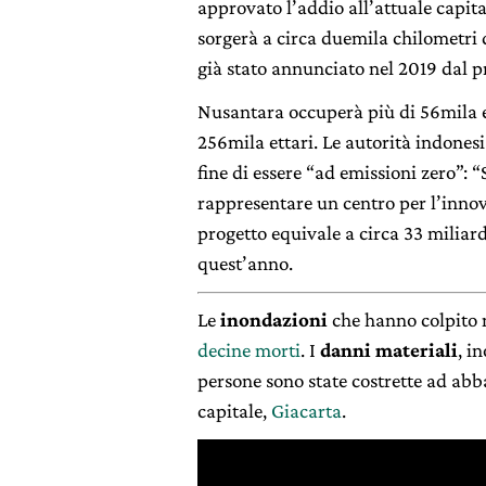
approvato l’addio all’attuale capita
sorgerà a circa duemila chilometri d
già stato annunciato nel 2019 dal 
Nusantara occuperà più di 56mila et
256mila ettari. Le autorità indones
fine di essere “ad emissioni zero”: “
rappresentare un centro per l’innov
progetto equivale a circa 33 miliard
quest’anno.
Le
inondazioni
che hanno colpito 
decine morti
. I
danni materiali
, i
persone sono state costrette ad abb
capitale,
Giacarta
.