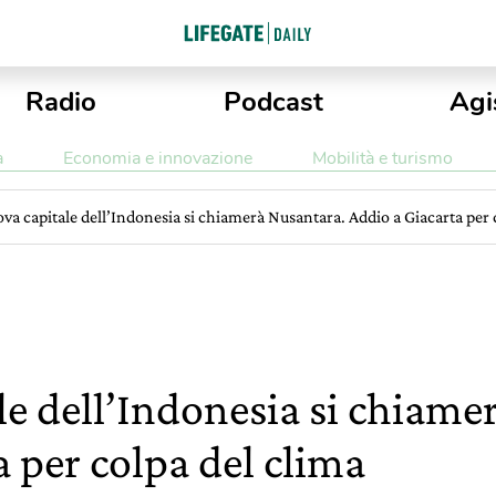
Radio
Podcast
Agi
a
Economia e innovazione
Mobilità e turismo
va capitale dell’Indonesia si chiamerà Nusantara. Addio a Giacarta per 
le dell’Indonesia si chiame
 per colpa del clima