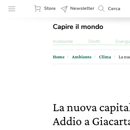
Store
Newsletter
Cerca
Capire il mondo
Ambiente
Diritti
Energi
Home
Ambiente
Clima
La nuo
La nuova capita
Addio a Giacarta