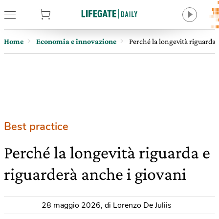
tore
Home
Economia e innovazione
Perché la longevità riguarda 
Best practice
Perché la longevità riguarda e
riguarderà anche i giovani
28 maggio 2026
,
di Lorenzo De Juliis