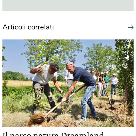
Articoli correlati
Il parco natura Dreamland