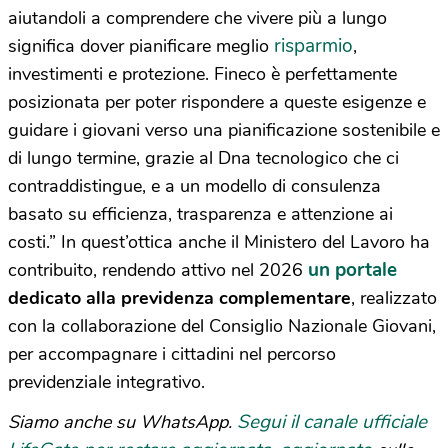
aiutandoli a comprendere che vivere più a lungo
risparmio
significa dover pianificare meglio
,
investimenti e protezione.
Fineco
è perfettamente
posizionata per poter rispondere a queste esigenze
e
guidare i giovani verso una pianificazione sostenibile
e
di lungo termine, grazie al D
na
tecnologico
che ci
contraddistingue
,
e
a un
modello di consulenza
basato su efficienza,
trasparenza e attenzione ai
costi
.
” In quest’ottica anche il Ministero del Lavoro ha
un portale
contribuito, rendendo attivo nel 2026
dedicato alla previdenza complementare
, realizzato
con la collaborazione del Consiglio Nazionale Giovani,
per accompagnare i cittadini nel percorso
previdenziale integrativo.
Segui il canale ufficiale
Siamo anche su WhatsApp.