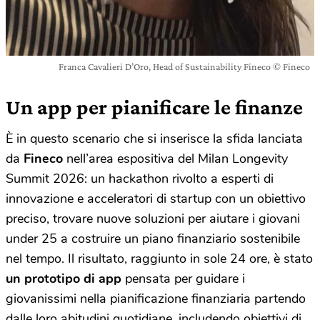
Franca Cavalieri D’Oro, Head of Sustainability Fineco © Fineco
Un app per pianificare le finanze
È in questo scenario che si inserisce la sfida lanciata
da
Fineco
nell’area espositiva del Milan Longevity
Summit 2026: un hackathon rivolto a esperti di
innovazione e acceleratori di startup con un obiettivo
preciso, trovare nuove soluzioni per aiutare i giovani
under 25 a costruire un piano finanziario sostenibile
nel tempo. Il risultato, raggiunto in sole 24 ore, è stato
un prototipo di app
pensata per guidare i
giovanissimi nella pianificazione finanziaria partendo
dalle loro abitudini quotidiane, includendo obiettivi di