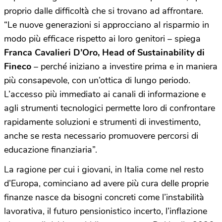
proprio dalle difficoltà che si trovano ad affrontare.
“Le nuove generazioni si approcciano al risparmio in
modo più efficace rispetto ai loro genitori – spiega
Franca Cavalieri D’Oro, Head of Sustainability di
Fineco
– perché iniziano a investire prima e in maniera
più consapevole, con un’ottica di lungo periodo.
L’
accesso
più immediato a
i canali di informazione
e
agli
strumenti
tecnologici
p
ermette loro di
confrontare
rapidamente
soluzioni e
strumenti di investimento,
anche se resta necessario promuovere percorsi di
educazione finanziaria”.
La ragione per cui i giovani, in Italia come nel resto
d’Europa, cominciano ad avere più cura delle proprie
finanze nasce da bisogni concreti come l’instabilità
lavorativa, il futuro pensionistico incerto, l’inflazione