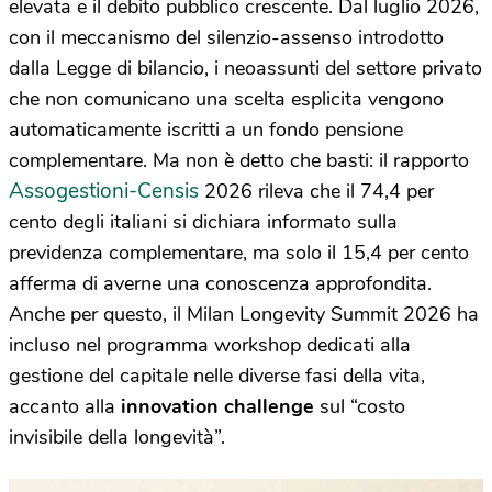
elevata e il debito pubblico crescente.
Dal luglio 2026,
con il meccanismo del silenzio-assenso introdotto
dalla Legge di bilancio, i neoassunti del settore privato
che non comunicano una scelta esplicita vengono
automaticamente iscritti a un fondo pensione
complementare. Ma non è detto che basti: il rapporto
Assogestioni-Censis
2026 rileva che il 74,4 per
cento degli italiani si dichiara informato sulla
previdenza complementare, ma solo il 15,4 per cento
afferma di averne una conoscenza approfondita.
Anche per questo, il Milan Longevity Summit 2026 ha
incluso nel programma workshop dedicati alla
gestione del capitale nelle diverse fasi della vita,
accanto alla
innovation challenge
sul “costo
invisibile della longevità”.