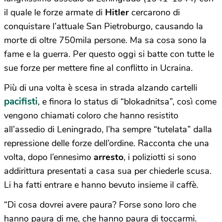
il quale le forze armate di
Hitler
cercarono di
conquistare l’attuale San Pietroburgo, causando la
morte di oltre 750mila persone. Ma sa cosa sono la
fame e la guerra. Per questo oggi si batte con tutte le
sue forze per mettere fine al conflitto in Ucraina.
Più di una volta è scesa in strada alzando cartelli
pacifisti
, e finora lo status di “blokadnitsa”, così come
vengono chiamati coloro che hanno resistito
all’assedio di Leningrado, l’ha sempre “tutelata” dalla
repressione delle forze dell’ordine. Racconta che una
volta, dopo l’ennesimo
arresto
, i poliziotti si sono
addirittura presentati a casa sua per chiederle scusa.
Li ha fatti entrare e hanno bevuto insieme il caffè.
“Di cosa dovrei avere paura? Forse sono loro che
hanno paura di me, che hanno paura di toccarmi.