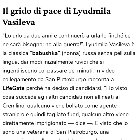
Il grido di pace di Lyudmila
Vasileva
“Lo urlo da due anni e continuerò a urlarlo finché ce
ne sarà bisogno: no alla guerra!”. Lyudmila Vasileva è
la classica “
babushka
” (nonna) russa senza peli sulla
lingua, dai modi inizialmente ruvidi che si
ingentiliscono col passare dei minuti. In video
collegamento da San Pietroburgo racconta a
LifeGate
perché ha deciso di candidarsi. “Ho visto
cosa succede agli altri candidati non allineati al
Cremlino: qualcuno viene bollato come agente
straniero e quindi tagliato fuori, qualcun altro viene
direttamente imprigionato — dice —. E visto che io
sono una veterana di San Pietroburgo, una