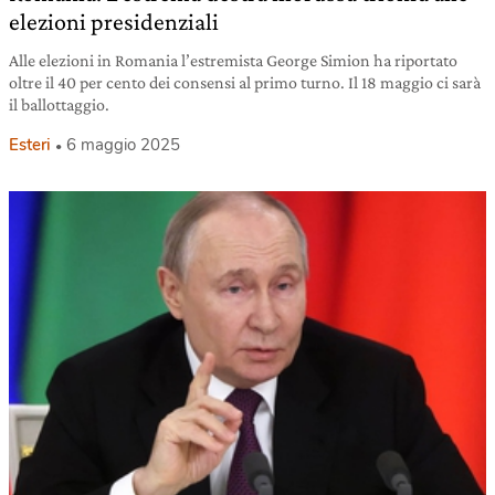
elezioni presidenziali
Alle elezioni in Romania l’estremista George Simion ha riportato
oltre il 40 per cento dei consensi al primo turno. Il 18 maggio ci sarà
il ballottaggio.
Esteri
6 maggio 2025