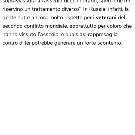
sopravvissuta all’assedio di Leningrado, spero che mi
riservino un trattamento diverso”. In Russia, infatti, la
gente nutre ancora molto rispetto per i
veterani
del
secondo conflitto mondiale, soprattutto per coloro che
hanno vissuto l’assedio, e qualsiasi rappresaglia
contro di lei potrebbe generare un forte scontento.