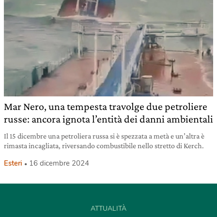
Mar Nero, una tempesta travolge due petroliere
russe: ancora ignota l’entità dei danni ambientali
Il 15 dicembre una petroliera russa si è spezzata a metà e un’altra è
rimasta incagliata, riversando combustibile nello stretto di Kerch.
Esteri
16 dicembre 2024
ATTUALITÀ