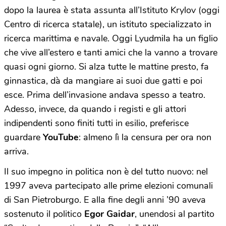
dopo la laurea è stata assunta all’Istituto Krylov (oggi
Centro di ricerca statale), un istituto specializzato in
ricerca marittima e navale. Oggi Lyudmila ha un figlio
che vive all’estero e tanti amici che la vanno a trovare
quasi ogni giorno. Si alza tutte le mattine presto, fa
ginnastica, dà da mangiare ai suoi due gatti e poi
esce. Prima dell’invasione andava spesso a teatro.
Adesso, invece, da quando i registi e gli attori
indipendenti sono finiti tutti in esilio, preferisce
guardare
YouTube
: almeno lì la censura per ora non
arriva.
Il suo impegno in politica non è del tutto nuovo: nel
1997 aveva partecipato alle prime elezioni comunali
di San Pietroburgo. E alla fine degli anni ’90 aveva
sostenuto il politico
Egor Gaidar
, unendosi al partito