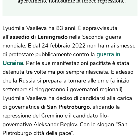
apertamente nonostante la feroce repressione.
Lyudmila Vasileva ha 83 anni. È sopravvissuta
all’
assedio di Leningrado
nella Seconda guerra
mondiale. E dal 24 febbraio 2022 non ha mai smesso
guerra in
di protestare pubblicamente contro la
Ucraina
. Per le sue manifestazioni pacifiste è stata
detenuta
tre
volte ma poi sempre rilasciata. E adesso
che la Russia si prepara a tornare alle urne (a inizio
settembre si eleggeranno i governatori regionali)
Lyudmila Vasileva ha deciso di candidarsi alla carica
di governatrice di
San Pietroburgo
, sfidando la
repressione del Cremlino e il candidato filo-
governativo Aleksandr Beglov. Con lo slogan “San
Pietroburgo città della pace”.