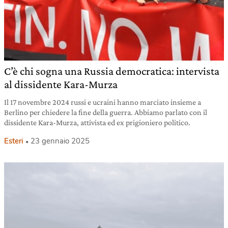
C’è chi sogna una Russia democratica: intervista
al dissidente Kara-Murza
Il 17 novembre 2024 russi e ucraini hanno marciato insieme a
Berlino per chiedere la fine della guerra. Abbiamo parlato con il
dissidente Kara-Murza, attivista ed ex prigioniero politico.
Esteri
23 gennaio 2025