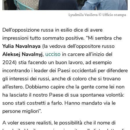
Lyudmila Vasileva © Ufficio stampa
Dell’opposizione russa in esilio dice di avere
impressioni tutto sommato positive. “Mi sembra che
Yulia Navalnaya
(la vedova dell’oppositore russo
ucciso
Aleksej Navalnyj
,
in carcere all’inizio del
2024) stia facendo un buon lavoro, ad esempio
incontrando i leader dei Paesi occidentali per difendere
gli interessi dei russi, anche di coloro che si trovano
all’estero. Dobbiamo capire che la gente come lei non
ha lasciato il nostro Paese di sua spontanea volontà:
sono stati costretti a farlo. Hanno mandato via le
persone migliori”.
A voler essere realisti, le possibilità che il nome di