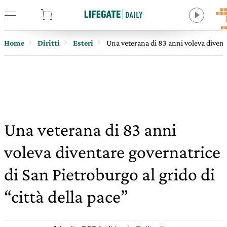
tore
Home
Diritti
Esteri
Una veterana di 83 anni voleva diventa
Una veterana di 83 anni
voleva diventare governatrice
di San Pietroburgo al grido di
“città della pace”