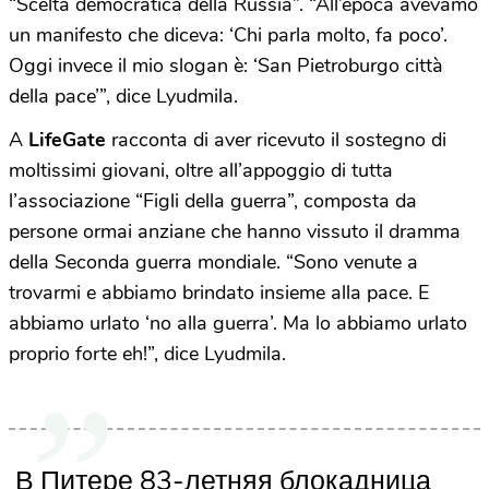
“Scelta democratica della Russia”. “All’epoca avevamo
un manifesto che diceva: ‘Chi parla molto, fa poco’.
Oggi invece il mio slogan è: ‘San Pietroburgo città
della pace’”, dice Lyudmila.
A
LifeGate
racconta di aver ricevuto il sostegno di
moltissimi giovani, oltre all’appoggio di tutta
l’associazione “Figli della guerra”, composta da
persone ormai anziane che hanno vissuto il dramma
della Seconda guerra mondiale. “Sono venute a
trovarmi e abbiamo brindato insieme alla pace. E
abbiamo urlato ‘no alla guerra’. Ma lo abbiamo urlato
proprio forte eh!”, dice Lyudmila.
В Питере 83-летняя блокадница