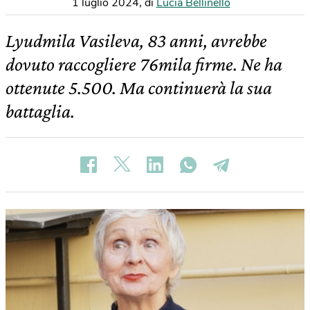
1 luglio 2024
,
di
Lucia Bellinello
Lyudmila Vasileva, 83 anni, avrebbe
dovuto raccogliere 76mila firme. Ne ha
ottenute 5.500. Ma continuerà la sua
battaglia.