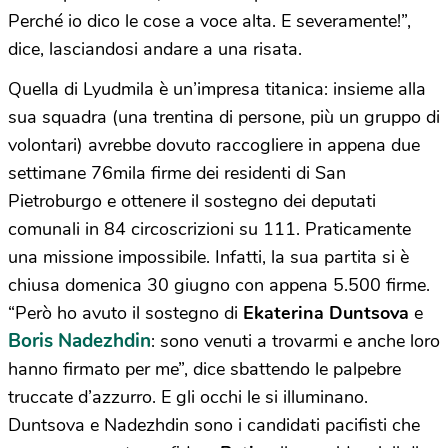
Perché io dico le cose a voce alta. E severamente!”,
dice, lasciandosi andare a una risata.
Quella di Lyudmila è un’impresa titanica: insieme alla
sua squadra (una trentina di persone, più un gruppo di
volontari) avrebbe dovuto raccogliere in appena due
settimane 76mila firme dei residenti di San
Pietroburgo e ottenere il sostegno dei deputati
comunali in 84 circoscrizioni su 111. Praticamente
una missione impossibile. Infatti, la sua partita si è
chiusa domenica 30 giugno con appena 5.500 firme.
“Però ho avuto il sostegno di
Ekaterina Duntsova
e
Boris Nadezhdin
: sono venuti a trovarmi e anche loro
hanno firmato per me”, dice sbattendo le palpebre
truccate d’azzurro. E gli occhi le si illuminano.
Duntsova e Nadezhdin sono i candidati pacifisti che