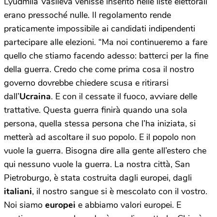
Lyudmila Vasileva venisse inserito nelle liste elettorali
erano pressoché nulle. Il regolamento rende
praticamente impossibile ai candidati indipendenti
partecipare alle elezioni. “Ma noi continueremo a fare
quello che stiamo facendo adesso: batterci per la fine
della guerra. Credo che come prima cosa il nostro
governo dovrebbe chiedere scusa e ritirarsi
dall’
Ucraina
. E con il cessate il fuoco, avviare delle
trattative. Questa guerra finirà quando una sola
persona, quella stessa persona che l’ha iniziata, si
metterà ad ascoltare il suo popolo. E il popolo non
vuole la guerra. Bisogna dire alla gente all’estero che
qui nessuno vuole la guerra. La nostra città, San
Pietroburgo, è stata costruita dagli europei, dagli
italiani
, il nostro sangue si è mescolato con il vostro.
Noi siamo
europei
e abbiamo valori europei. E