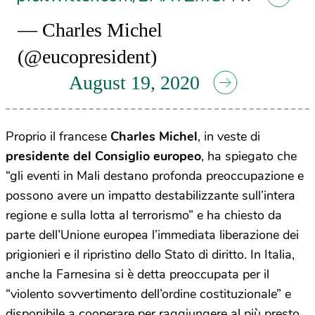
— Charles Michel
(@eucopresident)
August 19, 2020
Proprio il francese
Charles Michel
, in veste di
presidente del Consiglio europeo
, ha spiegato che
“gli eventi in Mali destano profonda preoccupazione e
possono avere un impatto destabilizzante sull’intera
regione e sulla lotta al terrorismo” e ha chiesto da
parte dell’Unione europea l’immediata liberazione dei
prigionieri e il ripristino dello Stato di diritto. In Italia,
anche la Farnesina si è detta preoccupata per il
“violento sovvertimento dell’ordine costituzionale” e
disponibile a cooperare per raggiungere al più presto