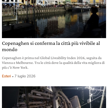
Copenaghen si conferma la città più vivibile al
mondo
Copenaghen è prima nel Global Liveability Index 2026, seguita da
Vienna e Melbourne. Tra le città dove la qualità della vita migliora di
più c’è New York.
Esteri
7 luglio 2026