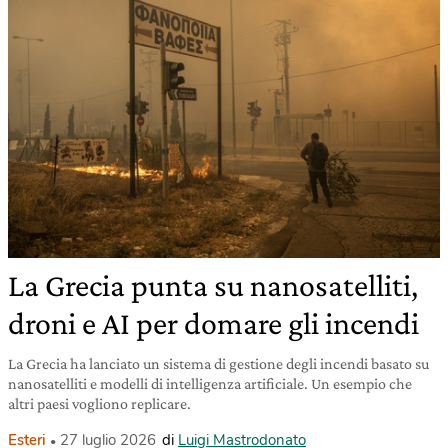
La Grecia punta su nanosatelliti,
droni e AI per domare gli incendi
La Grecia ha lanciato un sistema di gestione degli incendi basato su
nanosatelliti e modelli di intelligenza artificiale. Un esempio che
altri paesi vogliono replicare.
Esteri
27 luglio 2026
di
Luigi Mastrodonato