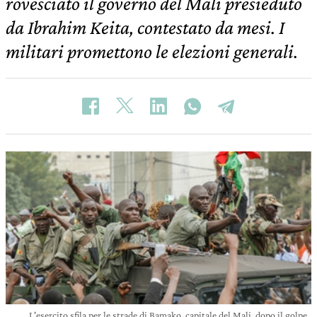
rovesciato il governo del Mali presieduto
da Ibrahim Keita, contestato da mesi. I
militari promettono le elezioni generali.
L'esercito sfila per le strade di Bamako, capitale del Mali, dopo il golpe