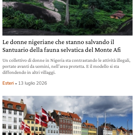
Le donne nigeriane che stanno salvando il
Santuario della fauna selvatica del Monte Afi
Un collettivo di donne in Nigeria sta contrastando le attività illegali,
portate avanti da uomini, nell’area protetta. E il modello si sta
diffondendo in altri villaggi.
Esteri
13 luglio 2026