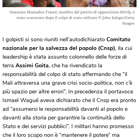
Ousmane Mamadou Traoré, membro del partito di opposizione M5rfp, è
stato scarcerato dopo il colpo di stato militare © John Kalapo/Getty
Images
I golpisti si sono riuniti nell’autodichiarato
Comitato
nazionale per la salvezza del popolo (Cnsp)
, ila cui
leadership è stata assunto colonnello delle forze di
terra
Assimi Goita
, che ha rivendicato la
responsabilità del colpo di stato affermando che “il
Mali attraversa una grave crisi socio-politica, non c’è
più spazio per altre errori”. In precedenza il portavoce
Ismael Wagué aveva dichiarato che il Cnsp era pronto
ad “assumersi le responsabilità davanti al popolo e
davanti alla storia per garantire la continuità dello
Stato e dei servizi pubblici”. I militari hanno promesso
che il loro scopo non è “mantenere il potere” ma