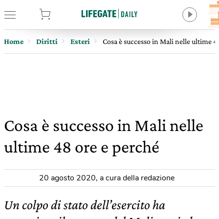
tore
Home
Diritti
Esteri
Cosa è successo in Mali nelle ultime 4
Cosa è successo in Mali nelle
ultime 48 ore e perché
20 agosto 2020
,
a cura della redazione
Un colpo di stato dell’esercito ha