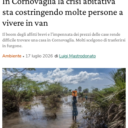
In Cornovaglia la crisi abitativa
sta costringendo molte persone a
vivere in van
Il boom degli affitti brevi e l’impennata dei prezzi delle case rende
difficile trovare una casa in Cornovaglia. Molti scelgono di trasferirsi
in furgone.
Ambiente
17 luglio 2026
di
Luigi Mastrodonato