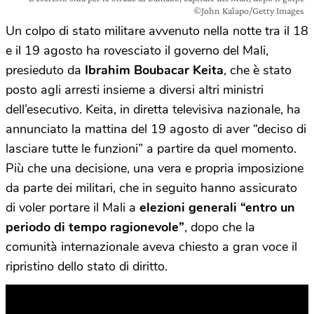
©John Kalapo/Getty Images
Un colpo di stato militare avvenuto nella notte tra il 18
e il 19 agosto ha rovesciato il governo del Mali,
presieduto da
Ibrahim Boubacar Keita
, che è stato
posto agli arresti insieme a diversi altri ministri
dell’esecutivo. Keita, in diretta televisiva nazionale, ha
annunciato la mattina del 19 agosto di aver “deciso di
lasciare tutte le funzioni” a partire da quel momento.
Più che una decisione, una vera e propria imposizione
da parte dei militari, che in seguito hanno assicurato
di voler portare il Mali a
elezioni generali “entro un
periodo di tempo ragionevole”
, dopo che la
comunità internazionale aveva chiesto a gran voce il
ripristino dello stato di diritto.