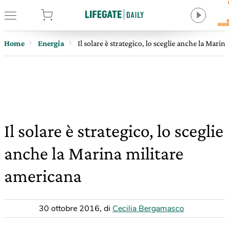
tore
Home
Energia
Il solare è strategico, lo sceglie anche la Mari
Il solare è strategico, lo sceglie
anche la Marina militare
americana
30 ottobre 2016
,
di
Cecilia Bergamasco