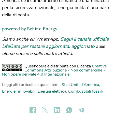
America: se il cambiamento climatico è una minaccia
per la sicurezza nazionale, l’energia pulita è una parte
della risposta.
powered by Behind Energy
Segui il canale ufficiale
Siamo anche su WhatsApp.
LifeGate per restare aggiornata, aggiornato
sulle
ultime notizie e sulle nostre attività.
Quest'opera è distribuita con Licenza
Creative
Commons Attribuzione - Non commerciale -
Non opere derivate 4.0 Internazionale
.
Leggi altri articoli su questi temi:
Stati Uniti d'America
,
Energie rinnovabili
,
Energia elettrica
,
Combustibili fossili