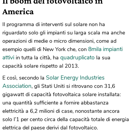
Il boom del fotovoltaico in
America
Il programma di interventi sul solare non ha
riguardato solo gli impianti su larga scala ma anche
operazioni di medie o micro dimensioni, come ad
8mila impianti
esempio quelli di New York che, con
attivi
quadruplicato
in tutta la città, ha
la sua
capacità solare rispetto al 2013.
Solar Energy Industries
E così, secondo la
Association
, gli Stati Uniti si ritrovano con 31,6
gigawatt di capacità fotovoltaica solare installata:
una quantità sufficiente a fornire abbastanza
elettricità a 6,2 milioni di case, nonostante ancora
solo l’1 per cento circa della capacità totale di energia
elettrica del paese derivi dal fotovoltaico.