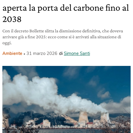
aperta la porta del carbone fino al
2038
Con il decreto Bollette slitta la dismissione definitiva, che doveva
arrivare già a fine 2025: ecco come si è arrivati alla situazione di
oggi.
Ambiente
31 marzo 2026
di
Simone Santi