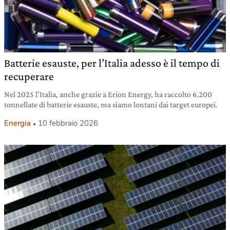
Batterie esauste, per l’Italia adesso è il tempo di
recuperare
Nel 2025 l’Italia, anche grazie a Erion Energy, ha raccolto 6.200
tonnellate di batterie esauste, ma siamo lontani dai target europei.
Energia
10 febbraio 2026